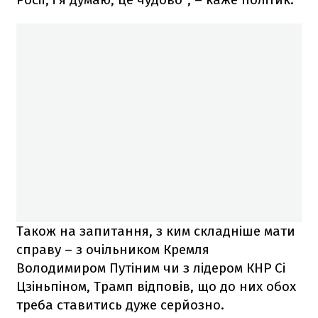
Також на запитання, з ким складніше мати
справу – з очільником Кремля
Володимиром Путіним чи з лідером КНР Сі
Цзіньпіном, Трамп відповів, що до них обох
треба ставитись дуже серйозно.