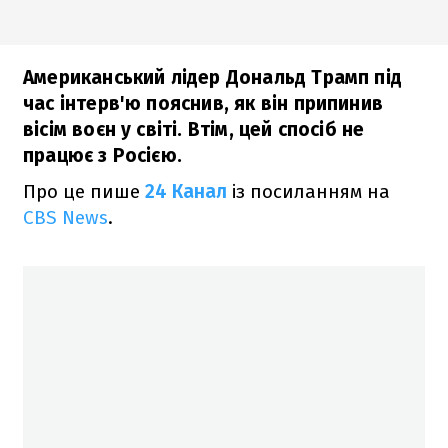
Американський лідер Дональд Трамп під
час інтерв'ю пояснив, як він припинив
вісім воєн у світі. Втім, цей спосіб не
працює з Росією.
Про це пише
24 Канал
із посиланням на
CBS News
.