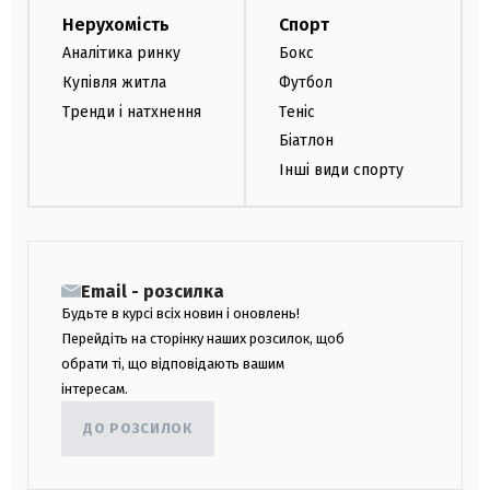
Нерухомість
Спорт
Аналітика ринку
Бокс
Купівля житла
Футбол
Тренди і натхнення
Теніс
Біатлон
Інші види спорту
Email - розсилка
Будьте в курсі всіх новин і оновлень!
Перейдіть на сторінку наших розсилок, щоб
обрати ті, що відповідають вашим
інтересам.
ДО РОЗСИЛОК