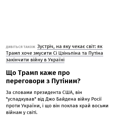
Зустріч, на яку чекає світ: як
ДИВІТЬСЯ ТАКОЖ
Трамп хоче змусити Сі Цзіньпіна та Путіна
закінчити війну в Україні
Що Трамп каже про
переговори з Путіним?
За словами президента США, він
"успадкував" від Джо Байдена війну Росії
проти України, і що він поклав край восьми
війнам у світі.