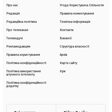
Про нас
Угода Користувача Спільноти
Редакція
Правила коментування
Редакційна політика
Технічна інформація
Про телеканал
Контакти
Телеведучі
Вакансії
Рекламодавцям
Структура власності
Правила користування
Архів
Політика конфіденційності
Карта сайту
Політика використання
Ігри
штучного інтелекту
Політика конфіденційності
додатку