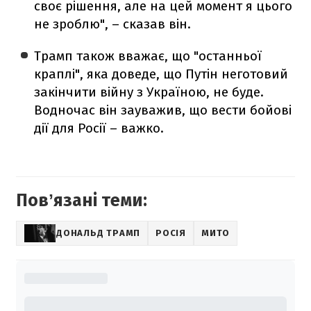
своє рішення, але на цей момент я цього
не зроблю", – сказав він.
Трамп також вважає, що "останньої
краплі", яка доведе, що Путін неготовий
закінчити війну з Україною, не буде.
Водночас він зауважив, що вести бойові
дії для Росії – важко.
Повʼязані теми:
ДОНАЛЬД ТРАМП
РОСІЯ
МИТО