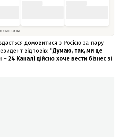
y» станом на
вдасться домовитися з Росією за пару
резидент відповів:
"Думаю, так, ми це
 – 24 Канал) дійсно хоче вести бізнес зі