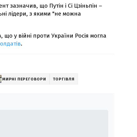
т зазначив, що Путін і Сі Цзіньпін –
ьні лідери, з якими "не можна
 що у війні проти України Росія могла
солдатів
.
МИРНІ ПЕРЕГОВОРИ
ТОРГІВЛЯ