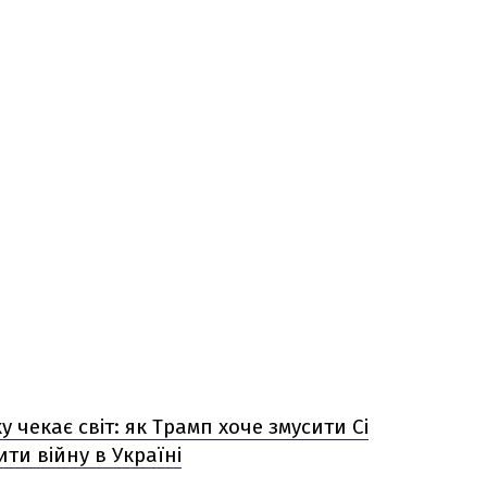
ку чекає світ: як Трамп хоче змусити Сі
ити війну в Україні