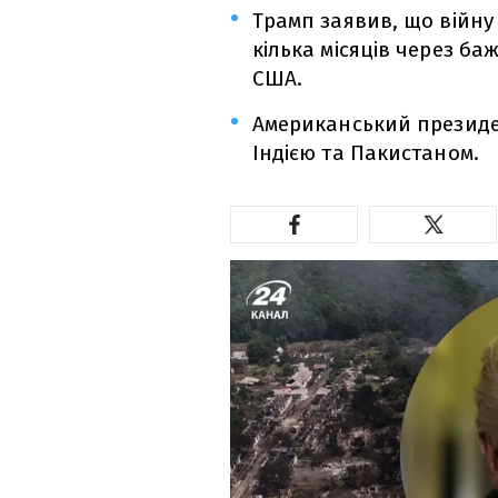
Трамп заявив, що війну
кілька місяців через ба
США.
Американський президе
Індією та Пакистаном.