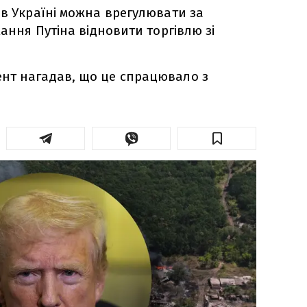
 в Україні можна врегулювати за
жання Путіна відновити торгівлю зі
нт нагадав, що це спрацювало з