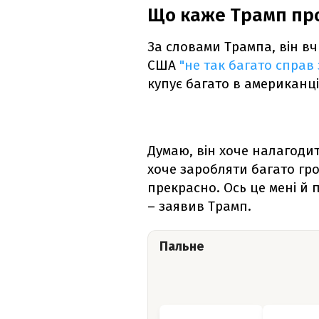
Що каже Трамп про
За словами Трампа, він вч
США
"не так багато справ 
купує багато в американців
Думаю, він хоче налагодит
хоче заробляти багато гро
прекрасно. Ось це мені й 
– заявив Трамп.
Пальне