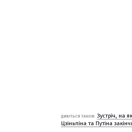
Зустріч, на я
ДИВІТЬСЯ ТАКОЖ
Цзіньпіна та Путіна закінч