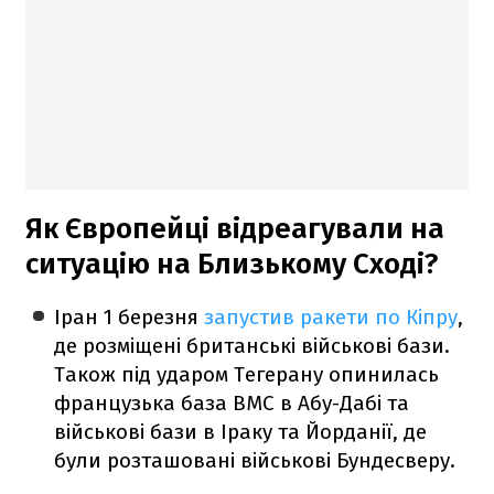
Як Європейці відреагували на
ситуацію на Близькому Сході?
Іран 1 березня
запустив ракети по Кіпру
,
де розміщені британські військові бази.
Також під ударом Тегерану опинилась
французька база ВМС в Абу-Дабі та
військові бази в Іраку та Йорданії, де
були розташовані військові Бундесверу.