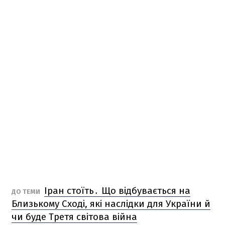
Іран стоїть․ Що відбувається на
ДО ТЕМИ
Близькому Сході, які наслідки для України й
чи буде Третя світова війна