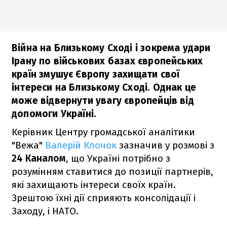
Війна на Близькому Сході і зокрема удари
Ірану по військових базах європейських
країн змушує Європу захищати свої
інтереси на Близькому Сході. Однак це
може відвернути увагу європейців від
допомоги Україні.
Керівник Центру громадської аналітики
"Вежа"
Валерій Клочок
зазначив у розмові з
24 Каналом
, що Україні потрібно з
розумінням ставитися до позиції партнерів,
які захищають інтереси своїх країн.
Зрештою їхні дії сприяють консолідації і
Заходу, і НАТО.