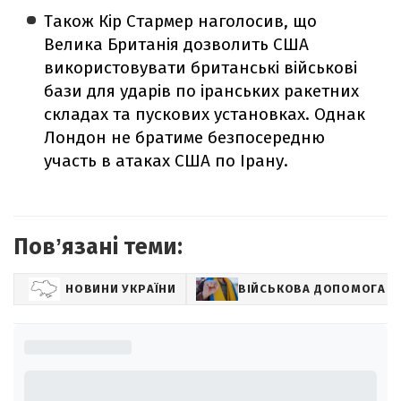
Також Кір Стармер наголосив, що
Велика Британія дозволить США
використовувати британські військові
бази для ударів по іранських ракетних
складах та пускових установках. Однак
Лондон не братиме безпосередню
участь в атаках США по Ірану.
Повʼязані теми:
НОВИНИ УКРАЇНИ
ВІЙСЬКОВА ДОПОМОГА