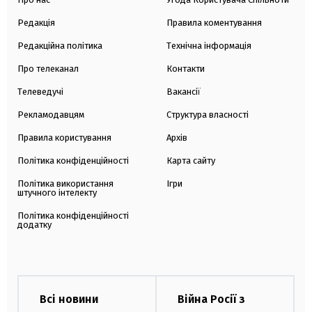
Редакція
Правила коментування
Редакційна політика
Технічна інформація
Про телеканал
Контакти
Телеведучі
Вакансії
Рекламодавцям
Структура власності
Правила користування
Архів
Політика конфіденційності
Карта сайту
Політика використання
Ігри
штучного інтелекту
Політика конфіденційності
додатку
Всі новини
Війна Росії з