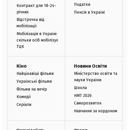
Податки
Контракт для 18-24-
річних
Пенсія в Україні
Відстрочка від
мобілізації
Мобілізація в Україні:
скільки осіб мобілізує
ТЦК
Кіно
Новини Освіти
Найцікавіші фільми
Міністерство освіти та
науки України
Українські фільми
Школа
Фільми на вечір
НМТ 2026
Комедії
Саморозвиток
Серіали
Навчання за кордоном