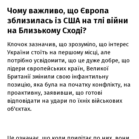
Чому важливо, що Європа
зблизилась із США на тлі війни
на Близькому Сході?
Клочок зазначив, що зрозуміло, що інтерес
України стоїть на першому місці, але
потрібно усвідомити, що це дуже добре, що
лідери європейських країн, Великої
Британії змінили свою інфантильну
позицію, яка була на початку конфлікту, на
проактивну, заявивши, що готові
відповідати на удари по їхніх військових
об'єктах.
Це означає, що коли прилітає по них, вони