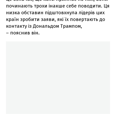
починають трохи інакше себе поводити. Ця
низка обставин підштовхнула лідерів цих
країн зробити заяви, які їх повертають до
контакту із Дональдом Трампом,
– пояснив він.