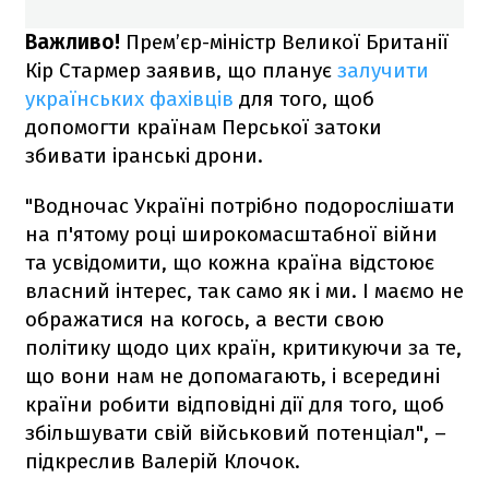
Важливо!
Прем’єр-міністр Великої Британії
Кір Стармер заявив, що планує
залучити
українських фахівців
для того, щоб
допомогти країнам Перської затоки
збивати іранські дрони.
"Водночас Україні потрібно подорослішати
на п'ятому році широкомасштабної війни
та усвідомити, що кожна країна відстоює
власний інтерес, так само як і ми. І маємо не
ображатися на когось, а вести свою
політику щодо цих країн, критикуючи за те,
що вони нам не допомагають, і всередині
країни робити відповідні дії для того, щоб
збільшувати свій військовий потенціал", –
підкреслив Валерій Клочок.