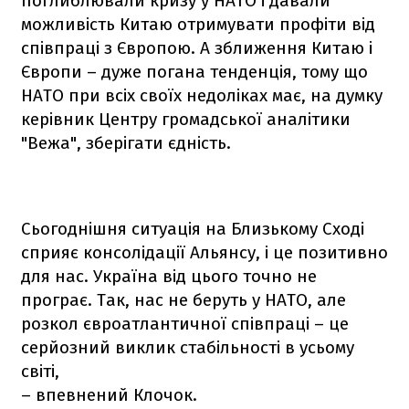
поглиблювали кризу у НАТО і давали
можливість Китаю отримувати профіти від
співпраці з Європою. А зближення Китаю і
Європи – дуже погана тенденція, тому що
НАТО при всіх своїх недоліках має, на думку
керівник Центру громадської аналітики
"Вежа", зберігати єдність.
Сьогоднішня ситуація на Близькому Сході
сприяє консолідації Альянсу, і це позитивно
для нас. Україна від цього точно не
програє. Так, нас не беруть у НАТО, але
розкол євроатлантичної співпраці – це
серйозний виклик стабільності в усьому
світі,
– впевнений Клочок.