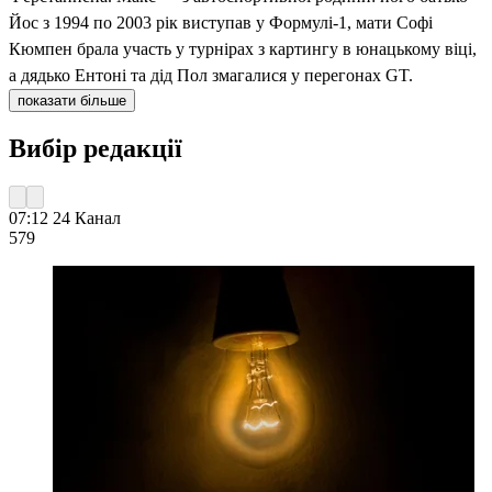
Йос з 1994 по 2003 рік виступав у Формулі-1, мати Софі
Кюмпен брала участь у турнірах з картингу в юнацькому віці,
а дядько Ентоні та дід Пол змагалися у перегонах GT.
показати більше
Вибір редакції
07:12
24 Канал
579