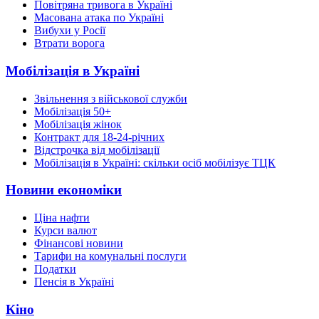
Повітряна тривога в Україні
Масована атака по Україні
Вибухи у Росії
Втрати ворога
Мобілізація в Україні
Звільнення з військової служби
Мобілізація 50+
Мобілізація жінок
Контракт для 18-24-річних
Відстрочка від мобілізації
Мобілізація в Україні: скільки осіб мобілізує ТЦК
Новини економіки
Ціна нафти
Курси валют
Фінансові новини
Тарифи на комунальні послуги
Податки
Пенсія в Україні
Кіно