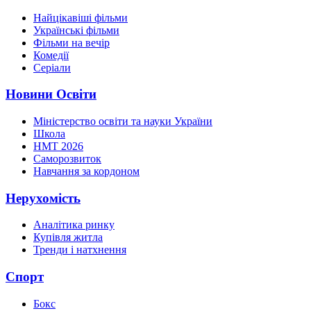
Найцікавіші фільми
Українські фільми
Фільми на вечір
Комедії
Серіали
Новини Освіти
Міністерство освіти та науки України
Школа
НМТ 2026
Саморозвиток
Навчання за кордоном
Нерухомість
Аналітика ринку
Купівля житла
Тренди і натхнення
Спорт
Бокс