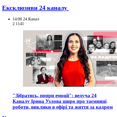
Ексклюзиви 24 каналу
14:00
24 Канал
2 114
1
"Зібратись, попри емоції": ведуча 24
Каналу Ірина Узлова щиро про таємниці
роботи, виклики в ефірі та життя за кадром