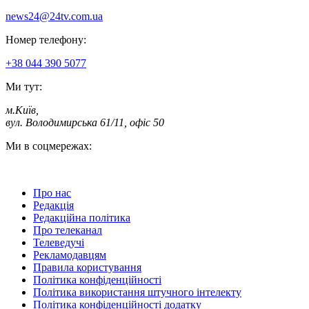
news24@24tv.com.ua
Номер телефону:
+38 044 390 5077
Ми тут:
м.Київ
,
вул. Володимирська 61/11, офіс 50
Ми в соцмережах:
Про нас
Редакція
Редакційна політика
Про телеканал
Телеведучі
Рекламодавцям
Правила користування
Політика конфіденційності
Політика використання штучного інтелекту
Політика конфіденційності додатку