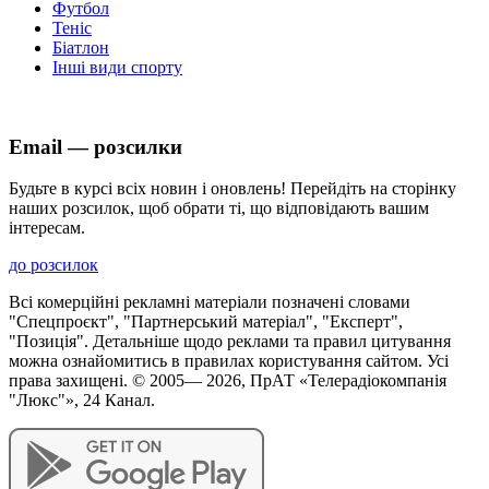
Футбол
Теніс
Біатлон
Інші види спорту
Email — розсилки
Будьте в курсі всіх новин і оновлень! Перейдіть на сторінку
наших розсилок, щоб обрати ті, що відповідають вашим
інтересам.
до розсилок
Всі комерційні рекламні матеріали позначені словами
"Спецпроєкт", "Партнерський матеріал", "Експерт",
"Позиція". Детальніше щодо реклами та правил цитування
можна ознайомитись в правилах користування сайтом. Усі
права захищені. © 2005—
2026
, ПрАТ «Телерадіокомпанія
"Люкс"», 24 Канал.