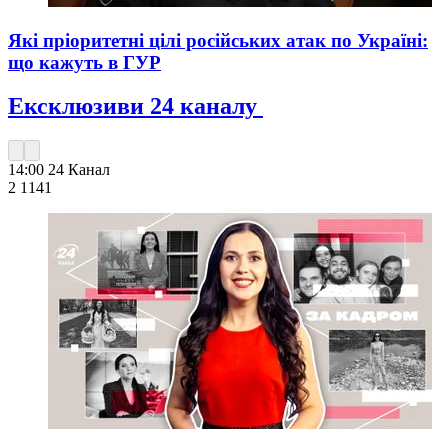
Які пріоритетні цілі російських атак по Україні:
що кажуть в ГУР
Ексклюзиви 24 каналу
14:00
24 Канал
2 114
1