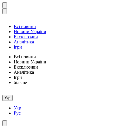
Всі новини
Новини України
Ексклюзиви
Аналітика
Ігри
Всі новини
Новини України
Ексклюзиви
Аналітика
Ігри
більше
Укр
Укр
Рус