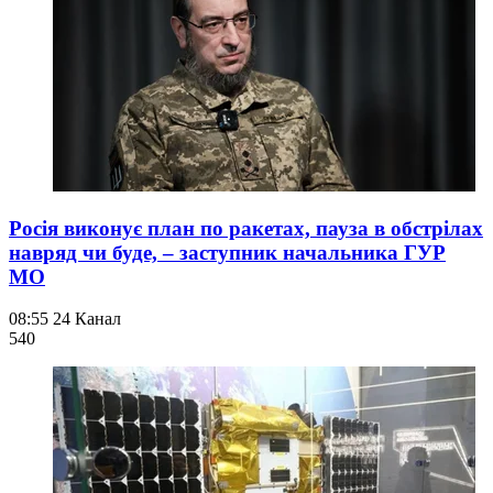
Росія виконує план по ракетах, пауза в обстрілах
навряд чи буде, – заступник начальника ГУР
МО
08:55
24 Канал
540