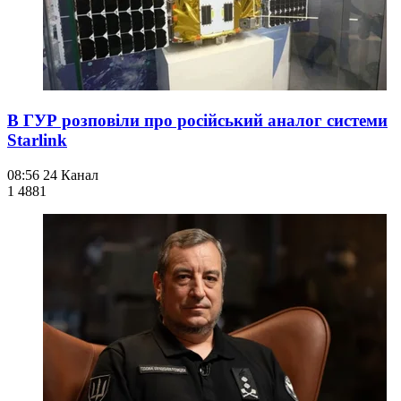
В ГУР розповіли про російський аналог системи
Starlink
08:56
24 Канал
1 488
1