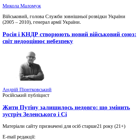
Микола Маломуж
Військовий, голова Служби зовнішньої розвідки України
(2005 – 2010), генерал армії України.
Росія і КНДР створюють новий військовий союз:
світ недооцінює небезпеку
Андрій Піонтковський
Російський публіцист
Жити Путіну залишилось недовго: що змінить
зустріч Зеленського і Сі
Матеріали сайту призначені для осіб старше
21 року (21+)
E-mail редакції: