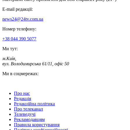
E-mail редакції:
news24@24tv.com.ua
Номер телефону:
+38 044 390 5077
Ми тут:
м.Київ
,
вул. Володимирська 61/11, офіс 50
Ми в соцмережах:
Про нас
Редакція
Редакційна політика
Про телеканал
Телеведучі
Рекламодавцям
Правила користування
Політика конфіденційності