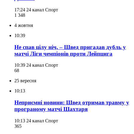
17:24
24 канал Спорт
1 348
4 жовтня
10:39
Не спав цілу ніч, – Швед пригадав дубль у
матчі Ліги чемпіонів проти Лейпцига
10:39
24 канал Спорт
68
25 вересня
10:13
Неприємні новини: Швед отримав травму у
програному матчі Шахтаря
10:13
24 канал Спорт
365