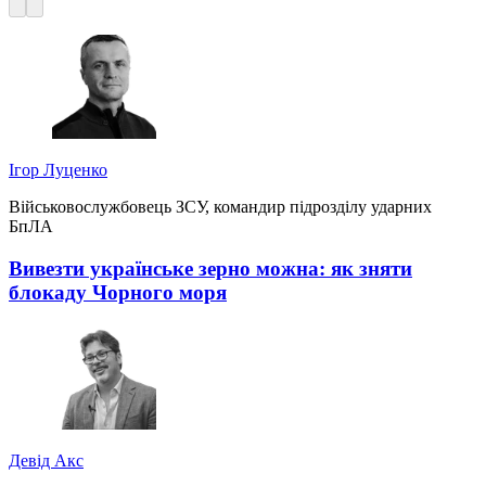
Ігор Луценко
Військовослужбовець ЗСУ, командир підрозділу ударних
БпЛА
Вивезти українське зерно можна: як зняти
блокаду Чорного моря
Девід Акс