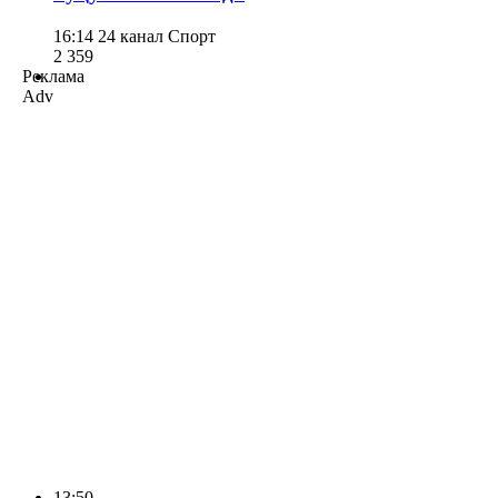
16:14
24 канал Спорт
2 359
Реклама
Adv
13:50