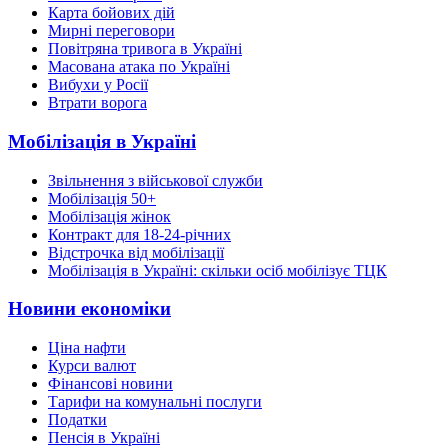
Карта бойових дій
Мирні переговори
Повітряна тривога в Україні
Масована атака по Україні
Вибухи у Росії
Втрати ворога
Мобілізація в Україні
Звільнення з військової служби
Мобілізація 50+
Мобілізація жінок
Контракт для 18-24-річних
Відстрочка від мобілізації
Мобілізація в Україні: скільки осіб мобілізує ТЦК
Новини економіки
Ціна нафти
Курси валют
Фінансові новини
Тарифи на комунальні послуги
Податки
Пенсія в Україні