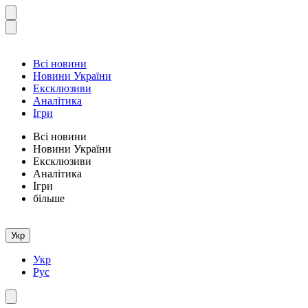
Всі новини
Новини України
Ексклюзиви
Аналітика
Ігри
Всі новини
Новини України
Ексклюзиви
Аналітика
Ігри
більше
Укр
Укр
Рус