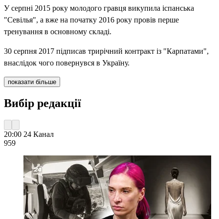
У серпні 2015 року молодого гравця викупила іспанська
"Севілья", а вже на початку 2016 року провів перше
тренування в основному складі.
30 серпня 2017 підписав трирічний контракт із "Карпатами",
внаслідок чого повернувся в Україну.
показати більше
Вибір редакції
20:00
24 Канал
959