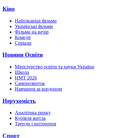
Кіно
Найцікавіші фільми
Українські фільми
Фільми на вечір
Комедії
Серіали
Новини Освіти
Міністерство освіти та науки України
Школа
НМТ 2026
Саморозвиток
Навчання за кордоном
Нерухомість
Аналітика ринку
Купівля житла
Тренди і натхнення
Спорт