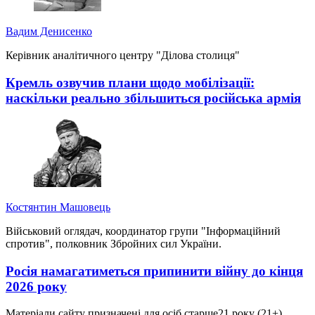
Вадим Денисенко
Керівник аналітичного центру "Ділова столиця"
Кремль озвучив плани щодо мобілізації:
наскільки реально збільшиться російська армія
Костянтин Машовець
Військовий оглядач, координатор групи "Інформаційний
спротив", полковник Збройних сил України.
Росія намагатиметься припинити війну до кінця
2026 року
Матеріали сайту призначені для осіб старше
21 року (21+)