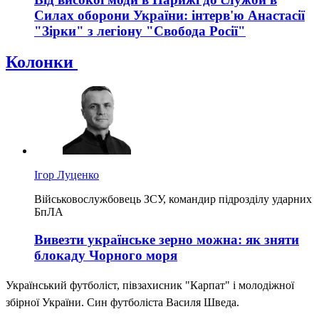
Силах оборони України: інтерв'ю Анастасії
"Зірки" з легіону "Свобода Росії"
Колонки
Ігор Луценко
Військовослужбовець ЗСУ, командир підрозділу ударних
БпЛА
Вивезти українське зерно можна: як зняти
блокаду Чорного моря
Український футболіст, півзахисник "Карпат" і молодіжної
збірної України. Син футболіста Василя Шведа.