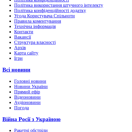
Політика використання штучного інтелекту
Політика конфіденційності додатку
Угода Користувача Спільноти
Правила коментування
Технічна інформація
Контакти
Вакансії
Структура власності
Архів
Карта сайту
Ігри
Всі новини
Головні новини
Новини України
Прямий ефір
Відеоновини
Аудіоновини
Погода
Війна Росії з Україною
Ракетні обстріли