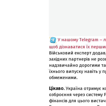
У нашому Telegram – 
щоб дізнаватися їх перш
Військовий експерт додав
західних партнерів не розв
надзвичайно дорогими та 
їхнього випуску навіть у
обмеженими.
Цікаво.
Україна отримує к
озброєння через систему 
фінансів для цього вистач