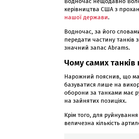
Водночас нещодавно Воло
керівництва США з проха
нашої держави
.
Водночас, за його словам
передати частину танків з
значний запас Abrams.
Чому самих танків 
Нарожний пояснив, що ма
базуватися лише на викор
оборони за танками має р
на зайнятих позиціях.
Крім того, для руйнування
величезна кількість артил