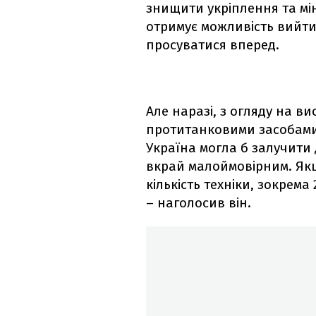
знищити укріплення та мін
отримує можливість вийти
просуватися вперед.
Але наразі, з огляду на в
протитанковими засобами т
Україна могла б залучити 
вкрай малоймовірним. Якщ
кількість техніки, зокрема
– наголосив він.