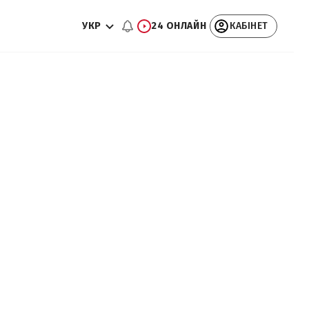
УКР
24 ОНЛАЙН
КАБІНЕТ