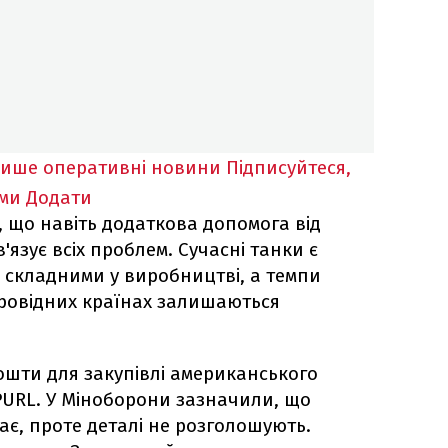
лише оперативні новини
Підписуйтеся,
ими
Додати
, що навіть додаткова допомога від
'язує всіх проблем. Сучасні танки є
складними у виробництві, а темпи
 провідних країнах залишаються
ошти для закупівлі американського
PURL. У Міноборони зазначили, що
ає, проте деталі не розголошують.