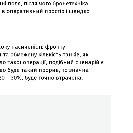
ні поля, після чого бронетехніка
 в оперативний простір і швидко
исоку насиченість фронту
а обмежену кількість танків, які
до такої операції, подібний сценарій є
о буде такий прорив, то значна
 20 – 30%, буде точно втрачена,