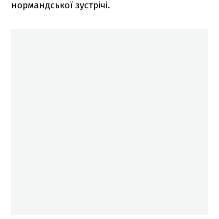
нормандської зустрічі.