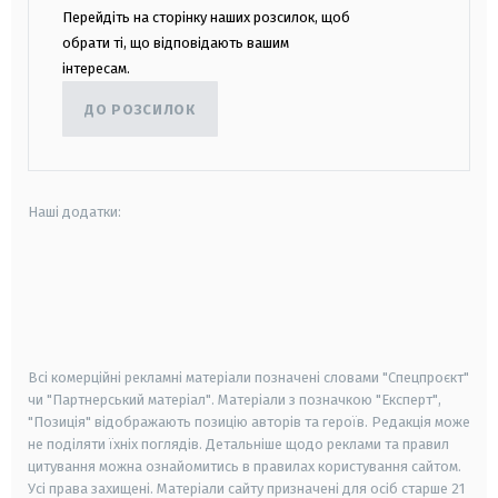
Перейдіть на сторінку наших розсилок, щоб
обрати ті, що відповідають вашим
інтересам.
ДО РОЗСИЛОК
Наші додатки:
android
apple
smart tv
samsung smart tv
Всі комерційні рекламні матеріали позначені словами "Спецпроєкт"
чи "Партнерський матеріал". Матеріали з позначкою "Експерт",
"Позиція" відображають позицію авторів та героїв. Редакція може
не поділяти їхніх поглядів. Детальніше щодо реклами та правил
цитування можна ознайомитись в правилах користування сайтом.
Усі права захищені.
Матеріали сайту призначені для осіб старше
21