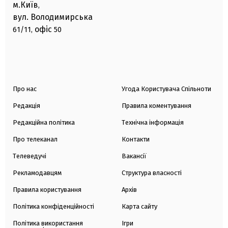
м.Київ
,
вул. Володимирська
офіс
61/11,
50
Про нас
Угода Користувача Спільноти
Редакція
Правила коментування
Редакційна політика
Технічна інформація
Про телеканал
Контакти
Телеведучі
Вакансії
Рекламодавцям
Структура власності
Правила користування
Архів
Політика конфіденційності
Карта сайту
Політика використання
Ігри