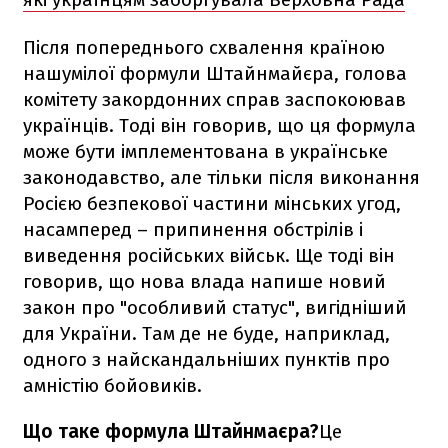
Після попереднього схвалення країною
нашумілої формули Штайнмайєра, голова
комітету закордонних справ заспокоював
українців. Тоді він говорив, що ця формула
може бути імплементована в українське
законодавство, але тільки після виконання
Росією безпекової частини мінських угод,
насамперед – припинення обстрілів і
виведення російських військ. Ще тоді він
говорив, що нова влада напише новий
закон про "особливий статус", вигідніший
для України. Там де не буде, наприклад,
одного з найскандальніших пунктів про
амністію бойовиків.
Що таке формула Штайнмаєра?
Це