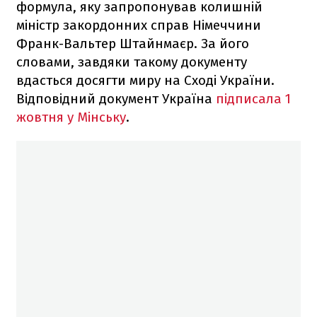
формула, яку запропонував колишній
міністр закордонних справ Німеччини
Франк-Вальтер Штайнмаєр. За його
словами, завдяки такому документу
вдасться досягти миру на Сході України.
Відповідний документ Україна
підписала 1
жовтня у Мінськ
у
.