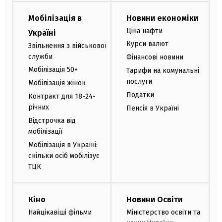
Мобілізація в
Новини економіки
Ціна нафти
Україні
Курси валют
Звільнення з військової
служби
Фінансові новини
Мобілізація 50+
Тарифи на комунальні
послуги
Мобілізація жінок
Податки
Контракт для 18-24-
річних
Пенсія в Україні
Відстрочка від
мобілізації
Мобілізація в Україні:
скільки осіб мобілізує
ТЦК
Кіно
Новини Освіти
Найцікавіші фільми
Міністерство освіти та