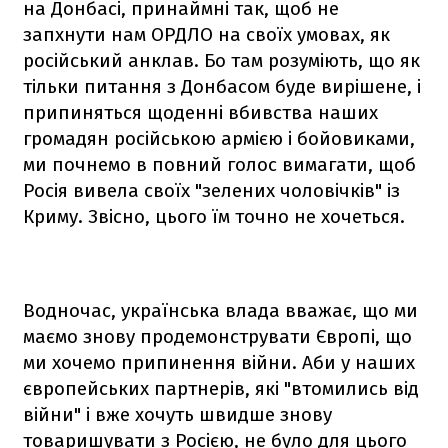
на Донбасі, принаймні так, щоб не
запхнути нам ОРДЛО на своїх умовах, як
російський анклав. Бо там розуміють, що як
тільки питання з Донбасом буде вирішене, і
припиняться щоденні вбивства наших
громадян російською армією і бойовиками,
ми почнемо в повний голос вимагати, щоб
Росія вивела своїх "зелених чоловічків" із
Криму. Звісно, цього їм точно не хочеться.
Водночас, українська влада вважає, що ми
маємо знову продемонструвати Європі, що
ми хочемо припинення війни. Аби у наших
європейських партнерів, які "втомились від
війни" і вже хочуть швидше знову
товаришувати з Росією, не було для цього