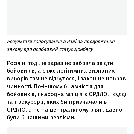
Результати голосування в Раді за продовження
закону про особливий статус Донбасу
Росія ні тоді, ні зараз не забрала звідти
бойовиків, а отже легітимних визнаних
виборів там не відбулося, і закон не набрав
чинності. По-іншому б і амністія для
бойовиків, і народна міліція в ОРДЛО, і судді
та прокурори, яких би призначали в
ОРДЛО, а не на центральному рівні, давно
були б нашими реаліями.