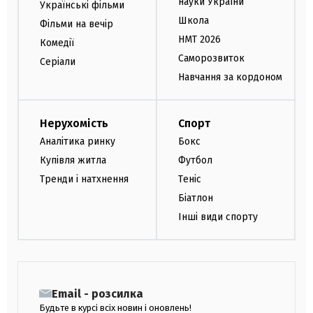
науки України
Українські фільми
Школа
Фільми на вечір
НМТ 2026
Комедії
Саморозвиток
Серіали
Навчання за кордоном
Нерухомість
Спорт
Аналітика ринку
Бокс
Купівля житла
Футбол
Тренди і натхнення
Теніс
Біатлон
Інші види спорту
Email - розсилка
Будьте в курсі всіх новин і оновлень!