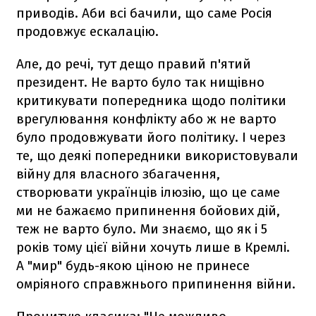
приводів. Аби всі бачили, що саме Росія
продовжує ескалацію.
Але, до речі, тут дещо правий п'ятий
президент. Не варто було так нищівно
критикувати попередника щодо політики
врегулювання конфлікту або ж не варто
було продовжувати його політику. І через
те, що деякі попередники використовували
війну для власного збагачення,
створювати українців ілюзію, що це саме
ми не бажаємо припинення бойових дій,
теж не варто було. Ми знаємо, що як і 5
років тому цієї війни хочуть лише в Кремлі.
А "мир" будь-якою ціною не принесе
омріяного справжнього припинення війни.