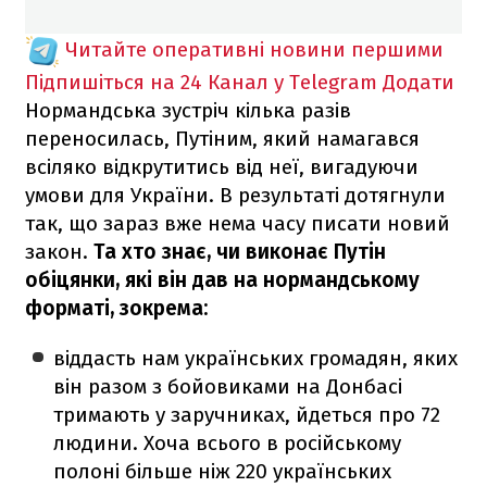
Читайте оперативні новини першими
Підпишіться на 24 Канал у Telegram
Додати
Нормандська зустріч кілька разів
переносилась, Путіним, який намагався
всіляко відкрутитись від неї, вигадуючи
умови для України. В результаті дотягнули
так, що зараз вже нема часу писати новий
закон.
Та хто знає, чи виконає Путін
обіцянки, які він дав на нормандському
форматі, зокрема:
віддасть нам українських громадян, яких
він разом з бойовиками на Донбасі
тримають у заручниках, йдеться про 72
людини. Хоча всього в російському
полоні більше ніж 220 українських