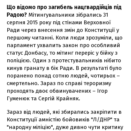
Що відомо про загибель нацгвардійців під
Радою?
Мітингувальники зібрались 31
серпня 2015 року під стінами Верховної
Ради через внесення змін до Конституції у
першому читанні. Коли люди зрозуміли, що
парламент ухвалить закон про особливий
статус Донбасу, то мітинг переріс у бійку з
поліцією. Один з протестувальників нібито
кинув гранату в бік Ради. В результаті було
поранено понад сотню людей, чотирьох –
смертельно. Зараз по справі тероризму
проходять двоє обвинувачених – Ігор
Гуменюк та Сергій Крайняк.
Зараз від людей, які збирались закріпити в
Конституції амністію бойовиків "Л/ДНР" та
"народну міліцію", дуже дивно чути критику