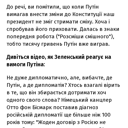
До речі, ви помітили, що коли Путін
вимагав внести зміни до Конституції наш
президент не зміг стримати сміху. Хоча і
спробував його приховати. Далась в знаки
попередня робота ("Розсміши смішного"),
тобто тисячу гривень Путін вже виграв.
Дивіться відео, як Зеленський реагує на
вимоги Путіна:
Не дуже дипломатично, але, вибачте, де
Путін, а де дипломатія? Хтось взагалі вірить
в те, що він збирається дотримати хоч
одного свого слова? Німецький канцлер
Отто фон Бісмарк поставив діагноз
російській дипломатії ще більше ніж 100
років тому: "Жоден договір з Росією не