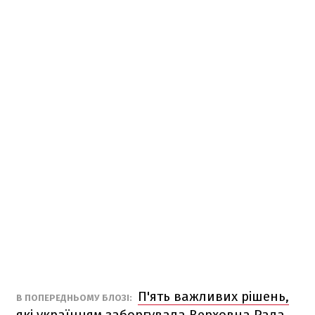
П'ять важливих рішень,
В ПОПЕРЕДНЬОМУ БЛОЗІ:
які українцям заборгувала Верховна Рада