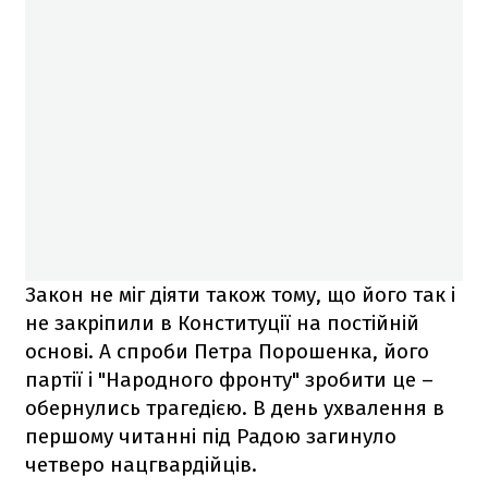
Закон не міг діяти також тому, що його так і
не закріпили в Конституції на постійній
основі. А спроби Петра Порошенка, його
партії і "Народного фронту" зробити це –
обернулись трагедією. В день ухвалення в
першому читанні під Радою загинуло
четверо нацгвардійців.