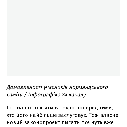
Домовленості учасників нормандського
саміту / Інфографіка 24 каналу
І от нащо спішити в пекло поперед тими,
хто його найбільше заслуговує. Тож власне
новий законопроєкт писати почнуть вже