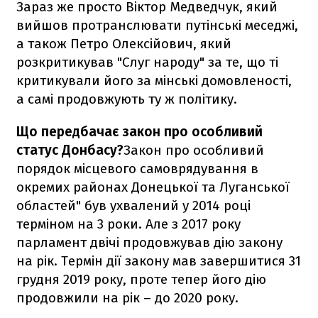
Зараз же просто Віктор Медведчук, який
вийшов протранслювати путінські меседжі,
а також Петро Олексійович, який
розкритикував "Слуг народу" за те, що ті
критикували його за мінські домовленості,
а самі продовжують ту ж політику.
Що передбачає закон про особливий
статус Донбасу?
Закон про особливий
порядок місцевого самоврядування в
окремих районах Донецької та Луганської
областей" був ухвалений у 2014 році
терміном на 3 роки. Але з 2017 року
парламент двічі продовжував дію закону
на рік. Термін дії закону мав завершитися 31
грудня 2019 року, проте тепер його дію
продовжили на рік – до 2020 року.