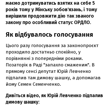
маємо дотримуватись взятих на себе 5
років тому у Мінську зобов'язань, і тому
вирішили продовжити дію так званого
закону про особливий статус ОРДЛО.
Як відбувалось голосування
Цього разу голосування за законопроєкт
проходило достатньо спокійно, у
порівнянні з попередніми роками.
Позаторік в Раді "запахло смаженим". В
прямому сенсі депутат Юрій Левченко
підпалив там димову шашку, а допомагав
йому Семен Семенченко.
Дивіться відео, як Юрій Левченко підпалив
димову шашку: