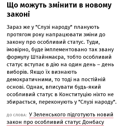
Що можуть змінити в новому
законі
Зараз же у "Слузі народу" планують
протягом року напрацювати зміни до
закону про особливий статус. Туди,
імовірно, буде імплементовано так звану
формулу Штайнмаєра, тобто особливий
статус вступає в дію на один день – день
виборів. Якщо їх визнають
демократичними, то тоді на постійній
основі. Однак, вписувати будь-який
особливий статус в Конституцію ніхто не
збирається, переконують у "Слузі народу".
У Зеленського підготують новий
ДО СЛОВА:
закон про особливий статус Донбасу