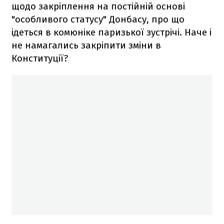
щодо закріплення на постійній основі
"особливого статусу" Донбасу, про що
ідеться в комюніке паризької зустрічі. Наче і
не намагались закріпити зміни в
Конституції?