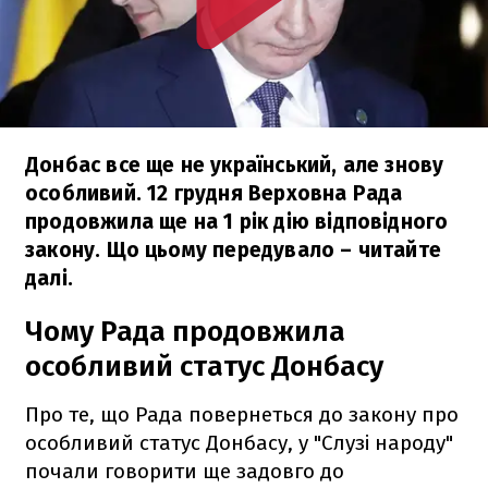
Донбас все ще не український, але знову
особливий. 12 грудня Верховна Рада
продовжила ще на 1 рік дію відповідного
закону. Що цьому передувало – читайте
далі.
Чому Рада продовжила
особливий статус Донбасу
Про те, що Рада повернеться до закону про
особливий статус Донбасу, у "Слузі народу"
почали говорити ще задовго до