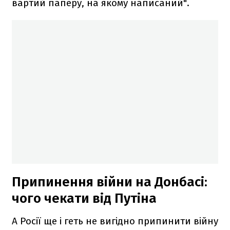
вартий паперу, на якому написаний".
Припинення війни на Донбасі:
чого чекати від Путіна
А Росії ще і геть не вигідно припинити війну