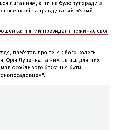
ся питанням, а чи не було тут зради з
 Порошенкові направду такий м'який
ошенка: п'ятий президент пожинає свої
ддя, пам'ятав про те, як його колеги
 Юрія Луценка та чим це все для них
не мав особливого бажання бути
сокопосадовцем".