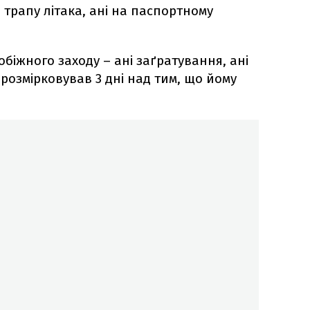
я трапу літака, ані на паспортному
обіжного заходу – ані заґратування, ані
 розмірковував 3 дні над тим, що йому