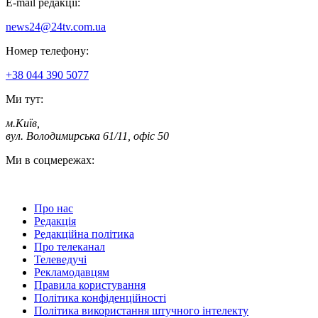
E-mail редакції:
news24@24tv.com.ua
Номер телефону:
+38 044 390 5077
Ми тут:
м.Київ
,
вул. Володимирська 61/11, офіс 50
Ми в соцмережах:
Про нас
Редакція
Редакційна політика
Про телеканал
Телеведучі
Рекламодавцям
Правила користування
Політика конфіденційності
Політика використання штучного інтелекту