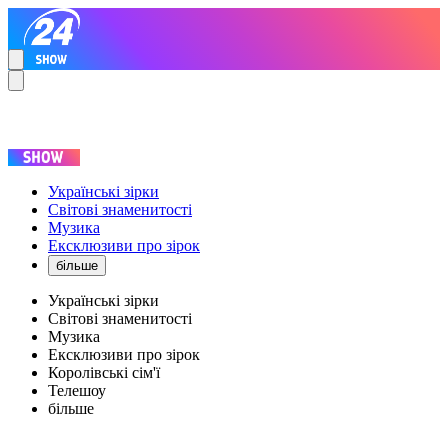
Українські зірки
Світові знаменитості
Музика
Ексклюзиви про зірок
більше
Українські зірки
Світові знаменитості
Музика
Ексклюзиви про зірок
Королівські сім'ї
Телешоу
більше