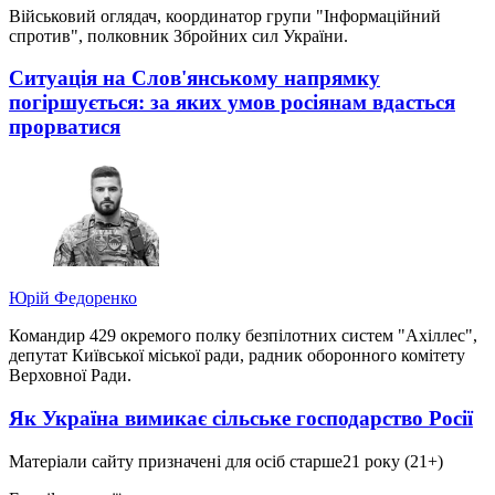
Військовий оглядач, координатор групи "Інформаційний
спротив", полковник Збройних сил України.
Ситуація на Слов'янському напрямку
погіршується: за яких умов росіянам вдасться
прорватися
Юрій Федоренко
Командир 429 окремого полку безпілотних систем "Ахіллес",
депутат Київської міської ради, радник оборонного комітету
Верховної Ради.
Як Україна вимикає сільське господарство Росії
Матеріали сайту призначені для осіб старше
21 року (21+)