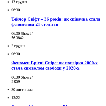
13 грудня
06:30
Тейлор Свіфт – 36 років: як співачка стала
феноменом 21 століття
06:30
Show24
56 384
2
2 грудня
06:30
Феномен Брітні Спірс: як попзірка 2000-х
стала символом свободи у 2020-х
06:30
Show24
5 959
30 листопада
13:22