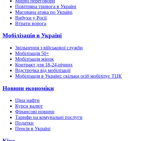
Мирні переговори
Повітряна тривога в Україні
Масована атака по Україні
Вибухи у Росії
Втрати ворога
Мобілізація в Україні
Звільнення з військової служби
Мобілізація 50+
Мобілізація жінок
Контракт для 18-24-річних
Відстрочка від мобілізації
Мобілізація в Україні: скільки осіб мобілізує ТЦК
Новини економіки
Ціна нафти
Курси валют
Фінансові новини
Тарифи на комунальні послуги
Податки
Пенсія в Україні
Кіно