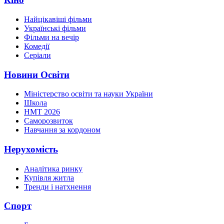
Найцікавіші фільми
Українські фільми
Фільми на вечір
Комедії
Серіали
Новини Освіти
Міністерство освіти та науки України
Школа
НМТ 2026
Саморозвиток
Навчання за кордоном
Нерухомість
Аналітика ринку
Купівля житла
Тренди і натхнення
Спорт