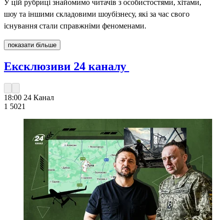
У цій рубриці знайомимо читачів з особистостями, хітами,
шоу та іншими складовими шоубізнесу, які за час свого
існування стали справжніми феноменами.
показати більше
Ексклюзиви 24 каналу
18:00
24 Канал
1 502
1