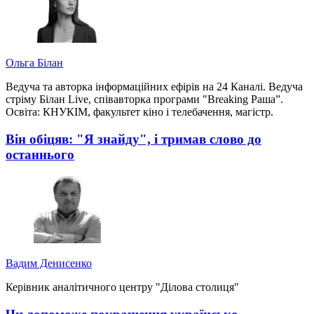
Ольга Білан
Ведуча та авторка інформаційних ефірів на 24 Каналі. Ведуча
стріму Білан Live, співавторка програми "Breaking Раша”.
Освіта: КНУКІМ, факультет кіно і телебачення, магістр.
Він обіцяв: "Я знайду", і тримав слово до
останнього
Вадим Денисенко
Керівник аналітичного центру "Ділова столиця"