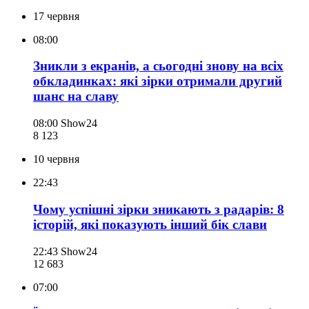
17 червня
08:00
Зникли з екранів, а сьогодні знову на всіх
обкладинках: які зірки отримали другий
шанс на славу
08:00
Show24
8 123
10 червня
22:43
Чому успішні зірки зникають з радарів: 8
історій, які показують інший бік слави
22:43
Show24
12 683
07:00