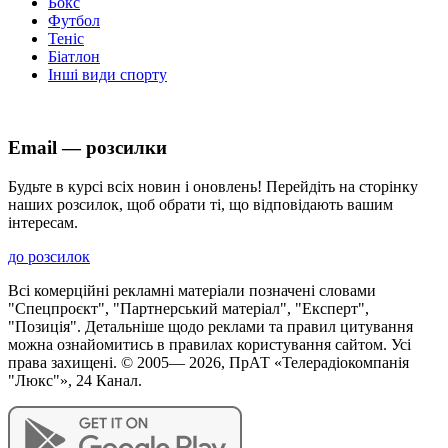
Бокс
Футбол
Теніс
Біатлон
Інші види спорту
Email — розсилки
Будьте в курсі всіх новин і оновлень! Перейдіть на сторінку
наших розсилок, щоб обрати ті, що відповідають вашим
інтересам.
до розсилок
Всі комерційні рекламні матеріали позначені словами
"Спецпроєкт", "Партнерський матеріал", "Експерт",
"Позиція". Детальніше щодо реклами та правил цитування
можна ознайомитись в правилах користування сайтом. Усі
права захищені. © 2005—
2026
, ПрАТ «Телерадіокомпанія
"Люкс"», 24 Канал.