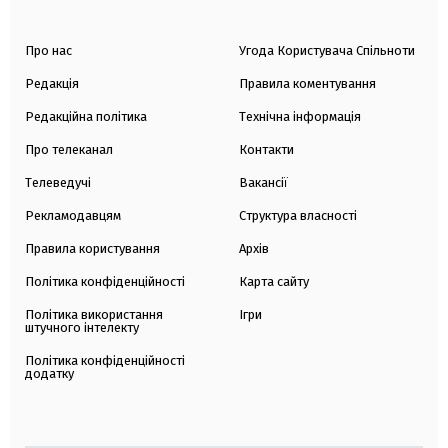
Про нас
Угода Користувача Спільноти
Редакція
Правила коментування
Редакційна політика
Технічна інформація
Про телеканал
Контакти
Телеведучі
Вакансії
Рекламодавцям
Структура власності
Правила користування
Архів
Політика конфіденційності
Карта сайту
Політика використання
Ігри
штучного інтелекту
Політика конфіденційності
додатку