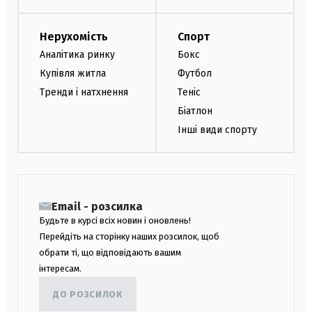
Нерухомість
Спорт
Аналітика ринку
Бокс
Купівля житла
Футбол
Тренди і натхнення
Теніс
Біатлон
Інші види спорту
Email - розсилка
Будьте в курсі всіх новин і оновлень!
Перейдіть на сторінку наших розсилок, щоб
обрати ті, що відповідають вашим
інтересам.
ДО РОЗСИЛОК