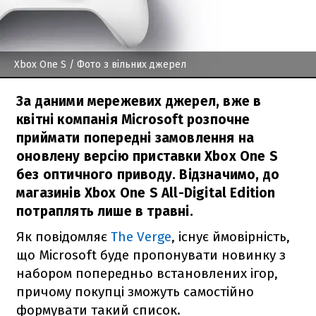
Xbox One S
/ Фото з вільних джерел
За даними мережевих джерел, вже в
квітні компанія Microsoft розпочне
приймати попередні замовлення на
оновлену версію приставки Xbox One S
без оптичного приводу. Відзначимо, до
магазинів Xbox One S All-Digital Edition
потраплять лише в травні.
Як повідомляє
The Verge
, існує ймовірність,
що Microsoft буде пропонувати новинку з
набором попередньо встановлених ігор,
причому покупці зможуть самостійно
формувати такий список.