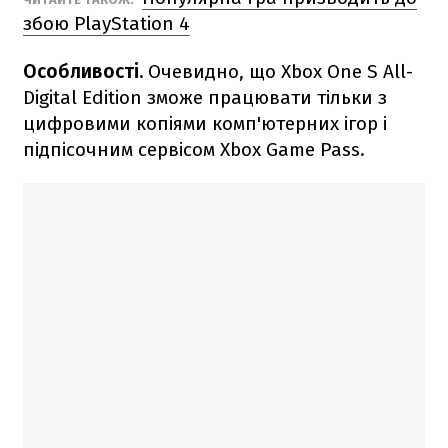
збою PlayStation 4
Особливості.
Очевидно, що Xbox One S All-
Digital Edition зможе працювати тільки з
цифровими копіями комп'ютерних ігор і
підпісочним сервісом Xbox Game Pass.