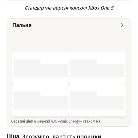
Стандартна версія консолі Xbox One S
Пальне
Середні ціни в мережі АЗС «Amic Energy» станом на
Ціна.
Зрозуміло, вартість новинки