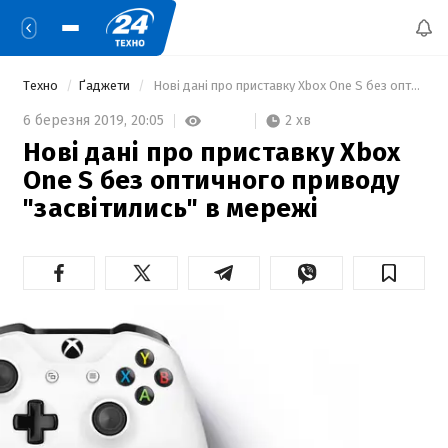
Техно
Ґаджети
 Нові дані про приставку Xbox One S без оптичного приводу "засвітились" в мережі 
2 хв
6 березня 2019,
20:05
Нові дані про приставку Xbox
One S без оптичного приводу
"засвітились" в мережі