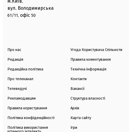
м.Київ
,
вул. Володимирська
офіс
61/11,
50
Про нас
Угода Користувача Спільноти
Редакція
Правила коментування
Редакційна політика
Технічна інформація
Про телеканал
Контакти
Телеведучі
Вакансії
Рекламодавцям
Структура власності
Правила користування
Архів
Політика конфіденційності
Карта сайту
Політика використання
Ігри
штучного інтелекту