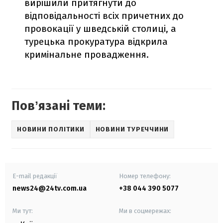
вирішили притягнути до
відповідальності всіх причетних до
провокації у шведській столиці, а
турецька прокуратура відкрила
кримінальне провадження.
Повʼязані теми:
НОВИНИ ПОЛІТИКИ
НОВИНИ ТУРЕЧЧИНИ
E-mail редакції
Номер телефону:
news24@24tv.com.ua
+38 044 390 5077
Ми тут:
Ми в соцмережах: