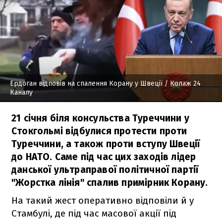
Ердоган відповів на спалення Корану у Швеції
/ Колаж 24
Каналу
21 січня біля консульства Туреччини у
Стокгольмі відбулися протести проти
Туреччини, а також проти вступу Швеції
до НАТО. Саме під час цих заходів лідер
данської ультраправої політичної партії
"Жорстка лінія" спалив примірник Корану.
На такий жест оперативно відповіли й у
Стамбулі, де під час масової акції під