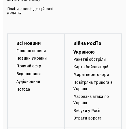
Політика конфіденційності
додатку
Всі новини
Війна Росії з
Головні новини
Україною
Новини України
Ракетні обстріли
Прямий ефір
Карта бойових дій
Відеоновини
Мирні переговори
Аудіоновини
Повітряна тривога в
Україні
Погода
Масована атака по
Україні
Вибухи у Росії
Втрати ворога