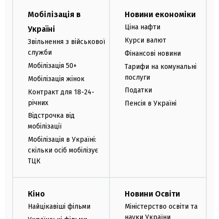
Мобілізація в
Новини економіки
Ціна нафти
Україні
Курси валют
Звільнення з військової
служби
Фінансові новини
Мобілізація 50+
Тарифи на комунальні
послуги
Мобілізація жінок
Податки
Контракт для 18-24-
річних
Пенсія в Україні
Відстрочка від
мобілізації
Мобілізація в Україні:
скільки осіб мобілізує
ТЦК
Кіно
Новини Освіти
Найцікавіші фільми
Міністерство освіти та
науки України