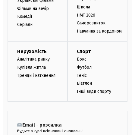
Українські фільми
Школа
Фільми на вечір
НМТ 2026
Комедії
Саморозвиток
Серіали
Навчання за кордоном
Нерухомість
Спорт
Аналітика ринку
Бокс
Купівля житла
Футбол
Тренди і натхнення
Теніс
Біатлон
Інші види спорту
Email - розсилка
Будьте в курсі всіх новин і оновлень!