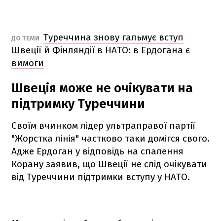
Туреччина знову гальмує вступ
ДО ТЕМИ
Швеції й Фінляндії в НАТО: в Ердогана є
вимоги
Швеція може не очікувати на
підтримку Туреччини
Своїм вчинком лідер ультраправої партії
"Жорстка лінія" частково таки домігся свого.
Адже Ердоган у відповідь на спалення
Корану заявив, що Швеції не слід очікувати
від Туреччини підтримки вступу у НАТО.