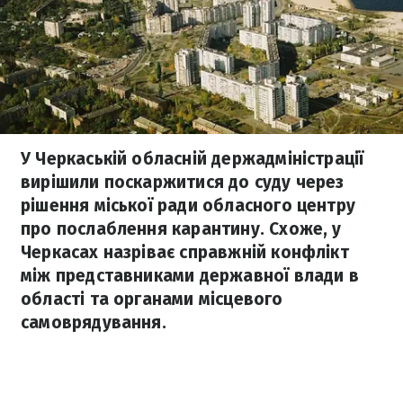
У Черкаській обласній держадміністрації
вирішили поскаржитися до суду через
рішення міської ради обласного центру
про послаблення карантину. Схоже, у
Черкасах назріває справжній конфлікт
між представниками державної влади в
області та органами місцевого
самоврядування.