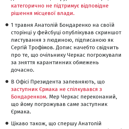
категорично не підтримує відповідне
рішення місцевої влади.
1 травня Анатолій Бондаренко на своїй
сторінці у фейсбуці опублікував скриншот
листування з людиною, підписаною як
Сергій Трофімов. Допис начебто свідчить
про те, що очільнику Черкас погрожували
за зняття карантинних обмежень
дочасно.
В Офісі Президента запевняють, що
заступник Єрмака не спілкувався з
Бондаренком
. Мер Черкас переконаний,
що йому погрожував саме заступник
Єрмака.
Цікаво також, що спершу Анатолій