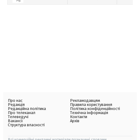
Про нас
Рекламодавцям
Редакція
Правила користування
Редакційна політика
Політика конфіденційності
Про телеканал
Технічна інформація
Телеведучі
Контакти
Вакансії
Архів
Структура власності
Всі комерційні рекламні матеріали позначені словами