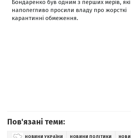
Бондаренко був одним з перших мерів, які
наполегливо просили владу про жорсткі
карантинні обмеження.
Пов'язані теми:
НОВИНИ УКРАЇНИ
НОВИНИ ПОЛІТИКИ
НОВИНИ 