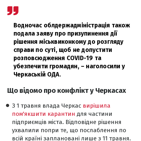
Водночас облдержадміністрація також
подала заяву про призупинення дії
рішення міськвиконкому до розгляду
справи по суті, щоб не допустити
розповсюдження COVID-19 та
убезпечити громадян,
– наголосили у
Черкаській ОДА.
Що відомо про конфлікт у Черкасах
З 1 травня влада Черкас
вирішила
пом'якшити карантин
для частини
підприємців міста. Відповідне рішення
ухвалили попри те, що послаблення по
всій країні заплановані лише з 11 травня.