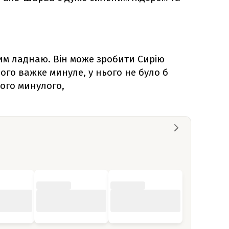
ним ладнаю. Він може зробити Сирію
ого важке минуле, у нього не було б
кого минулого,