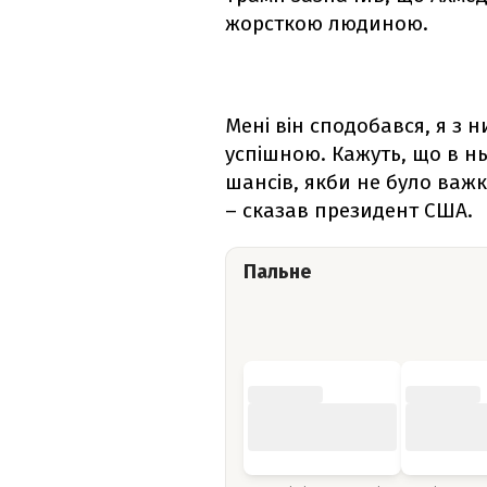
жорсткою людиною.
Мені він сподобався, я з 
успішною. Кажуть, що в нь
шансів, якби не було важ
– сказав президент США.
Пальне