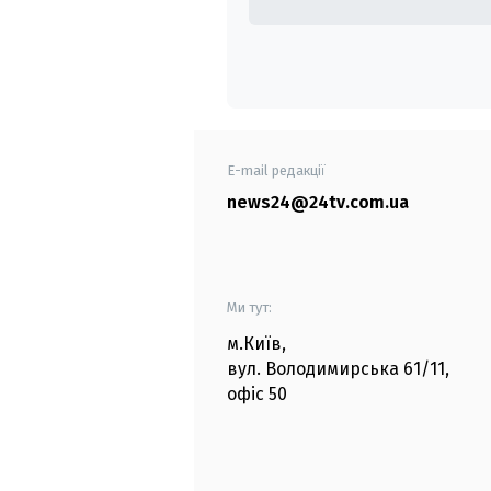
E-mail редакції
news24@24tv.com.ua
Ми тут:
м.Київ
,
вул. Володимирська
61/11,
офіс
50