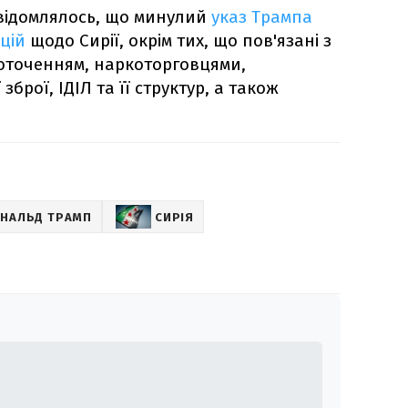
овідомлялось, що минулий
указ Трампа
кцій
щодо Сирії, окрім тих, що пов'язані з
оточенням, наркоторговцями,
зброї, ІДІЛ та її структур, а також
НАЛЬД ТРАМП
СИРІЯ