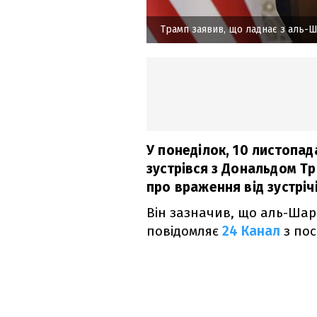
Трамп заявив, що ладнає з аль-
У понеділок, 10 листопад
зустрівся з Дональдом Т
про враження від зустрічі
Він зазначив, що аль-Шар
повідомляє
24 Канал
з по