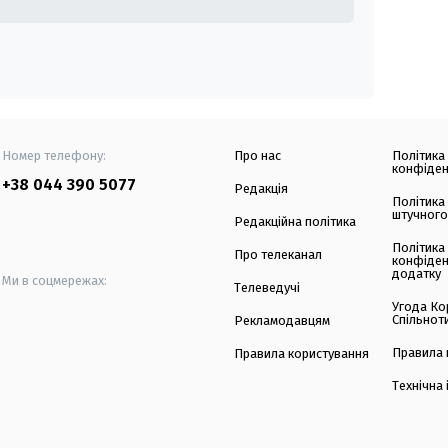
Номер телефону:
Про нас
Політика
конфіден
+38 044 390 5077
Редакція
Політика
штучного
Редакційна політика
Політика
Про телеканал
конфіден
додатку
Ми в соцмережах:
Телеведучі
Угода Ко
Спільнот
Рекламодавцям
Правила 
Правила користування
Технічна