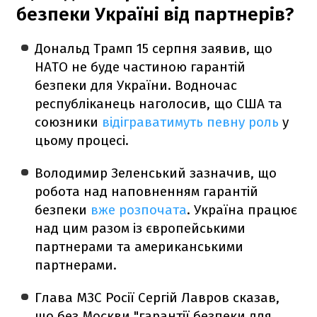
безпеки Україні від партнерів?
Дональд Трамп 15 серпня заявив, що
НАТО не буде частиною гарантій
безпеки для України. Водночас
республіканець наголосив, що США та
союзники
відіграватимуть певну роль
у
цьому процесі.
Володимир Зеленський зазначив, що
робота над наповненням гарантій
безпеки
вже розпочата
. Україна працює
над цим разом із європейськими
партнерами та американськими
партнерами.
Глава МЗС Росії Сергій Лавров сказав,
що без Москви "гарантії безпеки для