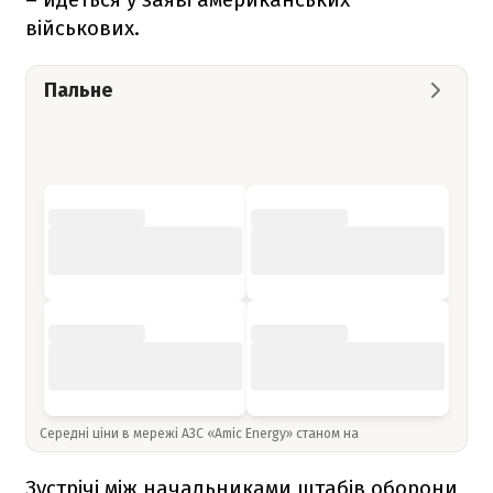
військових.
Пальне
Середні ціни в мережі АЗС «Amic Energy» станом на
Зустрічі між начальниками штабів оборони