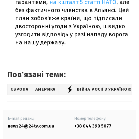
гарантіями,
на кшталт 5 статті НАТО
, але
без фактичного членства в Альянсі. Цей
план зобов'яже країни, що підписали
двосторонні угоди з Україною, швидко
узгодити відповідь у разі нападу ворога
на нашу державу.
Повʼязані теми:
ЄВРОПА
АМЕРИКА
ВІЙНА РОСІЇ З УКРАЇНОЮ
E-mail редакції
Номер телефону:
news24@24tv.com.ua
+38 044 390 5077