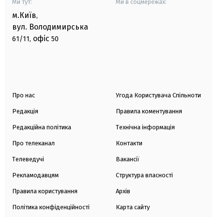
Ми тут:
Ми в соцмережах:
м.Київ
,
вул. Володимирська
офіс
61/11,
50
Про нас
Угода Користувача Спільноти
Редакція
Правила коментування
Редакційна політика
Технічна інформація
Про телеканал
Контакти
Телеведучі
Вакансії
Рекламодавцям
Структура власності
Правила користування
Архів
Політика конфіденційності
Карта сайту