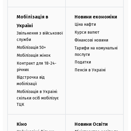
Мобілізація в
Новини економіки
Ціна нафти
Україні
Курси валют
Звільнення з військової
служби
Фінансові новини
Мобілізація 50+
Тарифи на комунальні
послуги
Мобілізація жінок
Податки
Контракт для 18-24-
річних
Пенсія в Україні
Відстрочка від
мобілізації
Мобілізація в Україні:
скільки осіб мобілізує
ТЦК
Кіно
Новини Освіти