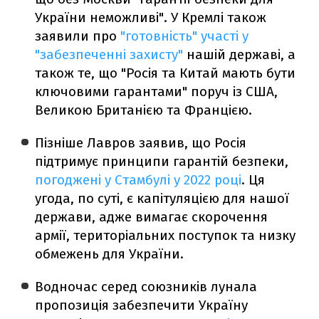
України неможливі". У Кремлі також
заявили про
"готовність" участі у
"забезпеченні захисту"
нашій державі, а
також те, що "Росія та Китай мають бути
ключовими гарантами" поруч із США,
Великою Британією та Францією.
Пізніше Лавров заявив, що Росія
підтримує принципи гарантій безпеки,
погоджені у Стамбулі у 2022 році
. Ця
угода, по суті, є капітуляцією для нашої
держави, адже вимагає скорочення
армії, територіальних поступок та низку
обмежень для України.
Водночас серед союзників лунала
пропозиція забезпечити Україну