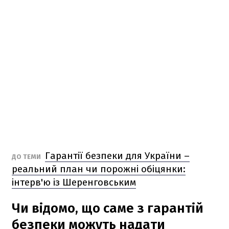
Гарантії безпеки для України –
ДО ТЕМИ
реальний план чи порожні обіцянки:
інтерв'ю із Шеренговським
Чи відомо, що саме з гарантій
безпеки можуть надати