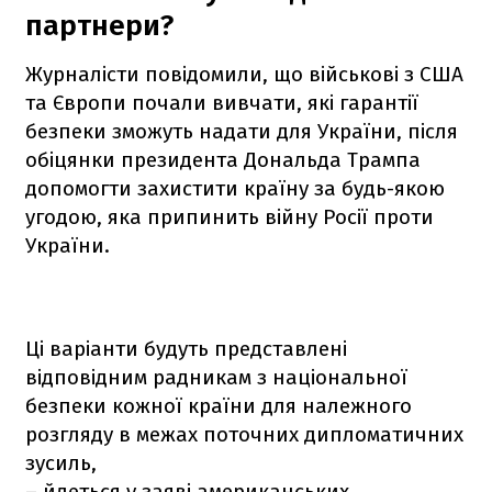
партнери?
Журналісти повідомили, що військові з США
та Європи почали вивчати, які гарантії
безпеки зможуть надати для України, після
обіцянки президента Дональда Трампа
допомогти захистити країну за будь-якою
угодою, яка припинить війну Росії проти
України.
Ці варіанти будуть представлені
відповідним радникам з національної
безпеки кожної країни для належного
розгляду в межах поточних дипломатичних
зусиль,
– йдеться у заяві американських