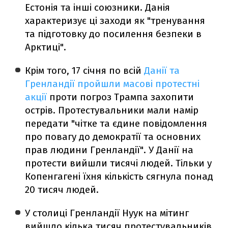
Естонія та інші союзники. Данія
характеризує ці заходи як "тренування
та підготовку до посилення безпеки в
Арктиці".
Крім того, 17 січня по всій
Данії та
Гренландії пройшли масові протестні
акції
проти погроз Трампа захопити
острів. Протестувальники мали намір
передати "чітке та єдине повідомлення
про повагу до демократії та основних
прав людини Гренландії". У Данії на
протести вийшли тисячі людей. Тільки у
Копенгагені їхня кількість сягнула понад
20 тисяч людей.
У столиці Гренландії Нуук на мітинг
вийшло кілька тисяч протестувальників,