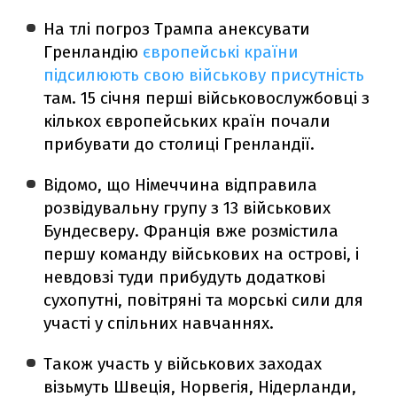
На тлі погроз Трампа анексувати
Гренландію
європейські країни
підсилюють свою військову присутність
там. 15 січня перші військовослужбовці з
кількох європейських країн почали
прибувати до столиці Гренландії.
Відомо, що Німеччина відправила
розвідувальну групу з 13 військових
Бундесверу. Франція вже розмістила
першу команду військових на острові, і
невдовзі туди прибудуть додаткові
сухопутні, повітряні та морські сили для
участі у спільних навчаннях.
Також участь у військових заходах
візьмуть Швеція, Норвегія, Нідерланди,