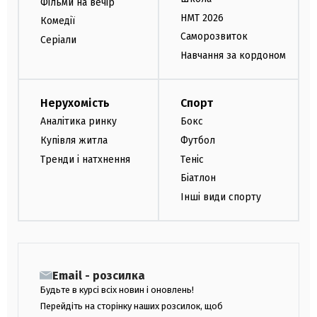
Фільми на вечір
НМТ 2026
Комедії
Саморозвиток
Серіали
Навчання за кордоном
Нерухомість
Спорт
Аналітика ринку
Бокс
Купівля житла
Футбол
Тренди і натхнення
Теніс
Біатлон
Інші види спорту
Email - розсилка
Будьте в курсі всіх новин і оновлень!
Перейдіть на сторінку наших розсилок, щоб