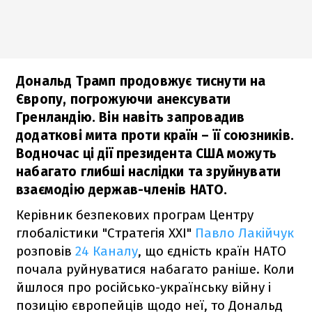
Дональд Трамп продовжує тиснути на
Європу, погрожуючи анексувати
Гренландію. Він навіть запровадив
додаткові мита проти країн – її союзників.
Водночас ці дії президента США можуть
набагато глибші наслідки та зруйнувати
взаємодію держав-членів НАТО.
Керівник безпекових програм Центру
глобалістики "Стратегія XXI"
Павло Лакійчук
розповів
24 Каналу
, що єдність країн НАТО
почала руйнуватися набагато раніше. Коли
йшлося про російсько-українську війну і
позицію європейців щодо неї, то Дональд