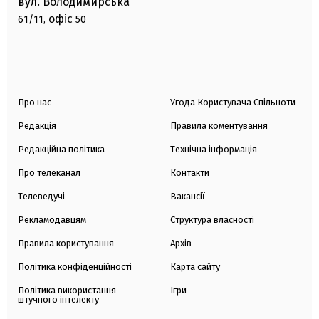
вул. Володимирська
офіс
61/11,
50
Про нас
Угода Користувача Спільноти
Редакція
Правила коментування
Редакційна політика
Технічна інформація
Про телеканал
Контакти
Телеведучі
Вакансії
Рекламодавцям
Структура власності
Правила користування
Архів
Політика конфіденційності
Карта сайту
Політика використання
Ігри
штучного інтелекту