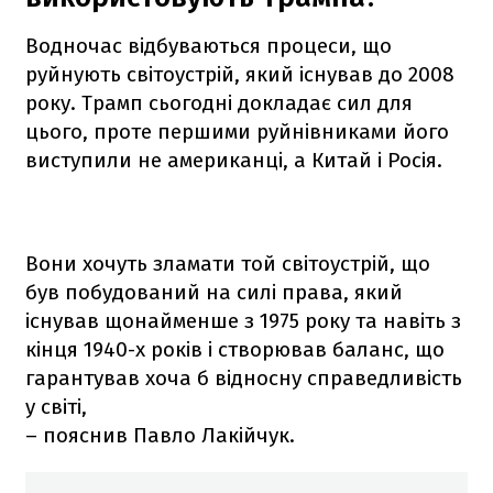
Водночас відбуваються процеси, що
руйнують світоустрій, який існував до 2008
року. Трамп сьогодні докладає сил для
цього, проте першими руйнівниками його
виступили не американці, а Китай і Росія.
Вони хочуть зламати той світоустрій, що
був побудований на силі права, який
існував щонайменше з 1975 року та навіть з
кінця 1940-х років і створював баланс, що
гарантував хоча б відносну справедливість
у світі,
– пояснив Павло Лакійчук.