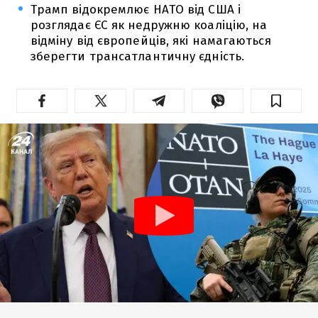
Трамп відокремлює НАТО від США і
розглядає ЄС як недружню коаліцію, на
відміну від європейців, які намагаються
зберегти трансатлантичну єдність.