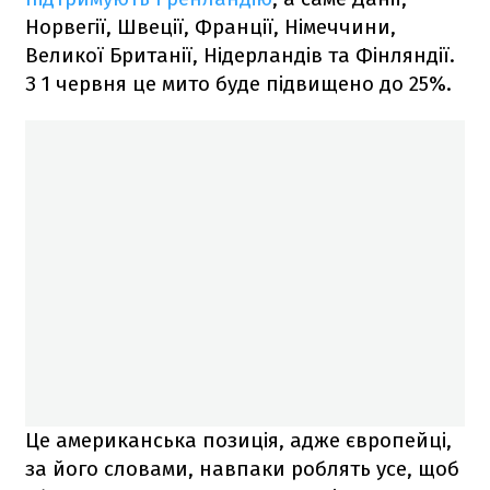
Норвегії, Швеції, Франції, Німеччини,
Великої Британії, Нідерландів та Фінляндії.
З 1 червня це мито буде підвищено до 25%.
Це американська позиція, адже європейці,
за його словами, навпаки роблять усе, щоб