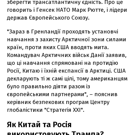
зберегти трансатлантичну єдність. Про це
говорить і Генсек НАТО Марк Рютте, і лідери
держав Європейського Союзу.
"Зараз в Гренландії проходять установчі
навчання з захисту Арктичної зони силами
країн, проти яких США вводять мита.
Командувач Арктичних військ Данії заявив,
що ці навчання спрямовані на протидію
Росії, Китаю і їхній експансії в Арктиці. США
декларують ті ж самі цілі, тому американцям
було правильно діяти разом із
європейськими партнерами", – пояснив
керівник безпекових програм Центру
глобалістики "Стратегія XXI".
Як Китай та Росія
використовують Трампа?