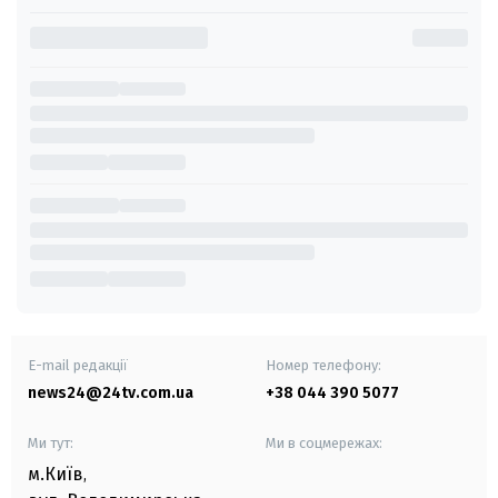
E-mail редакції
Номер телефону:
news24@24tv.com.ua
+38 044 390 5077
Ми тут:
Ми в соцмережах:
м.Київ
,