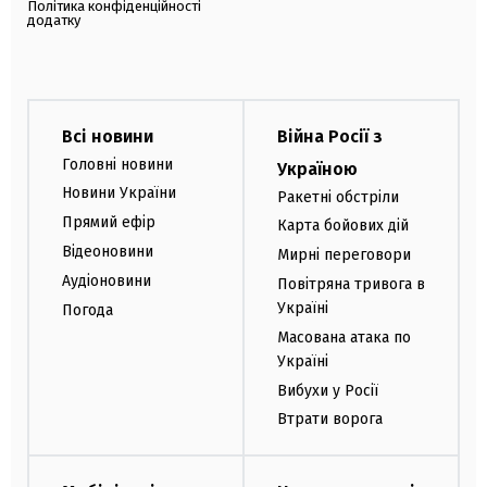
Політика конфіденційності
додатку
Всі новини
Війна Росії з
Головні новини
Україною
Новини України
Ракетні обстріли
Прямий ефір
Карта бойових дій
Відеоновини
Мирні переговори
Аудіоновини
Повітряна тривога в
Україні
Погода
Масована атака по
Україні
Вибухи у Росії
Втрати ворога