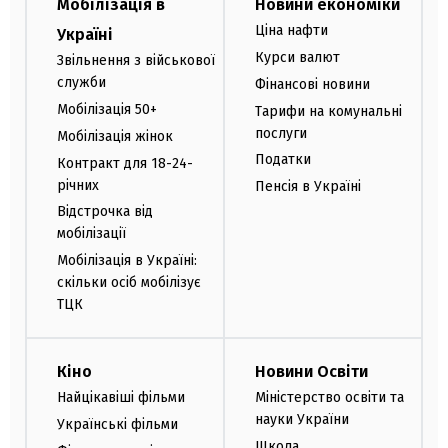
Мобілізація в
Новини економіки
Ціна нафти
Україні
Курси валют
Звільнення з військової
служби
Фінансові новини
Мобілізація 50+
Тарифи на комунальні
послуги
Мобілізація жінок
Податки
Контракт для 18-24-
річних
Пенсія в Україні
Відстрочка від
мобілізації
Мобілізація в Україні:
скільки осіб мобілізує
ТЦК
Кіно
Новини Освіти
Найцікавіші фільми
Міністерство освіти та
науки України
Українські фільми
Школа