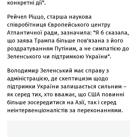
конкретні дії".
Рейчел Ріццо, старша наукова
співробітниця Європейського центру
Атлантичної ради, зазначила: "Я б сказала,
що заява Трампа більше пов'язана з його
роздратуванням Путіним, а не симпатією до
Зеленського чи підтримкою України".
Володимир Зеленський має справу з
адміністрацією, де скептицизм щодо
підтримки України залишається сильним –
як серед тих, хто вважає, що США повинні
більше зосередитися на Азії, так і серед
неінтервенціоналістів за переконаннями.