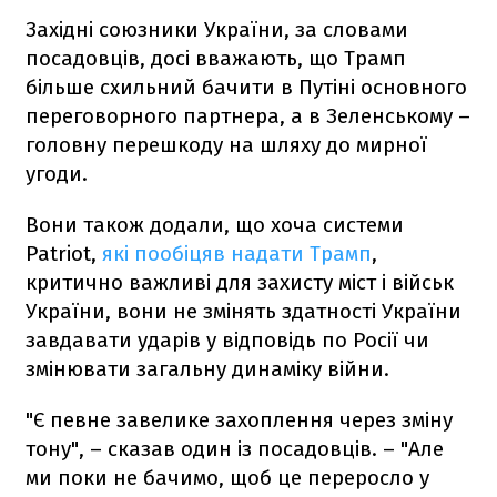
Західні союзники України, за словами
посадовців, досі вважають, що Трамп
більше схильний бачити в Путіні основного
переговорного партнера, а в Зеленському –
головну перешкоду на шляху до мирної
угоди.
Вони також додали, що хоча системи
Patriot,
які пообіцяв надати Трамп
,
критично важливі для захисту міст і військ
України, вони не змінять здатності України
завдавати ударів у відповідь по Росії чи
змінювати загальну динаміку війни.
"Є певне завелике захоплення через зміну
тону", – сказав один із посадовців. – "Але
ми поки не бачимо, щоб це переросло у