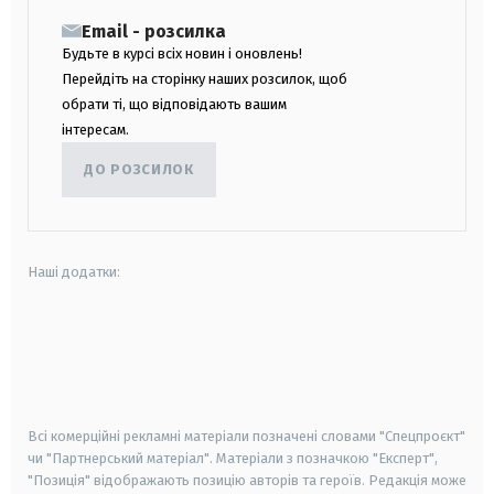
Email - розсилка
Будьте в курсі всіх новин і оновлень!
Перейдіть на сторінку наших розсилок, щоб
обрати ті, що відповідають вашим
інтересам.
ДО РОЗСИЛОК
Наші додатки:
android
apple
smart tv
samsung smart tv
Всі комерційні рекламні матеріали позначені словами "Спецпроєкт"
чи "Партнерський матеріал". Матеріали з позначкою "Експерт",
"Позиція" відображають позицію авторів та героїв. Редакція може