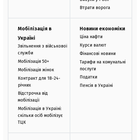
Втрати ворога
Мобілізація в
Новини економіки
Ціна нафти
Україні
Курси валют
Звільнення з військової
служби
Фінансові новини
Мобілізація 50+
Тарифи на комунальні
послуги
Мобілізація жінок
Податки
Контракт для 18-24-
річних
Пенсія в Україні
Відстрочка від
мобілізації
Мобілізація в Україні:
скільки осіб мобілізує
ТЦК