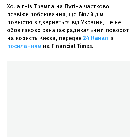
Хоча гнів Трампа на Путіна частково
розвіює побоювання, що Білий дім
повністю відвернеться від України, це не
обов'язково означає радикальний поворот
на користь Києва, передає
24 Канал
із
посиланням
на Financial Times.