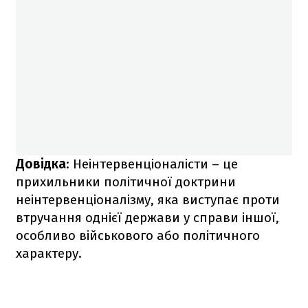
Довідка
: Неінтервенціоналісти – це
прихильники політичної доктрини
неінтервенціоналізму, яка виступає проти
втручання однієї держави у справи іншої,
особливо військового або політичного
характеру.