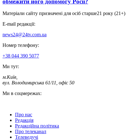
обмежити його допомогу Росії?
Матеріали сайту призначені для осіб старше
21 року (21+)
E-mail редакції:
news24@24tv.com.ua
Номер телефону:
+38 044 390 5077
Ми тут:
м.Київ
,
вул. Володимирська 61/11, офіс 50
Ми в соцмережах:
Про нас
Редакція
Редакційна політика
Про телеканал
Телеведучі