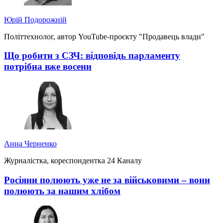
Юрій Подорожній
Політтехнолог, автор YouTube-проєкту "Продавець влади"
Що робити з СЗЧ: відповідь парламенту
потрібна вже восени
Анна Черненко
Журналістка, кореспондентка 24 Каналу
Росіяни полюють уже не за військовими – вони
полюють за нашим хлібом