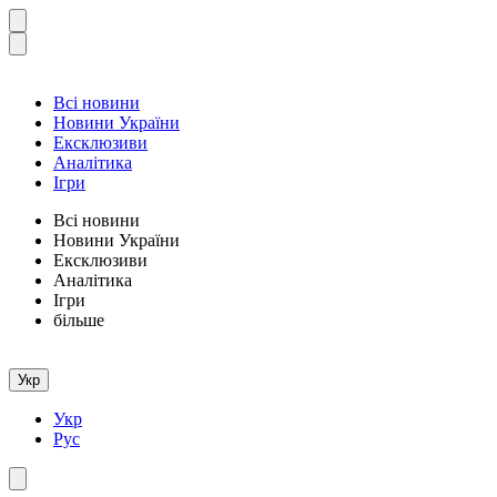
Всі новини
Новини України
Ексклюзиви
Аналітика
Ігри
Всі новини
Новини України
Ексклюзиви
Аналітика
Ігри
більше
Укр
Укр
Рус