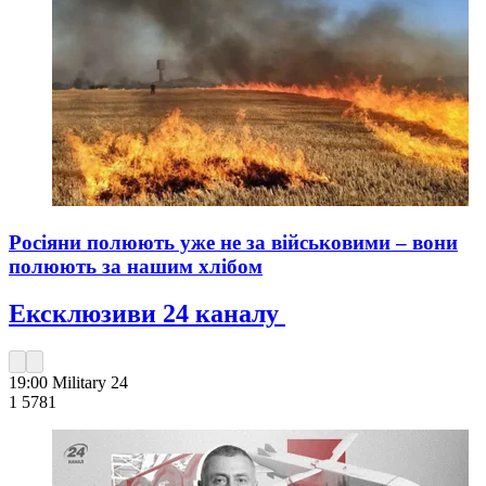
Росіяни полюють уже не за військовими – вони
полюють за нашим хлібом
Ексклюзиви 24 каналу
19:00
Military 24
1 578
1