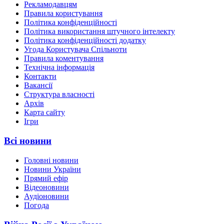
Рекламодавцям
Правила користування
Політика конфіденційності
Політика використання штучного інтелекту
Політика конфіденційності додатку
Угода Користувача Спільноти
Правила коментування
Технічна інформація
Контакти
Вакансії
Структура власності
Архів
Карта сайту
Ігри
Всі новини
Головні новини
Новини України
Прямий ефір
Відеоновини
Аудіоновини
Погода