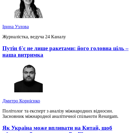
Ірина Узлова
Журналістка, ведуча 24 Каналу
Путін б'є не лише ракетами: його головна ціль –
наша витримка
Дмитро Корнієнко
Політолог та експерт з аналізу міжнародних відносин.
Засновник міжнародної аналітичної спільноти Resurgam.
Як Україна може впливати на Китай, щоб