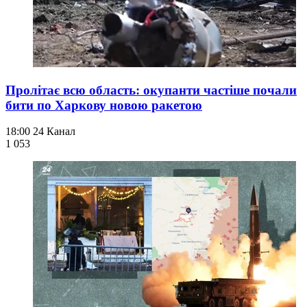
Пролітає всю область: окупанти частіше почали
бити по Харкову новою ракетою
18:00
24 Канал
1 053