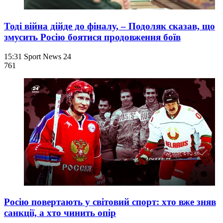
Тоді війна дійде до фіналу, – Подоляк сказав, що
змусить Росію боятися продовження боїв
15:31
Sport News 24
761
Росію повертають у світовий спорт: хто вже зняв
санкції, а хто чинить опір