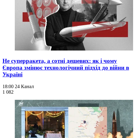
Не суперракета, а сотні дешевих: як і чому
Європа змінює технологічний підхід до війни в
Україні
18:00
24 Канал
1 082