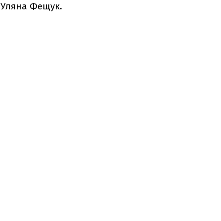
 Уляна Фещук.