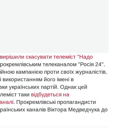
вирішили скасувати телеміст "Надо
прокремлівським телеканалом "Росія 24".
йною кампанією проти своїх журналістів,
і використанням його імені в
зки українських партій. Однак цей
елеміст таки
відбудеться на
аналі.
Прокремлівські пропагандисти
країнських каналів Віктора Медведчука до