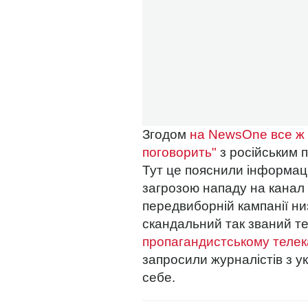
Згодом
на NewsOne все ж 
поговорить"
з російським 
Тут це пояснили інформаці
загрозою нападу на канал 
передвиборній кампанії ни
скандальний так званий т
пропагандистському телек
запросили журналістів з у
себе.