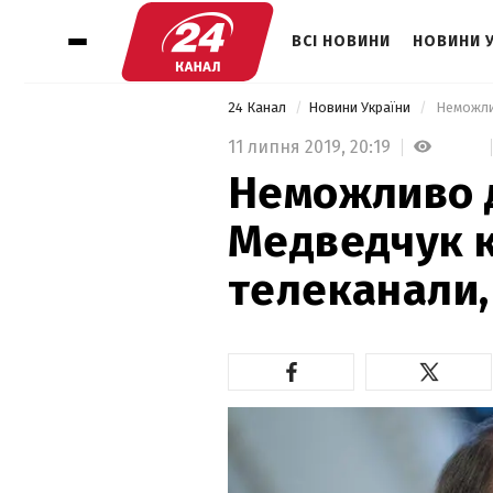
ВСІ НОВИНИ
НОВИНИ 
24 Канал
Новини України
 Неможли
11 липня 2019,
20:19
Неможливо 
Медведчук 
телеканали,