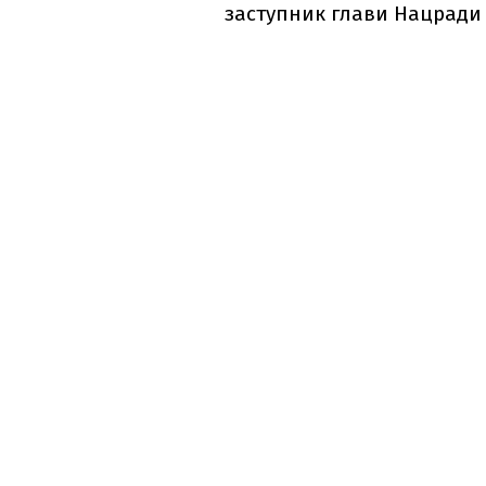
заступник глави Нацради