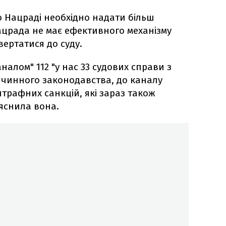
 Нацраді необхідно надати більш
црада не має ефективного механізму
ертатися до суду.
налом" 112 "у нас 33 судових справи з
чинного законодавства, до каналу
трафних санкцій, які зараз також
ояснила вона.