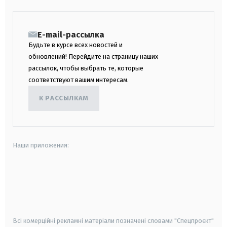
E-mail-рассылка
Будьте в курсе всех новостей и
обновлений! Перейдите на страницу наших
рассылок, чтобы выбрать те, которые
соответствуют вашим интересам.
К РАССЫЛКАМ
Наши приложения:
android
apple
smart tv
samsung smart tv
Всі комерційні рекламні матеріали позначені словами "Спецпроєкт"