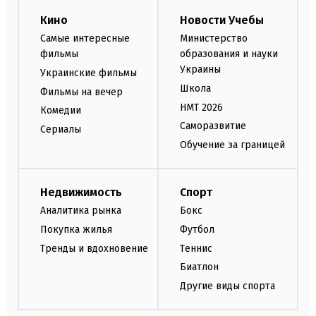
Кино
Новости Учебы
Самые интересные
Министерство
фильмы
образования и науки
Украины
Украинские фильмы
Школа
Фильмы на вечер
НМТ 2026
Комедии
Саморазвитие
Сериалы
Обучение за границей
Недвижимость
Спорт
Аналитика рынка
Бокс
Покупка жилья
Футбол
Тренды и вдохновение
Теннис
Биатлон
Другие виды спорта