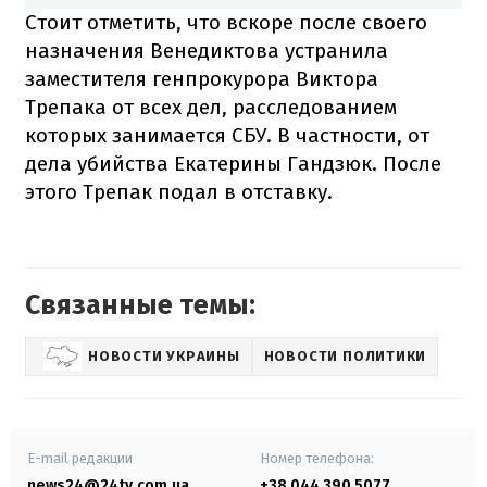
Стоит отметить, что вскоре после своего
назначения Венедиктова устранила
заместителя генпрокурора Виктора
Трепака от всех дел, расследованием
которых занимается СБУ. В частности, от
дела убийства Екатерины Гандзюк. После
этого Трепак подал в отставку.
Связанные темы:
НОВОСТИ УКРАИНЫ
НОВОСТИ ПОЛИТИКИ
E-mail редакции
Номер телефона:
news24@24tv.com.ua
+38 044 390 5077