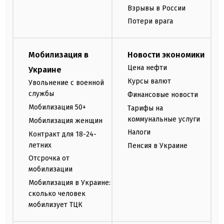
Взрывы в России
Потери врага
Мобилизация в
Новости экономики
Цена нефти
Украине
Курсы валют
Увольнение с военной
службы
Финансовые новости
Мобилизация 50+
Тарифы на
коммунальные услуги
Мобилизация женщин
Налоги
Контракт для 18-24-
летних
Пенсия в Украине
Отсрочка от
мобилизации
Мобилизация в Украине:
сколько человек
мобилизует ТЦК