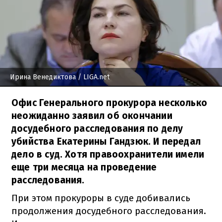
Ирина Венедиктова
/ LIGA.net
Офис Генерального прокурора несколько
неожиданно заявил об окончании
досудебного расследования по делу
убийства Екатерины Гандзюк. И передал
дело в суд. Хотя правоохранители имели
еще три месяца на проведение
расследования.
При этом прокуроры в суде добивались
продолжения досудебного расследования.