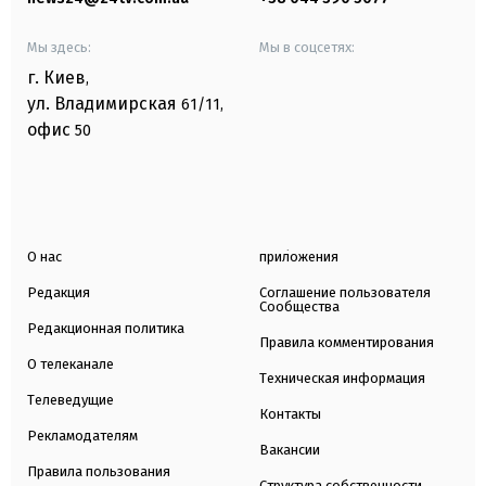
Мы здесь:
Мы в соцсетях:
г. Киев
,
ул. Владимирская
61/11,
офис
50
О нас
приложения
Редакция
Соглашение пользователя
Сообщества
Редакционная политика
Правила комментирования
О телеканале
Техническая информация
Телеведущие
Контакты
Рекламодателям
Вакансии
Правила пользования
Структура собственности