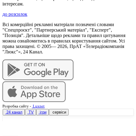
інтересам.
до розсилок
Всі комерційні рекламні матеріали позначені словами
"Спецпроєкт", "Партнерський матеріал", "Експерт",
"Позиція". Детальніше щодо реклами та правил цитування
можна ознайомитись в правилах користування сайтом. Усі
права захищені. © 2005—
2026
, ПрАТ «Телерадіокомпанія
"Люкс"», 24 Канал.
Розробка сайту
-
Luxnet
24 канал
TV
ігри
сервіси