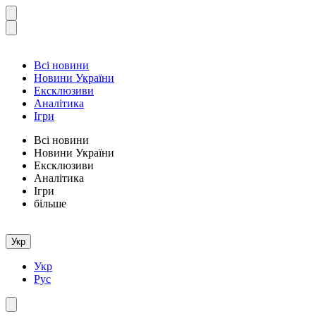
Всі новини
Новини України
Ексклюзиви
Аналітика
Ігри
Всі новини
Новини України
Ексклюзиви
Аналітика
Ігри
більше
Укр
Укр
Рус