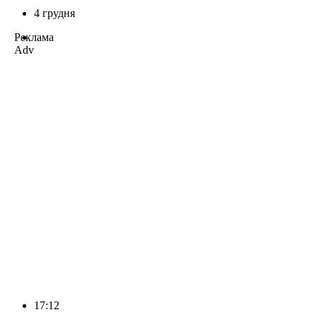
4 грудня
Реклама
Adv
17:12