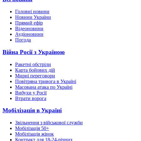
Головні новини
Новини України
Прямий ефір
Відеоновини
Аудіоновини
Погода
Війна Росії з Україною
Ракетні обстріли
Карта бойових дій
Мирні переговори
Повітряна тривога в Україні
Масована атака по Україні
Вибухи у Росії
Втрати ворога
Мобілізація в Україні
Звільнення з військової служби
Мобілізація 50+
Мобілізація жінок
Контракт для 18-24-річних