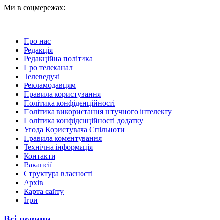
Ми в соцмережах:
Про нас
Редакція
Редакційна політика
Про телеканал
Телеведучі
Рекламодавцям
Правила користування
Політика конфіденційності
Політика використання штучного інтелекту
Політика конфіденційності додатку
Угода Користувача Спільноти
Правила коментування
Технічна інформація
Контакти
Вакансії
Структура власності
Архів
Карта сайту
Ігри
Всі новини