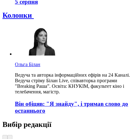
5 серпня
Колонки
Ольга Білан
Ведуча та авторка інформаційних ефірів на 24 Каналі.
Ведуча стріму Білан Live, співавторка програми
"Breaking Раша”. Освіта: КНУКІМ, факультет кіно і
телебачення, магістр.
Він обіцяв: "Я знайду", і тримав слово до
останнього
Вибір редакції