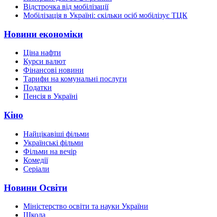
Відстрочка від мобілізації
Мобілізація в Україні: скільки осіб мобілізує ТЦК
Новини економіки
Ціна нафти
Курси валют
Фінансові новини
Тарифи на комунальні послуги
Податки
Пенсія в Україні
Кіно
Найцікавіші фільми
Українські фільми
Фільми на вечір
Комедії
Серіали
Новини Освіти
Міністерство освіти та науки України
Школа