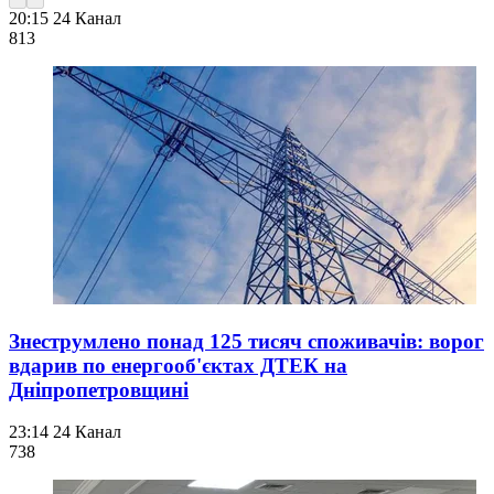
20:15
24 Канал
813
Знеструмлено понад 125 тисяч споживачів: ворог
вдарив по енергооб'єктах ДТЕК на
Дніпропетровщині
23:14
24 Канал
738