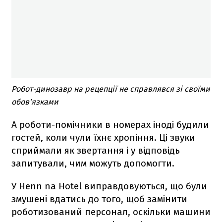
Робот-динозавр на рецепції не справлявся зі своїми
обов'язками
А роботи-помічники в номерах іноді будили
гостей, коли чули їхнє хропіння. Ці звуки
сприймали як звертання і у відповідь
запитували, чим можуть допомогти.
У Henn na Hotel виправдовуються, що були
змушені вдатись до того, щоб замінити
роботизований персонал, оскільки машини