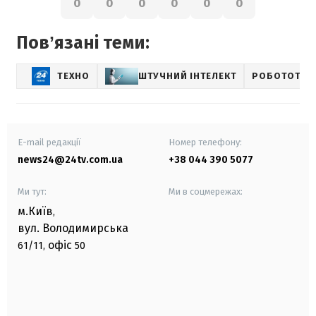
0
0
0
0
0
0
Повʼязані теми:
ТЕХНО
ШТУЧНИЙ ІНТЕЛЕКТ
РОБОТОТЕХ
E-mail редакції
Номер телефону:
news24@24tv.com.ua
+38 044 390 5077
Ми тут:
Ми в соцмережах:
м.Київ
,
вул. Володимирська
офіс
61/11,
50