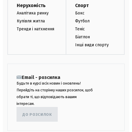
Нерухомість
Спорт
Аналітика ринку
Бокс
Купівля житла
Футбол
Тренди і натхнення
Теніс
Біатлон
Інші види спорту
Email - розсилка
Будьте в курсі всіх новин і оновлень!
Перейдіть на сторінку наших розсилок, щоб
обрати ті, що відповідають вашим
інтересам.
ДО РОЗСИЛОК