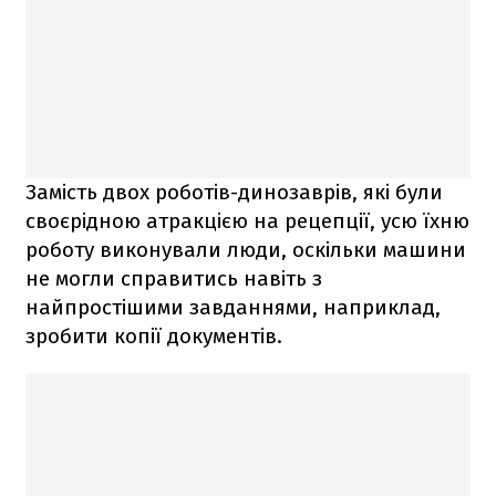
Замість двох роботів-динозаврів, які були
своєрідною атракцією на рецепції, усю їхню
роботу виконували люди, оскільки машини
не могли справитись навіть з
найпростішими завданнями, наприклад,
зробити копії документів.