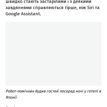
швидко стають застарілими і з деякими
завдяннями справляються гірше, ніж Siri та
Google Assistant.
Робот-помічник будив гостей посеред ночі у готелі в
Японії