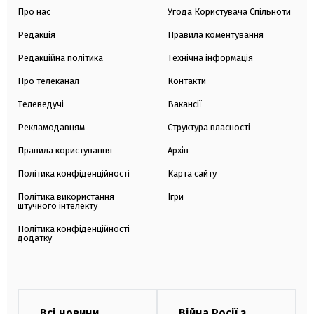
Про нас
Угода Користувача Спільноти
Редакція
Правила коментування
Редакційна політика
Технічна інформація
Про телеканал
Контакти
Телеведучі
Вакансії
Рекламодавцям
Структура власності
Правила користування
Архів
Політика конфіденційності
Карта сайту
Політика використання
Ігри
штучного інтелекту
Політика конфіденційності
додатку
Всі новини
Війна Росії з