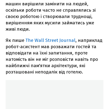
машин вирішили замінити на людей,
оскільки роботи часто не справлялись зі
своєю роботою і створювали труднощі,
вирішенням яких мусили займатись уже
живі люди.
Як пише
The Wall Street Journal
, наприклад
робот-асистент мав розважати гостей та
відповідати на їхні запитання, проте
натомість він не міг розповісти навіть про
найближчі пам'ятки архітектури, які
розташовані неподалік від готелю.