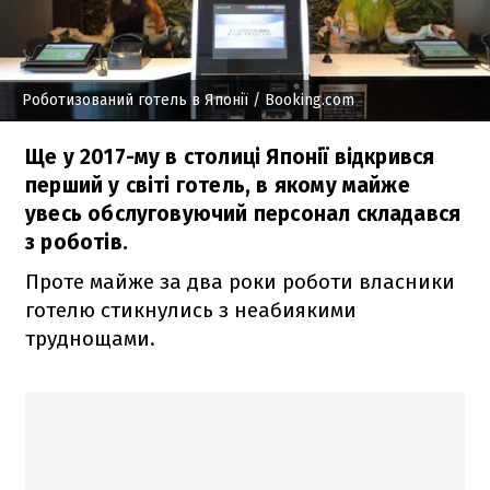
Роботизований готель в Японії
/ Вooking.com
Ще у 2017-му в столиці Японії відкрився
перший у світі готель, в якому майже
увесь обслуговуючий персонал складався
з роботів.
Проте майже за два роки роботи власники
готелю стикнулись з неабиякими
труднощами.