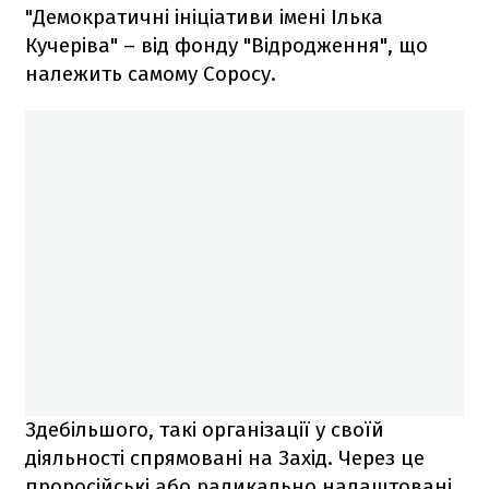
"Демократичні ініціативи імені Ілька
Кучеріва" – від фонду "Відродження", що
належить самому Соросу.
Здебільшого, такі організації у своїй
діяльності спрямовані на Захід. Через це
проросійські або радикально налаштовані