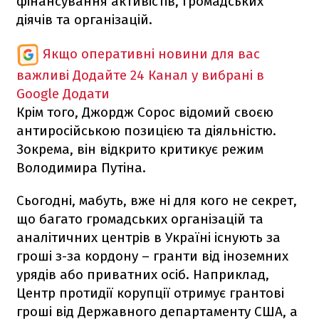
фінансування активістів, громадських
діячів та організацій.
Якщо оперативні новини для вас
важливі
Додайте 24 Канал у вибрані в
Google
Додати
Крім того, Джордж Сорос відомий своєю
антиросійською позицією та діяльністю.
Зокрема, він відкрито критикує режим
Володимира Путіна.
Сьогодні, мабуть, вже ні для кого не секрет,
що багато громадських організацій та
аналітичних центрів в Україні існують за
гроші з-за кордону – гранти від іноземних
урядів або приватних осіб. Наприклад,
Центр протидії корупції отримує грантові
гроші від Державного департаменту США, а