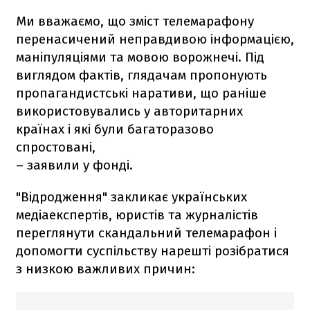
Ми вважаємо, що зміст телемарафону
перенасичений неправдивою інформацією,
маніпуляціями та мовою ворожнечі. Під
виглядом фактів, глядачам пропонують
пропагандистські наративи, що раніше
використовувались у авторитарних
країнах і які були багаторазово
спростовані,
– заявили у фонді.
"Відродження" закликає українських
медіаекспертів, юристів та журналістів
переглянути скандальний телемарафон і
допомогти суспільству нарешті розібратися
з низкою важливих причин: