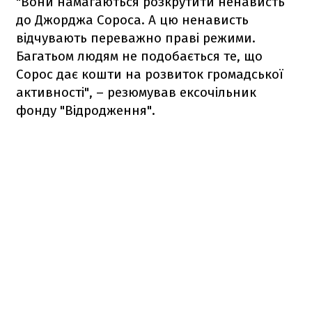
"Вони намагаються розкрутити ненависть
до Джорджа Сороса. А цю ненависть
відчувають переважно праві режими.
Багатьом людям не подобається те, що
Сорос дає кошти на розвиток громадської
активності", – резюмував ексочільник
фонду "Відродження".