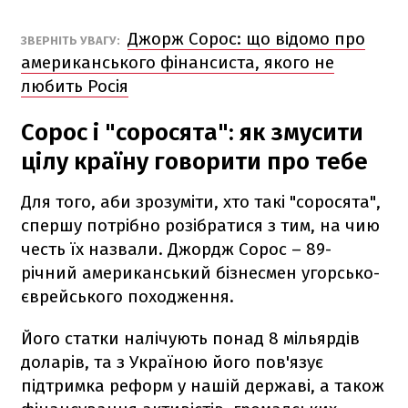
Джорж Сорос: що відомо про
ЗВЕРНІТЬ УВАГУ:
американського фінансиста, якого не
любить Росія
Сорос і "соросята": як змусити
цілу країну говорити про тебе
Для того, аби зрозуміти, хто такі "соросята",
спершу потрібно розібратися з тим, на чию
честь їх назвали. Джордж Сорос – 89-
річний американський бізнесмен угорсько-
єврейського походження.
Його статки налічують понад 8 мільярдів
доларів, та з Україною його пов'язує
підтримка реформ у нашій державі, а також