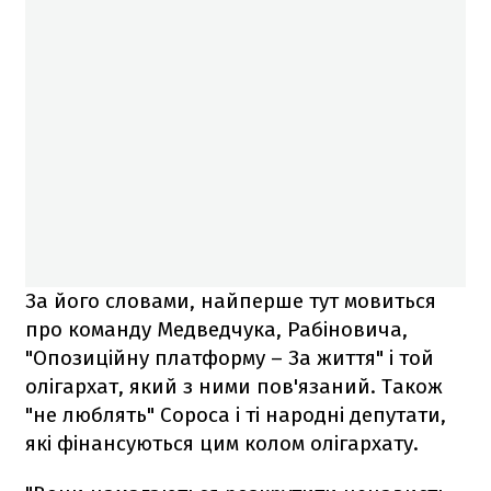
За його словами, найперше тут мовиться
про команду Медведчука, Рабіновича,
"Опозиційну платформу – За життя" і той
олігархат, який з ними пов'язаний. Також
"не люблять" Сороса і ті народні депутати,
які фінансуються цим колом олігархату.