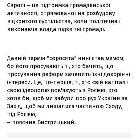
Європі – це підтримка громадянської
активності, спрямованої на розбудову
відкритого суспільства, коли політична і
виконавча влада підзвітні громаді.
Давній термін "соросята" нині став мемом,
бо його просувають ті, хто бачить, що
просування реформ зачепить їхні докорінні
інтереси. Це, по-перше, ті, хто свій капітал і
свою ідеологію пов'язують з Росією, хто
хотів би, щоб ми забули про рух України за
Захід, щоб ми лишалися частиною Сходу,
під Росією,
– пояснив Бистрицький.