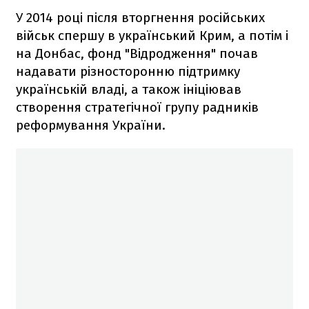
У 2014 році після вторгнення російських
військ спершу в український Крим, а потім і
на Донбас, фонд "Відродження" почав
надавати різносторонню підтримку
українській владі, а також ініціював
створення стратегічної групу радників
реформування України.