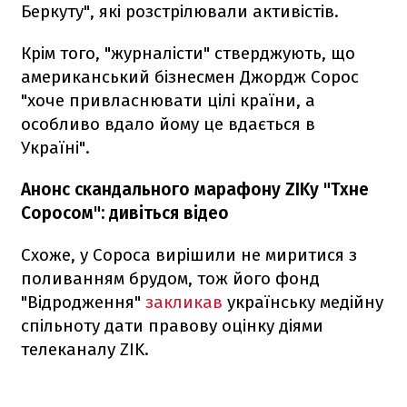
Беркуту", які розстрілювали активістів.
Крім того, "журналісти" стверджують, що
американський бізнесмен Джордж Сорос
"хоче привласнювати цілі країни, а
особливо вдало йому це вдається в
Україні".
Анонс скандального марафону ZIKу "Тхне
Соросом": дивіться відео
Схоже, у Сороса вирішили не миритися з
поливанням брудом, тож його фонд
"Відродження"
закликав
українську медійну
спільноту дати правову оцінку діями
телеканалу ZIK.