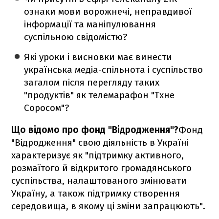
ознаки мови ворожнечі, неправдивої
інформації та маніпулювання
суспільною свідомістю?
Які уроки і висновки має винести
українська медіа-спільнота і суспільство
загалом після перегляду таких
"продуктів" як телемарафон "Тхне
Соросом"?
Що відомо про фонд "Відродження"?
Фонд
"Відродження" свою діяльність в Україні
характеризує як "підтримку активного,
розмаїтого й відкритого громадянського
суспільства, налаштованого змінювати
Україну, а також підтримку створення
середовища, в якому ці зміни запрацюють".