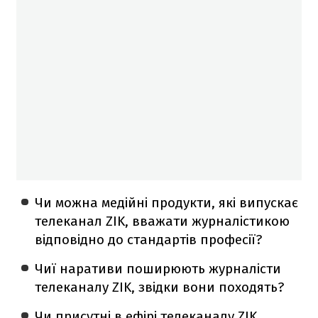
Чи можна медійні продукти, які випускає
телеканал ZIK, вважати журналістикою
відповідно до стандартів професії?
Чиї наративи поширюють журналісти
телеканалу ZIK, звідки вони походять?
Чи присутні в ефірі телеканалу ZIK