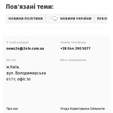
Повʼязані теми:
НОВИНИ ПОЛІТИКИ
НОВИНИ УКРАЇНИ
ПУБЛІКА
E-mail редакції
Номер телефону:
news24@24tv.com.ua
+38 044 390 5077
Ми тут:
Ми в соцмережах:
м.Київ
,
вул. Володимирська
офіс
61/11,
50
Про нас
Угода Користувача Спільноти