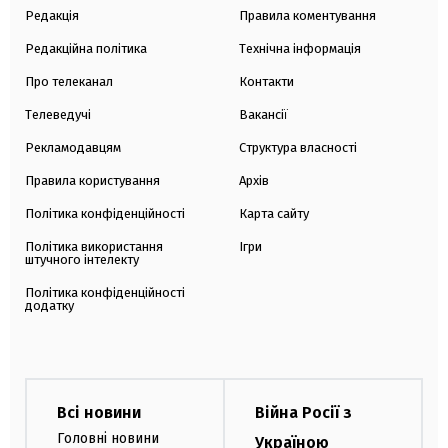
Редакція
Правила коментування
Редакційна політика
Технічна інформація
Про телеканал
Контакти
Телеведучі
Вакансії
Рекламодавцям
Структура власності
Правила користування
Архів
Політика конфіденційності
Карта сайту
Політика використання
Ігри
штучного інтелекту
Політика конфіденційності
додатку
Всі новини
Війна Росії з
Головні новини
Україною