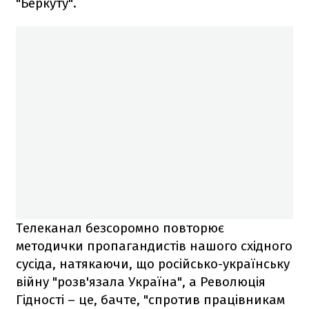
"Беркуту".
Телеканал безсоромно повторює
методички пропагандистів нашого східного
сусіда, натякаючи, що російсько-українську
війну "розв'язала Україна", а Революція
Гідності – це, бачте, "спротив працівникам