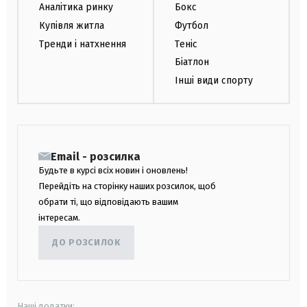
Аналітика ринку
Бокс
Купівля житла
Футбол
Тренди і натхнення
Теніс
Біатлон
Інші види спорту
Email - розсилка
Будьте в курсі всіх новин і оновлень!
Перейдіть на сторінку наших розсилок, щоб
обрати ті, що відповідають вашим
інтересам.
ДО РОЗСИЛОК
Наші додатки: