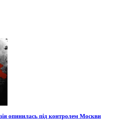
узія опинилась під контролем Москви