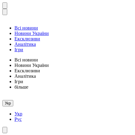
Всі новини
Новини України
Ексклюзиви
Аналітика
Ігри
Всі новини
Новини України
Ексклюзиви
Аналітика
Ігри
більше
Укр
Укр
Рус