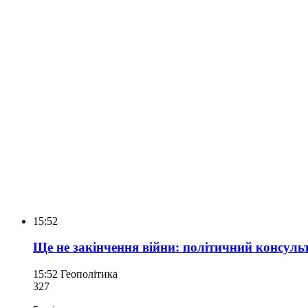
15:52
Ще не закінчення війни: політичний консуль
15:52
Геополітика
327