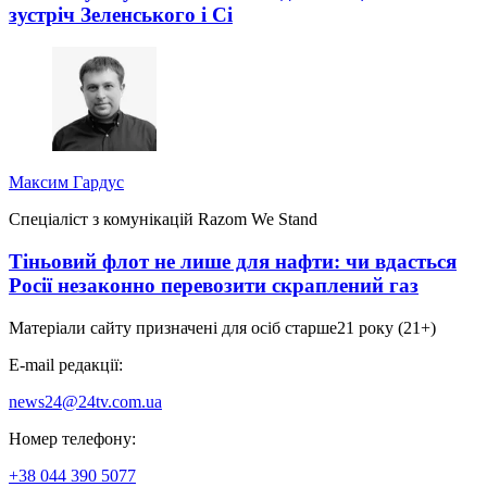
зустріч Зеленського і Сі
Максим Гардус
Спеціаліст з комунікацій Razom We Stand
Тіньовий флот не лише для нафти: чи вдасться
Росії незаконно перевозити скраплений газ
Матеріали сайту призначені для осіб старше
21 року (21+)
E-mail редакції:
news24@24tv.com.ua
Номер телефону:
+38 044 390 5077