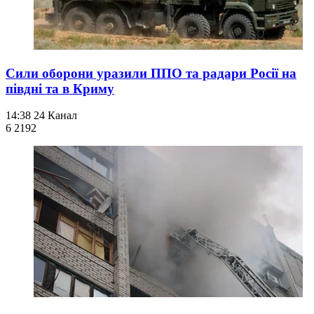
Сили оборони уразили ППО та радари Росії на
півдні та в Криму
14:38
24 Канал
6 219
2