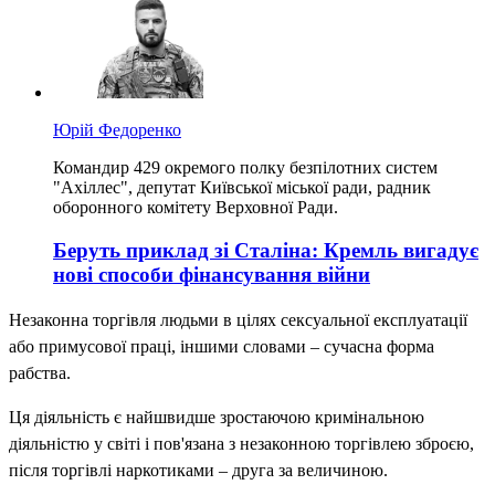
Юрій Федоренко
Командир 429 окремого полку безпілотних систем
"Ахіллес", депутат Київської міської ради, радник
оборонного комітету Верховної Ради.
Беруть приклад зі Сталіна: Кремль вигадує
нові способи фінансування війни
Незаконна торгівля людьми в цілях сексуальної експлуатації
або примусової праці, іншими словами – сучасна форма
рабства.
Ця діяльність є найшвидше зростаючою кримінальною
діяльністю у світі і пов'язана з незаконною торгівлею зброєю,
після торгівлі наркотиками – друга за величиною.