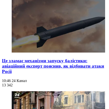
Це зламає механізми запуску балістики:
авіаційний експерт пояснив, як відбивати атаки
Росії
10:46
24 Канал
13 342