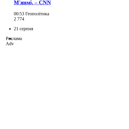
М'янмі, – CNN
00:53
Геополітика
2 774
21 серпня
Реклама
Adv