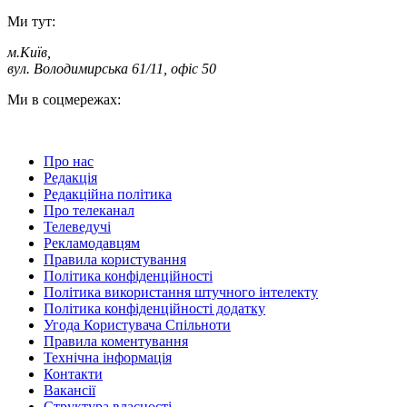
Ми тут:
м.Київ
,
вул. Володимирська 61/11, офіс 50
Ми в соцмережах:
Про нас
Редакція
Редакційна політика
Про телеканал
Телеведучі
Рекламодавцям
Правила користування
Політика конфіденційності
Політика використання штучного інтелекту
Політика конфіденційності додатку
Угода Користувача Спільноти
Правила коментування
Технічна інформація
Контакти
Вакансії
Структура власності