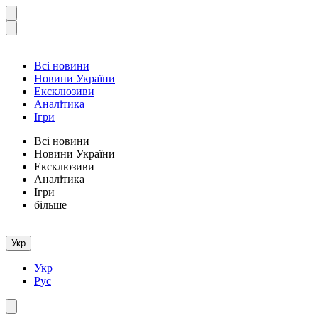
Всі новини
Новини України
Ексклюзиви
Аналітика
Ігри
Всі новини
Новини України
Ексклюзиви
Аналітика
Ігри
більше
Укр
Укр
Рус