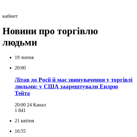
кабінет
Новини про торгівлю
людьми
19 липня
20:00
Літав до Росії й має звинувачення у торгівлі
людьми: у США заарештували Ендрю
Тейта
20:00
24 Канал
1 841
21 квітня
16:55