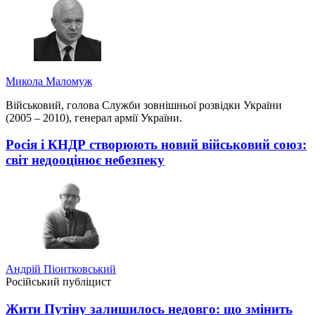
Микола Маломуж
Військовий, голова Служби зовнішньої розвідки України
(2005 – 2010), генерал армії України.
Росія і КНДР створюють новий військовий союз:
світ недооцінює небезпеку
Андрій Піонтковський
Російський публіцист
Жити Путіну залишилось недовго: що змінить