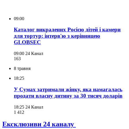
09:00
Каталог викрадених Росією дітей і камери
для тортур: інтерв'ю з керівницею
GLOBSEC
09:00
24 Канал
163
8 травня
18:25
У Сумах затримали жінку, яка намагалась
продати власну дитину за 30 тисяч доларів
18:25
24 Канал
1 412
Ексклюзиви 24 каналу