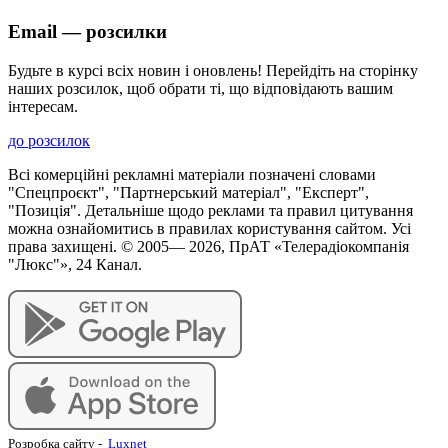
Email — розсилки
Будьте в курсі всіх новин і оновлень! Перейдіть на сторінку
наших розсилок, щоб обрати ті, що відповідають вашим
інтересам.
до розсилок
Всі комерційні рекламні матеріали позначені словами
"Спецпроєкт", "Партнерський матеріал", "Експерт",
"Позиція". Детальніше щодо реклами та правил цитування
можна ознайомитись в правилах користування сайтом. Усі
права захищені. © 2005—
2026
, ПрАТ «Телерадіокомпанія
"Люкс"», 24 Канал.
Розробка сайту
-
Luxnet