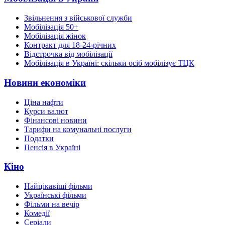
Звільнення з військової служби
Мобілізація 50+
Мобілізація жінок
Контракт для 18-24-річних
Відстрочка від мобілізації
Мобілізація в Україні: скільки осіб мобілізує ТЦК
Новини економіки
Ціна нафти
Курси валют
Фінансові новини
Тарифи на комунальні послуги
Податки
Пенсія в Україні
Кіно
Найцікавіші фільми
Українські фільми
Фільми на вечір
Комедії
Серіали