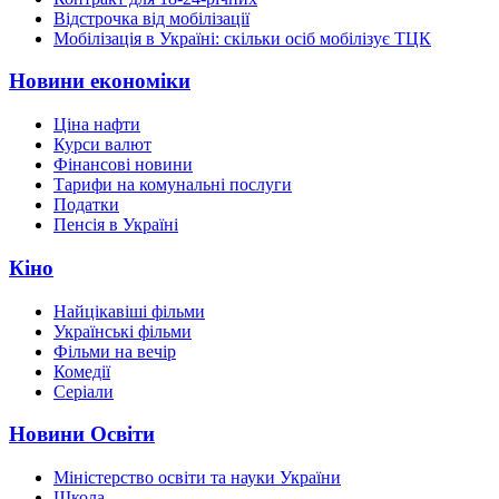
Відстрочка від мобілізації
Мобілізація в Україні: скільки осіб мобілізує ТЦК
Новини економіки
Ціна нафти
Курси валют
Фінансові новини
Тарифи на комунальні послуги
Податки
Пенсія в Україні
Кіно
Найцікавіші фільми
Українські фільми
Фільми на вечір
Комедії
Серіали
Новини Освіти
Міністерство освіти та науки України
Школа