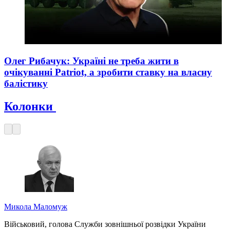
Олег Рибачук: Україні не треба жити в
очікуванні Patriot, а зробити ставку на власну
балістику
Колонки
Микола Маломуж
Військовий, голова Служби зовнішньої розвідки України