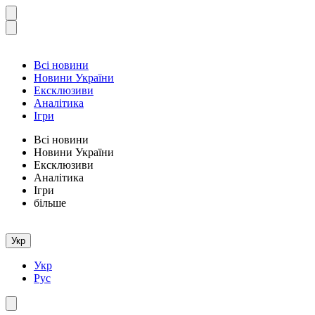
Всі новини
Новини України
Ексклюзиви
Аналітика
Ігри
Всі новини
Новини України
Ексклюзиви
Аналітика
Ігри
більше
Укр
Укр
Рус