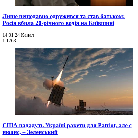
Лише нещодавно одружився та став батьком:
Росія вбила 20-річного водія на Київщині
14:01
24 Канал
1 176
3
США нададуть Україні ракети для Patriot, але є
нюанс, – Зеленський