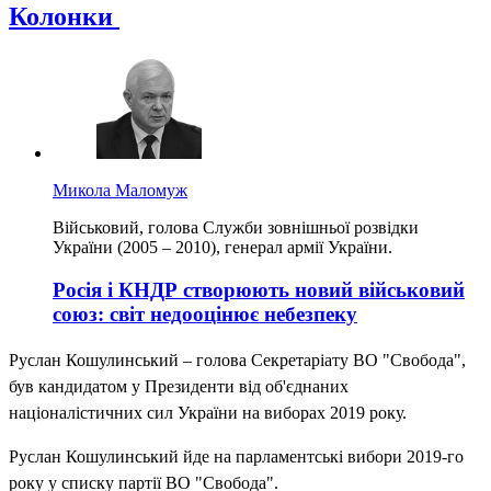
Колонки
Микола Маломуж
Військовий, голова Служби зовнішньої розвідки
України (2005 – 2010), генерал армії України.
Росія і КНДР створюють новий військовий
союз: світ недооцінює небезпеку
Руслан Кошулинський – голова Секретаріату ВО "Свобода",
був кандидатом у Президенти від об'єднаних
націоналістичних сил України на виборах 2019 року.
Руслан Кошулинський йде на парламентські вибори 2019-го
року у списку партії ВО "Свобода".