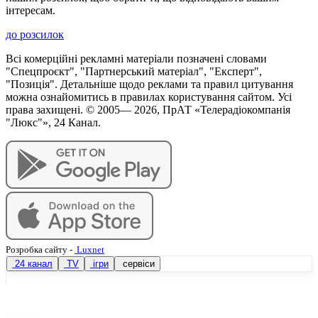
інтересам.
до розсилок
Всі комерційні рекламні матеріали позначені словами
"Спецпроєкт", "Партнерський матеріал", "Експерт",
"Позиція". Детальніше щодо реклами та правил цитування
можна ознайомитись в правилах користування сайтом. Усі
права захищені. © 2005—
2026
, ПрАТ «Телерадіокомпанія
"Люкс"», 24 Канал.
Розробка сайту
-
Luxnet
24 канал
TV
ігри
сервіси