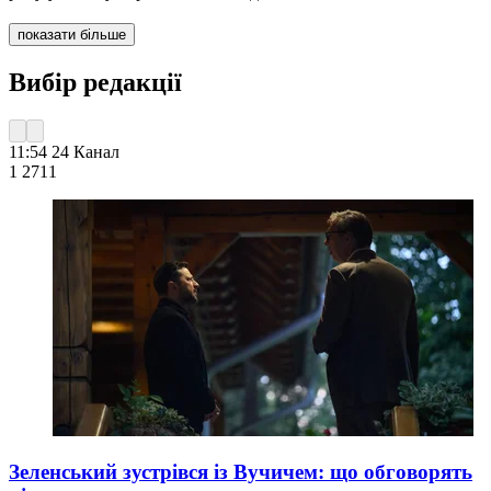
показати більше
Вибір редакції
11:54
24 Канал
1 271
1
Зеленський зустрівся із Вучичем: що обговорять