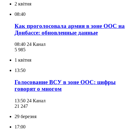
2 квітня
08:40
Как проголосовала армия в зоне ООС на
Донбассе: обновленные данные
08:40
24 Канал
5 985
1 квітня
13:50
Голосование ВСУ в зоне ООС: цифры
говорят о многом
13:50
24 Канал
21 247
29 березня
17:00