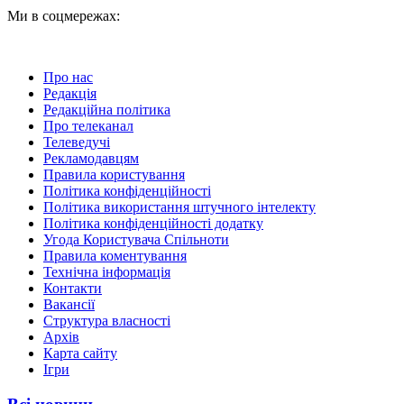
Ми в соцмережах:
Про нас
Редакція
Редакційна політика
Про телеканал
Телеведучі
Рекламодавцям
Правила користування
Політика конфіденційності
Політика використання штучного інтелекту
Політика конфіденційності додатку
Угода Користувача Спільноти
Правила коментування
Технічна інформація
Контакти
Вакансії
Структура власності
Архів
Карта сайту
Ігри