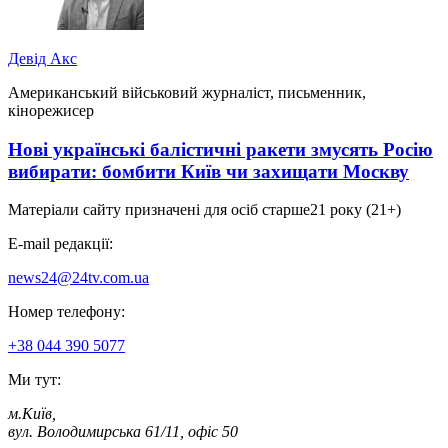
Девід Акс
Американський військовий журналіст, письменник,
кінорежисер
Нові українські балістичні ракети змусять Росію
вибирати: бомбити Київ чи захищати Москву
Матеріали сайту призначені для осіб старше
21 року (21+)
E-mail редакції:
news24@24tv.com.ua
Номер телефону:
+38 044 390 5077
Ми тут:
м.Київ
,
вул. Володимирська 61/11, офіс 50