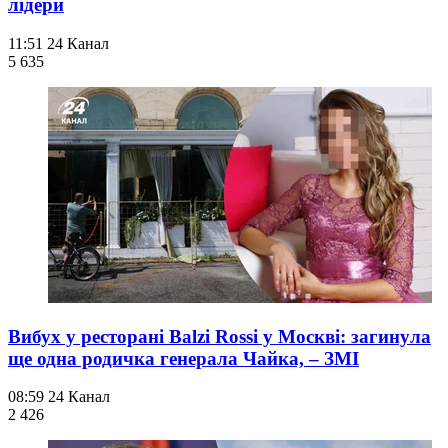
лідери
11:51
24 Канал
5 635
Вибух у ресторані Balzi Rossi у Москві: загинула
ще одна родичка генерала Чайка, – ЗМІ
08:59
24 Канал
2 426