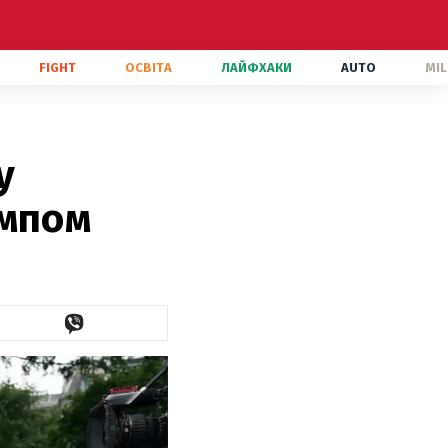
FIGHT
ОСВІТА
ЛАЙФХАКИ
AUTO
MIL
у
ампом