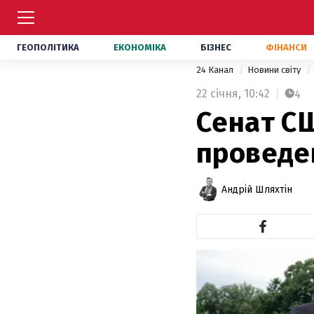
ГЕОПОЛІТИКА
ЕКОНОМІКА
БІЗНЕС
ФІНАНСИ
24 Канал
Новини світу
22 січня,
10:42
4
Сенат С
проведе
Андрій Шляхтін