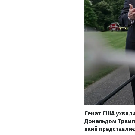
Сенат США ухвали
Дональдом Трампо
який представляє