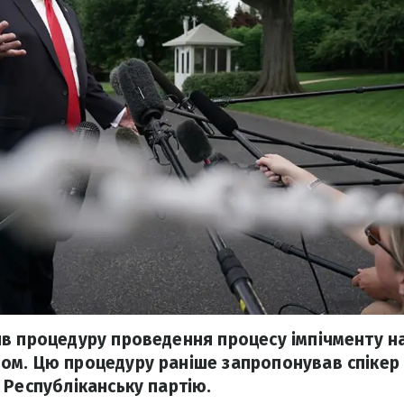
в процедуру проведення процесу імпічменту н
м. Цю процедуру раніше запропонував спікер 
 Республіканську партію.