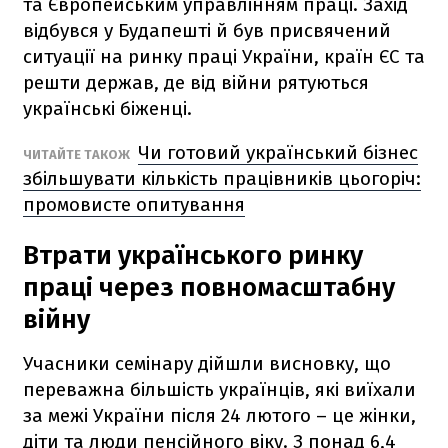
та Європейським управлінням праці. Захід
відбувся у Будапешті й був присвячений
ситуації на ринку праці України, країн ЄС та
решти держав, де від війни рятуються
українські біженці.
Чи готовий український бізнес
ЧИТАЙТЕ ТАКОЖ
збільшувати кількість працівників цьогоріч:
промовисте опитування
Втрати українського ринку
праці через повномасштабну
війну
Учасники семінару дійшли висновку, що
переважна більшість українців, які виїхали
за межі України після 24 лютого – це жінки,
діти та люди пенсійного віку. З понад 6,4