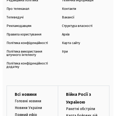
Редакційна політика
Технічна інформація
Про телеканал
Контакти
Телеведучі
Вакансії
Рекламодавцям
Структура власності
Правила користування
Архів
Політика конфіденційності
Карта сайту
Політика використання
Ігри
штучного інтелекту
Політика конфіденційності
додатку
Всі новини
Війна Росії з
Головні новини
Україною
Новини України
Ракетні обстріли
Прямий ефір
Карта бойових дій