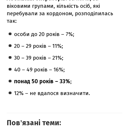
віковими групами, кількість осіб, які
перебували за кордоном, розподілилась
так:
особи до 20 років – 7%;
20 – 29 років – 11%;
30 – 39 років – 21%;
40 – 49 років – 16%;
понад 50 років – 33%
;
12% – не вдалося визначити.
Повʼязані теми: