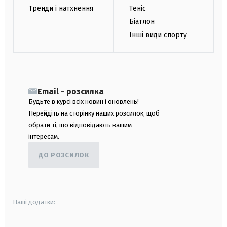
Тренди і натхнення
Теніс
Біатлон
Інші види спорту
Email - розсилка
Будьте в курсі всіх новин і оновлень!
Перейдіть на сторінку наших розсилок, щоб
обрати ті, що відповідають вашим
інтересам.
ДО РОЗСИЛОК
Наші додатки: