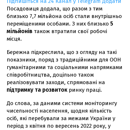
Підпишіться на 24 Канал у Telegram
Додати
Посадовиця додала, що разом з тим
близько 7,7 мільйона осіб стали внутрішньо
переміщеними особами. З них близько
5
мільйонів
також втратили свої робочі
місця.
Бережна підкреслила, що з огляду на такі
показники, поряд з традиційними для ООН
гуманітарними та соціальними напрямками
співробітництва, доцільно також
реалізовувати заходи, спрямовані на
підтримку та розвиток
ринку праці.
До слова, за даними системи моніторингу
чисельності населення, щодня кількість
осіб, які перебували за межами України у
період з квітня по вересень 2022 року, у