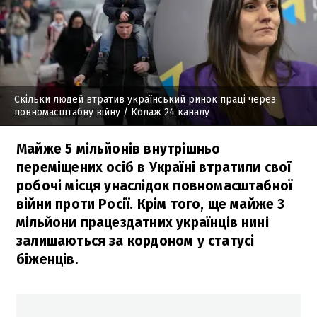
Скільки людей втратив український ринок праці через
повномасштабну війну
/ Колаж 24 каналу
Майже 5 мільйонів внутрішньо
переміщених осіб в Україні втратили свої
робочі місця унаслідок повномасштабної
війни проти Росії. Крім того, ще майже 3
мільйони працездатних українців нині
залишаються за кордоном у статусі
біженців.