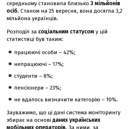
середньому становила близько
3 мільйонів
осіб
. Станом на 25 вересня, вона досягла 3,2
мільйона українців.
Розподіл за
соціальним статусом
у цій
статистиці був таким:
працюючі особи – 42%;
непрацюючі – 17%;
студенти – 8%;
пенсіонери – 23%;
не вдалось визначити категорію – 10%.
Зауважимо, що ці дані система моніторингу
збирає на основі
даних українських
мобільних операторів
. За ними, за