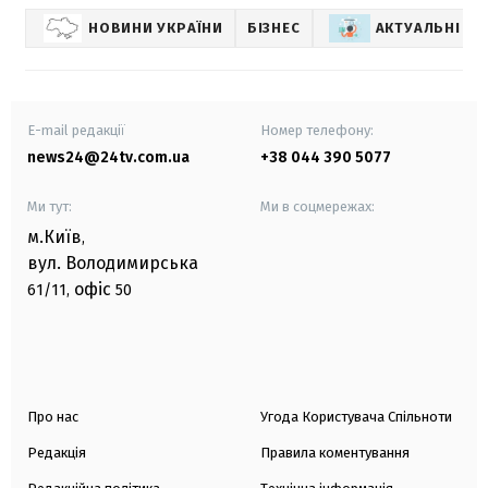
НОВИНИ УКРАЇНИ
БІЗНЕС
АКТУАЛЬНІ Н
E-mail редакції
Номер телефону:
news24@24tv.com.ua
+38 044 390 5077
Ми тут:
Ми в соцмережах:
м.Київ
,
вул. Володимирська
офіс
61/11,
50
Про нас
Угода Користувача Спільноти
Редакція
Правила коментування