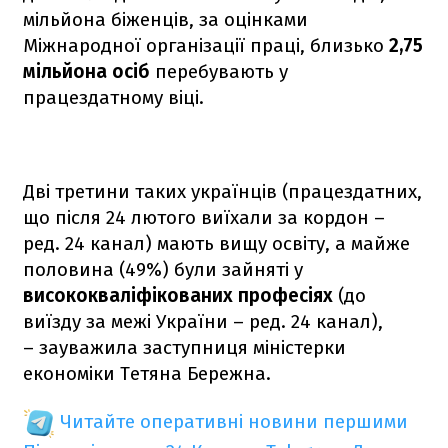
мільйона біженців, за оцінками
Міжнародної організації праці, близько
2,75
мільйона осіб
перебувають у
працездатному віці.
Дві третини таких українців (працездатних,
що після 24 лютого виїхали за кордон –
ред. 24 канал) мають вищу освіту, а майже
половина (49%) були зайняті у
висококваліфікованих професіях
(до
виїзду за межі України – ред. 24 канал),
– зауважила заступниця міністерки
економіки Тетяна Бережна.
Читайте оперативні новини першими