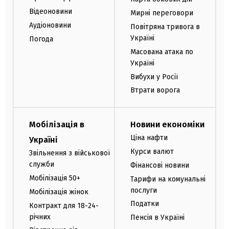
Відеоновини
Мирні переговори
Аудіоновини
Повітряна тривога в
Україні
Погода
Масована атака по
Україні
Вибухи у Росії
Втрати ворога
Мобілізація в
Новини економіки
Ціна нафти
Україні
Курси валют
Звільнення з військової
служби
Фінансові новини
Мобілізація 50+
Тарифи на комунальні
послуги
Мобілізація жінок
Податки
Контракт для 18-24-
річних
Пенсія в Україні