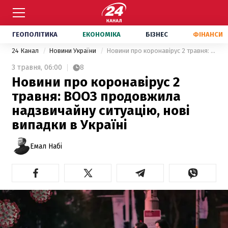
ГЕОПОЛІТИКА
ЕКОНОМІКА
БІЗНЕС
ФІНАНСИ
24 Канал
Новини України
Новини про коронавірус 2 травня: ВООЗ продовжила надзвичайну ситуацію, нові випадки в Україні
3 травня,
06:00
8
Новини про коронавірус 2
травня: ВООЗ продовжила
надзвичайну ситуацію, нові
випадки в Україні
Емал Набі