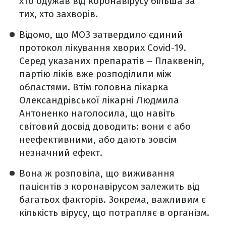
хто одужав від коронавірусу більша за
тих, хто захворів.
Відомо, що МОЗ затвердило єдиний
протокол лікування хворих Covid-19.
Серед указаних препаратів – Плаквеніл,
партію ліків вже розподілили між
областями. Втім головна лікарка
Олександрівської лікарні Людмила
Антоненко наголосила, що навіть
світовий досвід доводить: вони є або
неефективними, або дають зовсім
незначний ефект.
Вона ж розповіла, що виживання
пацієнтів з коронавірусом залежить від
багатьох факторів. Зокрема, важливим є
кількість вірусу, що потрапляє в організм.