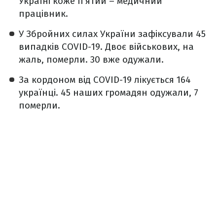
Україні коже п'ятий – медичний
працівник.
У Збройних силах України зафіксували 45
випадків COVID-19. Двоє військових, на
жаль, померли. 30 вже одужали.
За кордоном від COVID-19 лікується 164
українці. 45 наших громадян одужали, 7
померли.