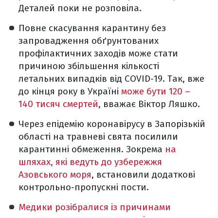
Деталей поки не розповіла.
Повне скасування карантину без
запровадження обґрунтованих
профілактичних заходів може стати
причиною збільшення кількості
летальних випадків від COVID-19. Так, вже
до кінця року в Україні
може бути 120 –
140 тисяч смертей
, вважає Віктор Ляшко.
Через епідемію коронавірусу в Запорізькій
області на травневі свята посилили
карантинні обмеження. Зокрема
на
шляхах, які ведуть до узбережжя
Азовського моря
, встановили додаткові
контрольно-пропускні пости.
Медики розібралися із причинами