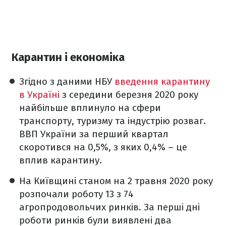
Карантин і економіка
Згідно з даними НБУ
введення карантину
в Україні
з середини березня 2020 року
найбільше вплинуло на сфери
транспорту, туризму та індустрію розваг.
ВВП України за перший квартал
скоротився на 0,5%, з яких 0,4% – це
вплив карантину.
На Київщині станом на 2 травня 2020 року
розпочали роботу 13 з 74
агропродовольчих ринків. За перші дні
роботи ринків були виявлені два