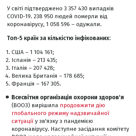
У світі підтверджено 3 357 430 випадків
COVID-19. 238 950 людей померли від
коронавірусу, 1 058 596 – одужали.
Топ-5 країн за кількістю інфікованих:
США – 1 104 161;
Іспанія – 213 435;
Італія – 207 428;
Велика Британія – 178 685;
Франція – 167 305.
Всесвітня організація охорони здоров'я
(ВООЗ) вирішила
продовжити дію
глобального режиму надзвичайної
ситуації
у зв'язку з пандемією
коронавірусу. Наступне засідання комітету