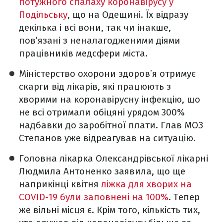
потужного спалаху коронавірусу у
Подільську
, що на Одещині. Їх відразу
декілька і всі вони, так чи інакше,
пов’язані з неналагодженими діями
працівників медсфери міста.
Міністерство охорони здоров’я отримує
скарги від лікарів, які працюють з
хворими на коронавірусну інфекцію, що
не всі отримали обіцяні урядом 300%
надбавки до заробітної плати. Глав МОЗ
Степанов уже відреагував на ситуацію.
Головна лікарка Олександрівської лікарні
Людмила Антоненко заявила, що ще
наприкінці квітня
ліжка для хворих на
COVID-19 були заповнені на 100%
. Тепер
же вільні місця є. Крім того, кількість тих,