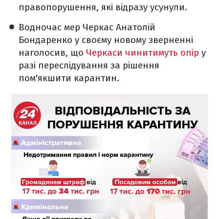
правопорушення, які відразу усунули.
Водночас мер Черкас Анатолій
Бондаренко у своєму новому зверненні
наголосив, що
Черкаси чинитимуть опір
у
разі переслідування за рішення
пом'якшити карантин.