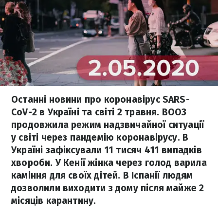
Останні новини про коронавірус SARS-
CoV-2 в Україні та світі 2 травня. ВООЗ
продовжила режим надзвичайної ситуації
у світі через пандемію коронавірусу. В
Україні зафіксували 11 тисяч 411 випадків
хвороби. У Кенії жінка через голод варила
каміння для своїх дітей. В Іспанії людям
дозволили виходити з дому після майже 2
місяців карантину.