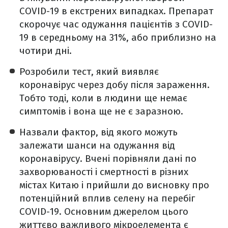
COVID-19 в екстрених випадках. Препарат
скорочує час одужання пацієнтів з COVID-
19 в середньому на 31%, або приблизно на
чотири дні.
Розробили тест, який виявляє
коронавірус через добу після зараження.
Тобто тоді, коли в людини ще немає
симптомів і вона ще не є заразною.
Назвали фактор, від якого можуть
залежати шанси на одужання від
коронавірусу. Вчені порівняли дані по
захворюваності і смертності в різних
містах Китаю і прийшли до висновку про
потенційний вплив селену на перебіг
COVID-19. Основним джерелом цього
життєво важливого мікроелемента є