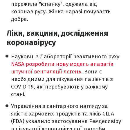
пережила "іспанку", одужала від
коронавірусу. Жінка наразі почуваєть
добре.
Ліки, вакцини, дослідження
коронавірусу
Науковці з Лабораторії реактивного руху
NASA розробили нову модель апаратів
штучної вентиляції легень.
Вони є
необхідними для лікування пацієнтів з
COVID-19, які перебувають у важкому
стані.
Управління з санітарного нагляду за
якістю харчових продуктів та ліків США
(FDA) ухвалило застосування Ремдесивіру
в лікуванні коронавірусної хвороби