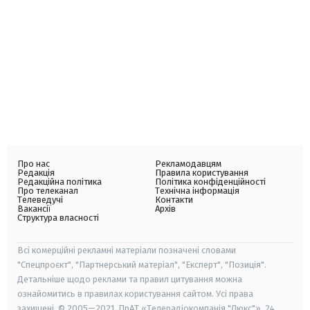
Про нас
Рекламодавцям
Редакція
Правила користування
Редакційна політика
Політика конфіденційності
Про телеканал
Технічна інформація
Телеведучі
Контакти
Вакансії
Архів
Структура власності
Всі комерційні рекламні матеріали позначені словами
"Спецпроєкт", "Партнерський матеріал", "Експерт", "Позиція".
Детальніше щодо реклами та правил цитування можна
ознайомитись в правилах користування сайтом. Усі права
захищені. © 2005—2021, ПрАТ «Телерадіокомпанія "Люкс"», 24