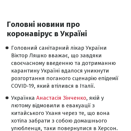
Головні новини про
коронавірус в Україні
Головний санітарний лікар України
Віктор Ляшко вважає, що завдяки
своєчасному введенню та дотриманню
карантину Україні вдалося уникнути
розгортання поганого сценарію епідемії
COVID-19, який втілився в Італії.
Українка
Анастасія Зінченко
, якій у
лютому відмовили в евакуації з
китайського Уханя через те, що вона
хотіла забрати з собою домашнього
улюбленця, таки повернулися в Херсон.