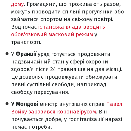
дому
. Громадяни, що проживають разом,
можуть проводити спільні прогулянки або
займатися спортом на свіжому повітрі.
Водночас
іспанська влада вводить
обов'язковий масковий режим
у
транспорті.
У
Франції
уряд готується продовжити
надзвичайний стан у сфері охорони
здоров’я після 24 травня ще на два місяці.
Це дозволяє продовжувати обмежувати
певні суспільні свободи, наприклад
свободу пересування.
У Молдові
міністр внутрішніх справ
Павел
Войку заразився коронавірусом
. Він
почувається добре, у госпіталізації наразі
немає потреби.