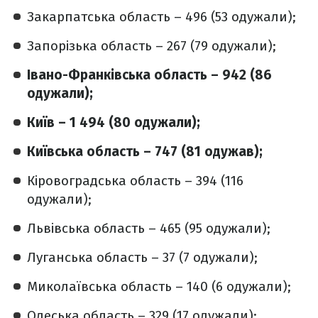
Закарпатська область – 496 (53 одужали);
Запорізька область – 267 (79 одужали);
Івано-Франківська область – 942 (86
одужали);
Київ – 1 494 (80 одужали);
Київська область – 747 (81 одужав);
Кіровоградська область – 394 (116
одужали);
Львівська область – 465 (95 одужали);
Луганська область – 37 (7 одужали);
Миколаївська область – 140 (6 одужали);
Одеська область – 329 (17 одужали);