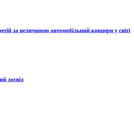
ретій за величиною автомобільний концерн у світі
ий досвід