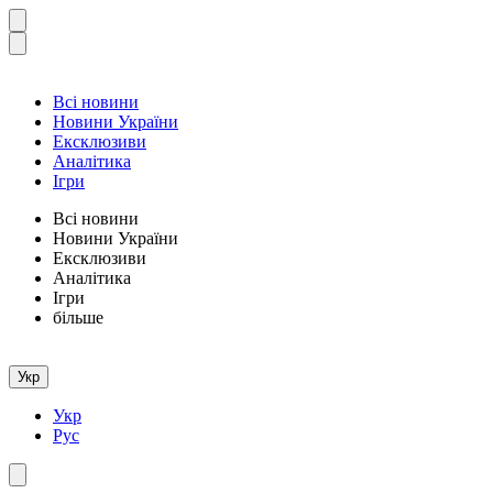
Всі новини
Новини України
Ексклюзиви
Аналітика
Ігри
Всі новини
Новини України
Ексклюзиви
Аналітика
Ігри
більше
Укр
Укр
Рус