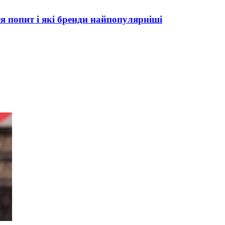
ся попит і які бренди найпопулярніші