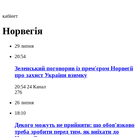
кабінет
Норвегія
29 липня
20:54
Зеленський поговорив із прем'єром Норвегії
про захист України взимку
20:54
24 Канал
276
26 липня
18:10
Декого можуть не прийняти: що обов'язково
треба зробити перед тим, як виїхати до