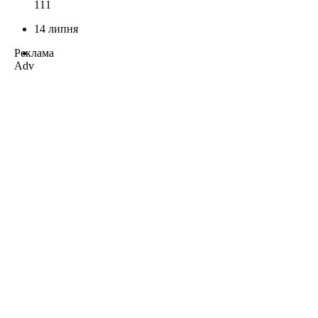
111
14 липня
Реклама
Adv