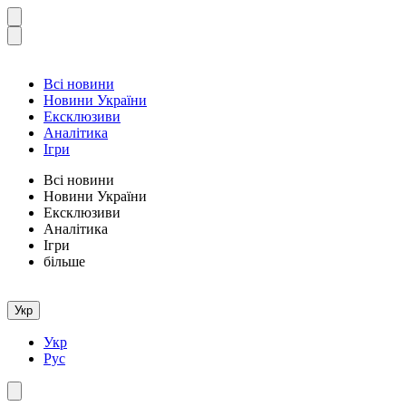
Всі новини
Новини України
Ексклюзиви
Аналітика
Ігри
Всі новини
Новини України
Ексклюзиви
Аналітика
Ігри
більше
Укр
Укр
Рус