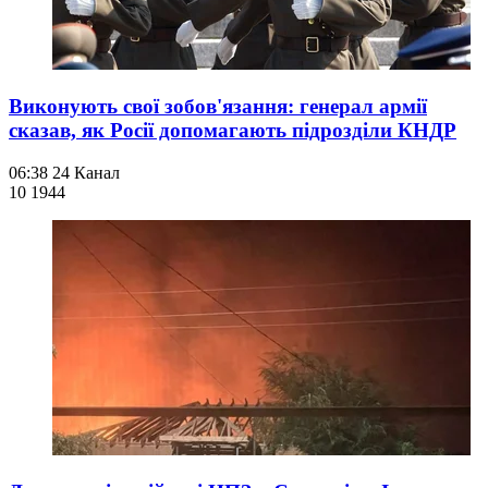
Виконують свої зобов'язання: генерал армії
сказав, як Росії допомагають підрозділи КНДР
06:38
24 Канал
10 194
4