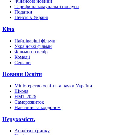
Фінансові новини
Тарифи на комунальні послуги
Податки
Пенсія в Україні
Кіно
Найцікавіші фільми
Українські фільми
Фільми на вечір
Комедії
Серіали
Новини Освіти
Міністерство освіти та науки України
Школа
НМТ 2026
Саморозвиток
Навчання за кордоном
Нерухомість
Аналітика ринку