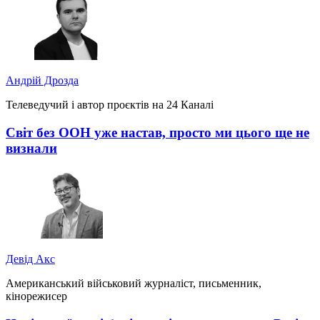
Андрій Дрозда
Телеведучий і автор проєктів на 24 Каналі
Світ без ООН уже настав, просто ми цього ще не
визнали
Девід Акс
Американський військовий журналіст, письменник,
кінорежисер