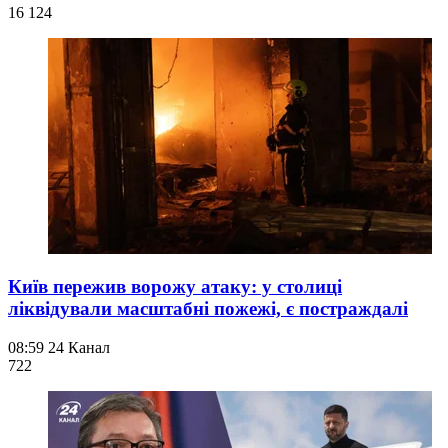
16 124
Київ пережив ворожу атаку: у столиці
ліквідували масштабні пожежі, є постраждалі
08:59
24 Канал
722