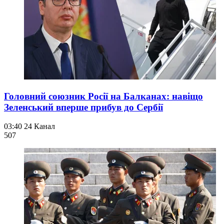
Головний союзник Росії на Балканах: навіщо
Зеленський вперше прибув до Сербії
03:40
24 Канал
507