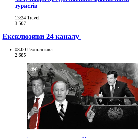
туристів
13:24
Travel
3 507
Ексклюзиви 24 каналу
08:00
Геополітика
2 685