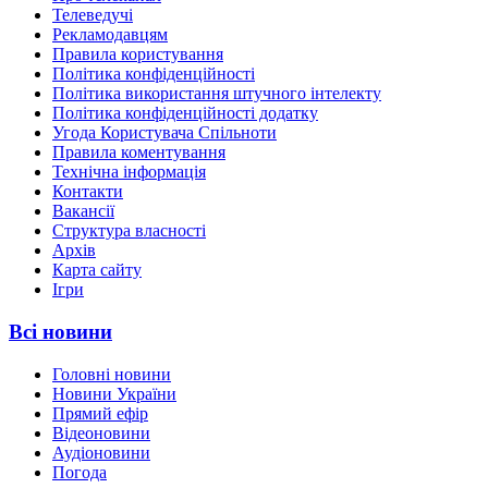
Телеведучі
Рекламодавцям
Правила користування
Політика конфіденційності
Політика використання штучного інтелекту
Політика конфіденційності додатку
Угода Користувача Спільноти
Правила коментування
Технічна інформація
Контакти
Вакансії
Структура власності
Архів
Карта сайту
Ігри
Всі новини
Головні новини
Новини України
Прямий ефір
Відеоновини
Аудіоновини
Погода