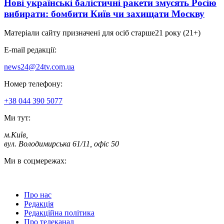
Нові українські балістичні ракети змусять Росію
вибирати: бомбити Київ чи захищати Москву
Матеріали сайту призначені для осіб старше
21 року (21+)
E-mail редакції:
news24@24tv.com.ua
Номер телефону:
+38 044 390 5077
Ми тут:
м.Київ
,
вул. Володимирська 61/11, офіс 50
Ми в соцмережах:
Про нас
Редакція
Редакційна політика
Про телеканал