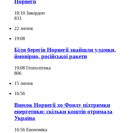
Норвегії
18:10
Закордон
833
22 липня
19:08
Біля берегів Норвегії знайшли уламки,
ймовірно, російської ракети
19:08
Геополітика
806
15 липня
16:56
Внесок Норвегії до Фонду підтримки
енергетики: скільки коштів отримала
Україна
16:56
Економіка