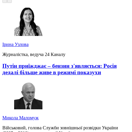
Ірина Узлова
Журналістка, ведуча 24 Каналу
Путін приїжджає – бензин з'являється: Росія
дедалі більше живе в режимі показухи
Микола Маломуж
Військовий, голова Служби зовнішньої розвідки України