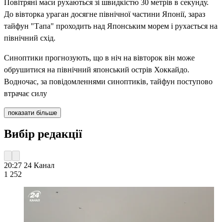
Повітряні маси рухаються зі швидкістю 30 метрів в секунду.
До вівторка ураган досягне північної частини Японії, зараз
тайфун "Тапа" проходить над Японським морем і рухається на
північний схід.
Синоптики прогнозують, що в ніч на вівторок він може
обрушитися на північний японський острів Хоккайдо.
Водночас, за повідомленнями синоптиків, тайфун поступово
втрачає силу
показати більше
Вибір редакції
20:27
24 Канал
1 252