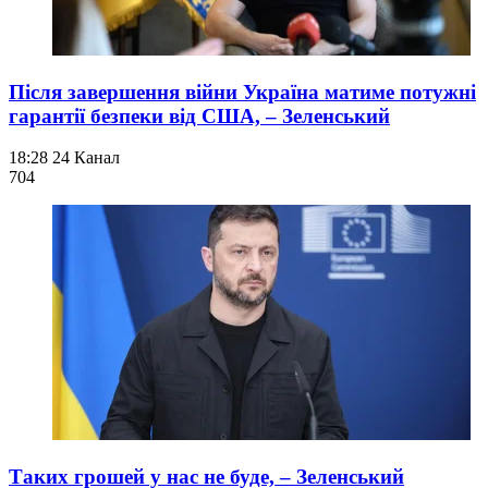
Після завершення війни Україна матиме потужні
гарантії безпеки від США, – Зеленський
18:28
24 Канал
704
Таких грошей у нас не буде, – Зеленський