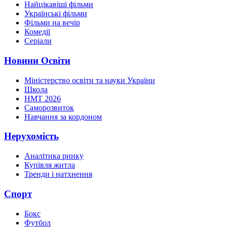
Найцікавіші фільми
Українські фільми
Фільми на вечір
Комедії
Серіали
Новини Освіти
Міністерство освіти та науки України
Школа
НМТ 2026
Саморозвиток
Навчання за кордоном
Нерухомість
Аналітика ринку
Купівля житла
Тренди і натхнення
Спорт
Бокс
Футбол