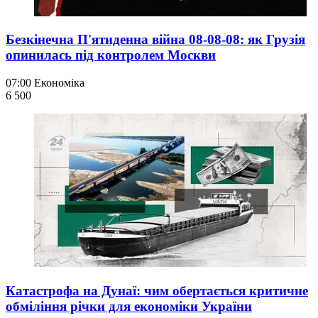
Безкінечна П'ятиденна війна 08-08-08: як Грузія
опинилась під контролем Москви
07:00
Економіка
6 500
Катастрофа на Дунаї: чим обертається критичне
обміління річки для економіки України