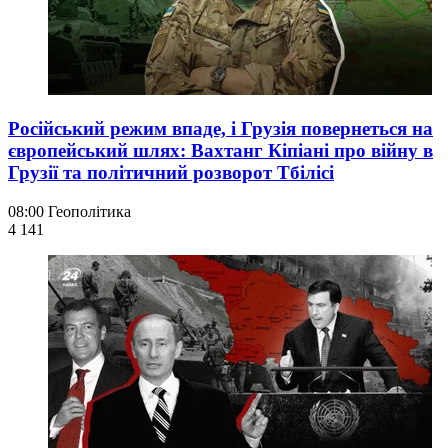
Російський режим впаде, і Грузія повернеться на
європейський шлях: Вахтанг Кіпіані про війну в
Грузії та політичний розворот Тбілісі
08:00
Геополітика
4 141