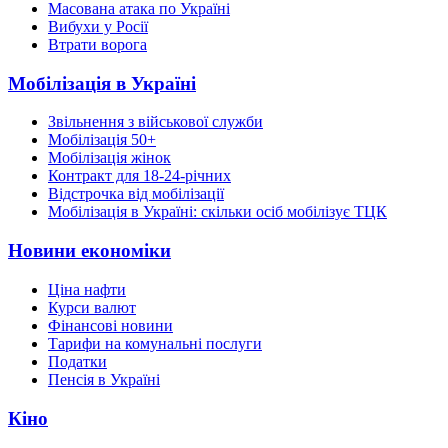
Масована атака по Україні
Вибухи у Росії
Втрати ворога
Мобілізація в Україні
Звільнення з військової служби
Мобілізація 50+
Мобілізація жінок
Контракт для 18-24-річних
Відстрочка від мобілізації
Мобілізація в Україні: скільки осіб мобілізує ТЦК
Новини економіки
Ціна нафти
Курси валют
Фінансові новини
Тарифи на комунальні послуги
Податки
Пенсія в Україні
Кіно