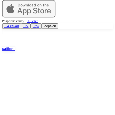
Розробка сайту
-
Luxnet
24 канал
TV
ігри
сервіси
кабінет