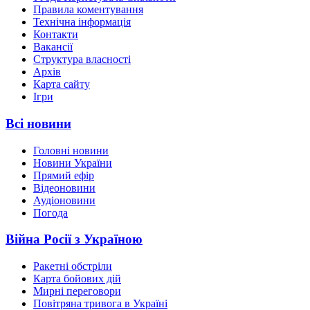
Правила коментування
Технічна інформація
Контакти
Вакансії
Структура власності
Архів
Карта сайту
Ігри
Всі новини
Головні новини
Новини України
Прямий ефір
Відеоновини
Аудіоновини
Погода
Війна Росії з Україною
Ракетні обстріли
Карта бойових дій
Мирні переговори
Повітряна тривога в Україні