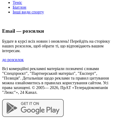
Теніс
Біатлон
Інші види спорту
Email — розсилки
Будьте в курсі всіх новин і оновлень! Перейдіть на сторінку
наших розсилок, щоб обрати ті, що відповідають вашим
інтересам.
до розсилок
Всі комерційні рекламні матеріали позначені словами
"Спецпроєкт", "Партнерський матеріал", "Експерт",
"Позиція". Детальніше щодо реклами та правил цитування
можна ознайомитись в правилах користування сайтом. Усі
права захищені. © 2005—
2026
, ПрАТ «Телерадіокомпанія
"Люкс"», 24 Канал.