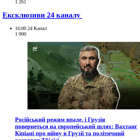
1 261
Ексклюзиви 24 каналу
16:00
24 Канал
1 900
Російський режим впаде, і Грузія
повернеться на європейський шлях: Вахтанг
Кіпіані про війну в Грузії та політичний