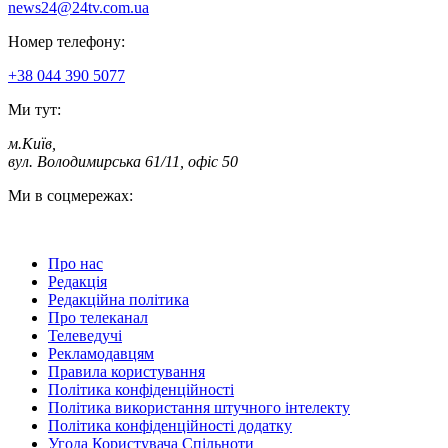
news24@24tv.com.ua
Номер телефону:
+38 044 390 5077
Ми тут:
м.Київ
,
вул. Володимирська 61/11, офіс 50
Ми в соцмережах:
Про нас
Редакція
Редакційна політика
Про телеканал
Телеведучі
Рекламодавцям
Правила користування
Політика конфіденційності
Політика використання штучного інтелекту
Політика конфіденційності додатку
Угода Користувача Спільноти