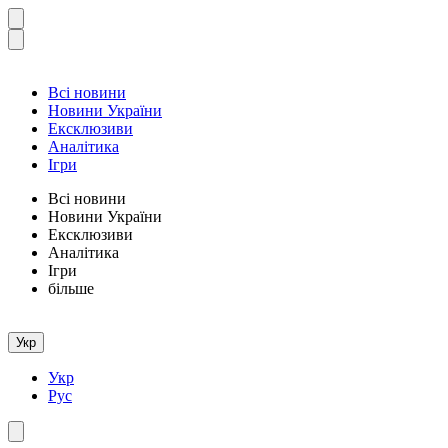
Всі новини
Новини України
Ексклюзиви
Аналітика
Ігри
Всі новини
Новини України
Ексклюзиви
Аналітика
Ігри
більше
Укр
Укр
Рус