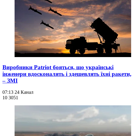
Виробники Patriot бояться, що українські
інженери вдосконалять і здешевлять їхні ракети,
– ЗМІ
07:13
24 Канал
10 305
1