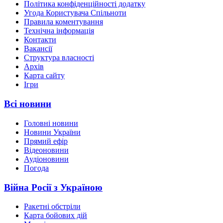
Політика конфіденційності додатку
Угода Користувача Спільноти
Правила коментування
Технічна інформація
Контакти
Вакансії
Структура власності
Архів
Карта сайту
Ігри
Всі новини
Головні новини
Новини України
Прямий ефір
Відеоновини
Аудіоновини
Погода
Війна Росії з Україною
Ракетні обстріли
Карта бойових дій