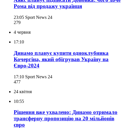
Рома від продажу українця
23:05
Sport News 24
279
4 червня
17:10
Динамо планує купити одноклубника
Кочергіна, який обігрував Україну на
Євро-2024
17:10
Sport News 24
477
24 квітня
10:55
Рішення вже ухвалено: Динамо отримало
трансферну пропозицію на 20 мільйонів
євро