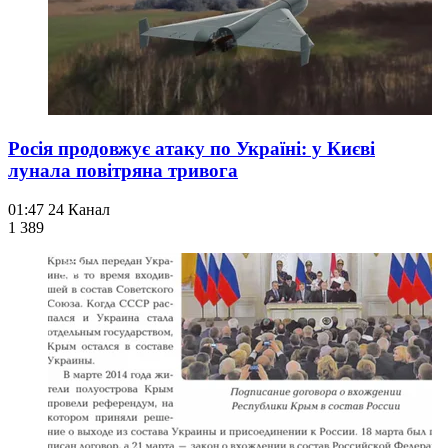
Росія продовжує атаку по Україні: у Києві
лунала повітряна тривога
01:47
24 Канал
1 389