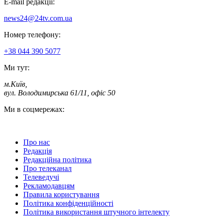
E-mail редакції:
news24@24tv.com.ua
Номер телефону:
+38 044 390 5077
Ми тут:
м.Київ
,
вул. Володимирська 61/11, офіс 50
Ми в соцмережах:
Про нас
Редакція
Редакційна політика
Про телеканал
Телеведучі
Рекламодавцям
Правила користування
Політика конфіденційності
Політика використання штучного інтелекту