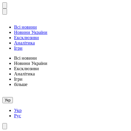
Всі новини
Новини України
Ексклюзиви
Аналітика
Ігри
Всі новини
Новини України
Ексклюзиви
Аналітика
Ігри
більше
Укр
Укр
Рус