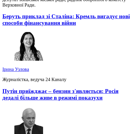
Верховної Ради.
Беруть приклад зі Сталіна: Кремль вигадує нові
способи фінансування війни
Ірина Узлова
Журналістка, ведуча 24 Каналу
Путін приїжджає – бензин з'являється: Росія
дедалі більше живе в режимі показухи