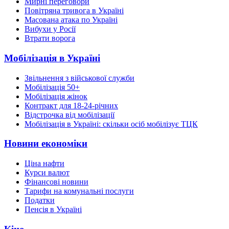
Мирні переговори
Повітряна тривога в Україні
Масована атака по Україні
Вибухи у Росії
Втрати ворога
Мобілізація в Україні
Звільнення з військової служби
Мобілізація 50+
Мобілізація жінок
Контракт для 18-24-річних
Відстрочка від мобілізації
Мобілізація в Україні: скільки осіб мобілізує ТЦК
Новини економіки
Ціна нафти
Курси валют
Фінансові новини
Тарифи на комунальні послуги
Податки
Пенсія в Україні