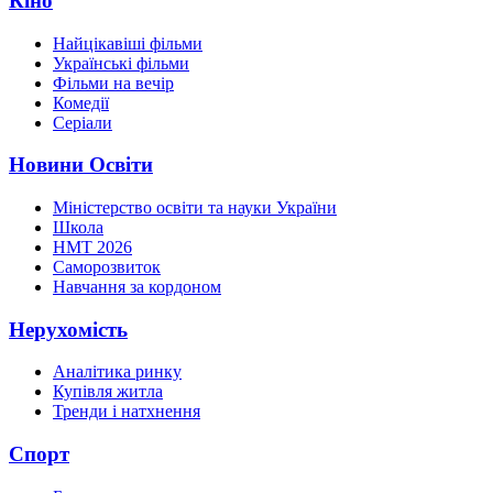
Кіно
Найцікавіші фільми
Українські фільми
Фільми на вечір
Комедії
Серіали
Новини Освіти
Міністерство освіти та науки України
Школа
НМТ 2026
Саморозвиток
Навчання за кордоном
Нерухомість
Аналітика ринку
Купівля житла
Тренди і натхнення
Спорт