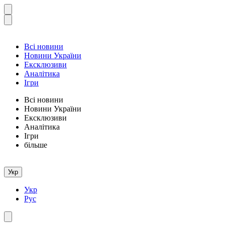
Всі новини
Новини України
Ексклюзиви
Аналітика
Ігри
Всі новини
Новини України
Ексклюзиви
Аналітика
Ігри
більше
Укр
Укр
Рус