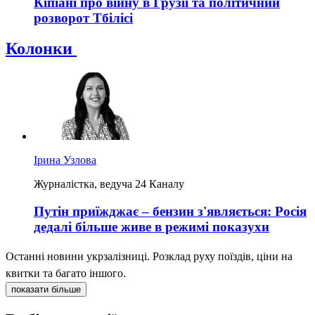
Кіпіані про війну в Грузії та політичний
розворот Тбілісі
Колонки
Ірина Узлова
Журналістка, ведуча 24 Каналу
Путін приїжджає – бензин з'являється: Росія
дедалі більше живе в режимі показухи
Останні новини укрзалізниці. Розклад руху поїздів, ціни на
квитки та багато іншого.
показати більше