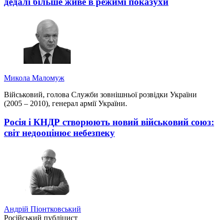
дедалі більше живе в режимі показухи
Микола Маломуж
Військовий, голова Служби зовнішньої розвідки України
(2005 – 2010), генерал армії України.
Росія і КНДР створюють новий військовий союз:
світ недооцінює небезпеку
Андрій Піонтковський
Російський публіцист