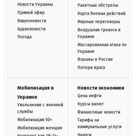
Новости Украины
Ракетные обстрелы
Прямой эфир
Карта боевых действий
Видеоновости
Мирные переговоры
Аудионовости
Воздушная тревога в
Украине
Погода
Массированная атака по
Украине
Взрывы в России
Потери врага
Мобилизация в
Новости экономики
Цена нефти
Украине
Курсы валют
Увольнение с военной
службы
Финансовые новости
Мобилизация 50+
Тарифы на
коммунальные услуги
Мобилизация женщин
Налоги
Контракт для 18-24-