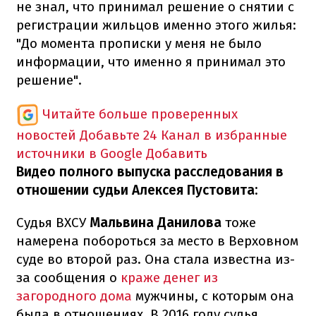
не знал, что принимал решение о снятии с
регистрации жильцов именно этого жилья:
"До момента прописки у меня не было
информации, что именно я принимал это
решение".
Читайте больше проверенных
новостей
Добавьте 24 Канал в избранные
источники в Google
Добавить
Видео полного выпуска расследования в
отношении судьи Алексея Пустовита:
Судья ВХСУ
Мальвина Данилова
тоже
намерена побороться за место в Верховном
суде во второй раз. Она стала известна из-
за сообщения о
краже денег из
загородного дома
мужчины, с которым она
была в отношениях. В 2016 году судья