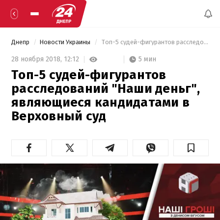
Днепр
Новости Украины
 Топ-5 судей-фигурантов расследований "Наши деньг", являющиеся кандидатами в Верховный суд 
5 мин
28 ноября 2018,
12:12
Топ-5 судей-фигурантов
расследований "Наши деньг",
являющиеся кандидатами в
Верховный суд