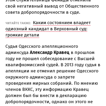
свой негативный вывод от Общественного
совета добропорядочности в суде.
Каким состоянием владеет
ЧИТАЙТЕ ТАКЖЕ:
одиозный кандидат в Верховный суд:
громкие детали
Судья Одесского апелляционного
админсуда
Александр Кравец
в прошлом
году не прошел собеседование с Высшей
квалифкомиссией судей. В 2013 году судья в
апелляции не отменил решение Одесского
окружного админсуда о запрете
проведения мирных собраний. По мнению
членов ВККС, эту информацию Кравец
должен был бы внести в декларацию
добропорядочности, однако он этого не