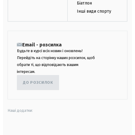
Біатлон
Інші види спорту
Email - розсилка
Будьте в курсі всіх новин і оновлень!
Перейдіть на сторінку наших розсилок, щоб
обрати ті, що відповідають вашим
інтересам.
ДО РОЗСИЛОК
Наші додатки:
android
apple