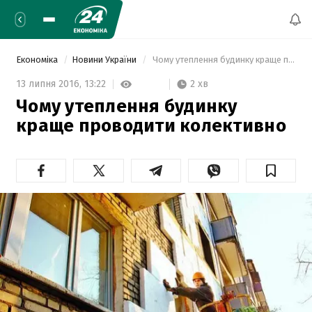
Економіка
Новини України
 Чому утеплення будинку краще проводити колективно 
2 хв
13 липня 2016,
13:22
Чому утеплення будинку
краще проводити колективно