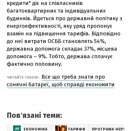
кредити" діє на співласників
багатоквартирних та індивідуальних
будинків. Йдеться про державнй політику з
енергоефективності, яку уряд пропонує
взамін на підвищення тарифів. Відповідно
до неї витрати ОСББ становлять 54%,
державна допомога складає 37%, місцева
допомога – 9%. Тобто, держава сплачує
фактично половину.
Все що треба знати про
ЧИТАЙТЕ ТАКОЖ:
сонячні батареї, щоб справді економити
Повʼязані теми:
ЕКОНОМІКА
ТАРИФИ
ПРОГРАМА НЕРУХ