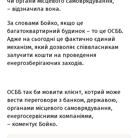
чи органи місцевого самоврядування,
– відзначила вона.
За словами Бойко, якщо це
багатоквартирний будинок – то це ОСББ.
Адже на сьогодні це фактично єдиний
механізм, який дозволяє співвласникам
залучити кошти на проведення
енергозберігаючих заходів.
ОСББ так би мовити клієнт, котрий може
вести переговори з банком, державою,
органами місцевого самоврядування,
енергосервісними компаніями,
– коментує Бойко.