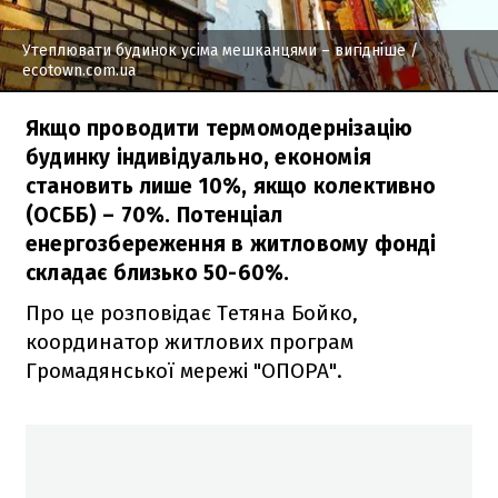
Утеплювати будинок усіма мешканцями – вигідніше
/
ecotown.com.ua
Якщо проводити термомодернізацію
будинку індивідуально, економія
становить лише 10%, якщо колективно
(ОСББ) – 70%. Потенціал
енергозбереження в житловому фонді
складає близько 50-60%.
Про це розповідає Тетяна Бойко,
координатор житлових програм
Громадянської мережі "ОПОРА".