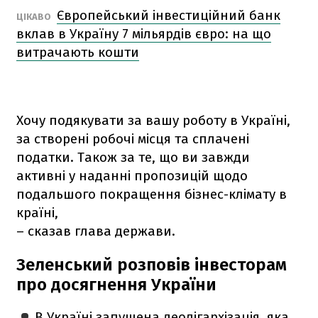
Європейський інвестиційний банк
ЦІКАВО
вклав в Україну 7 мільярдів євро: на що
витрачають кошти
Хочу подякувати за вашу роботу в Україні,
за створені робочі місця та сплачені
податки. Також за те, що ви завжди
активні у наданні пропозицій щодо
подальшого покращення бізнес-клімату в
країні,
– сказав глава держави.
Зеленський розповів інвесторам
про досягнення України
В Україні запущена деолігархізація, яка