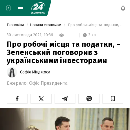
Економіка
Новини економіки
 Про робочі місця та  податки, – Зеленський поговорив з українськими інвесторами 
2 хв
30 листопада 2021,
10:36
Про робочі місця та податки, –
Зеленський поговорив з
українськими інвесторами
Софія Мінджоса
Джерело:
Офіс Президента