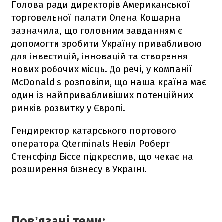
Голова ради директорів Американської
торговельної палати Олена Кошарна
зазначила, що головним завданням є
допомогти зробити Україну привабливою
для інвестицій, інновацій та створення
нових робочих місць. До речі, у компанії
McDonald's розповіли, що наша країна має
один із найпривабливіших потенційних
ринків розвитку у Європі.
Гендиректор катарського портового
оператора Qterminals Невіл Роберт
Стенсфілд Біссе підкреслив, що чекає на
розширення бізнесу в Україні.
Повʼязані теми: