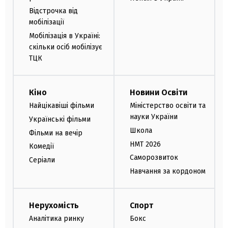
Відстрочка від
мобілізації
Мобілізація в Україні:
скільки осіб мобілізує
ТЦК
Кіно
Новини Освіти
Найцікавіші фільми
Міністерство освіти та
науки України
Українські фільми
Школа
Фільми на вечір
НМТ 2026
Комедії
Саморозвиток
Серіали
Навчання за кордоном
Нерухомість
Спорт
Аналітика ринку
Бокс