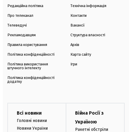
Редакційна політика
Технічна інформація
Про телеканал
Контакти
Телеведучі
Вакансії
Рекламодавцям
Структура власності
Правила користування
Архів
Політика конфіденційності
Карта сайту
Політика використання
Ігри
штучного інтелекту
Політика конфіденційності
додатку
Всі новини
Війна Росії з
Головні новини
Україною
Новини України
Ракетні обстріли