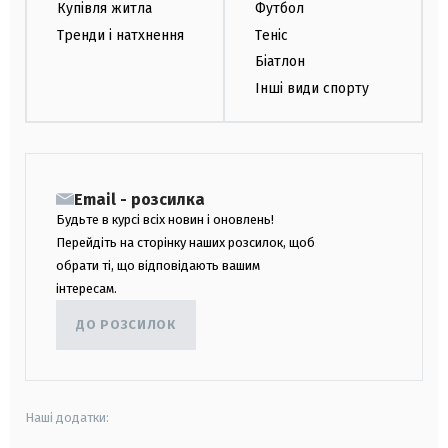
Купівля житла
Футбол
Тренди і натхнення
Теніс
Біатлон
Інші види спорту
Email - розсилка
Будьте в курсі всіх новин і оновлень!
Перейдіть на сторінку наших розсилок, щоб
обрати ті, що відповідають вашим
інтересам.
ДО РОЗСИЛОК
Наші додатки: