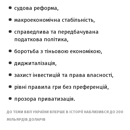
судова реформа,
макроекономічна стабільність,
справедлива та передбачувана
податкова політика,
боротьба з тіньовою економікою,
диджиталізація,
захист інвестицій та права власності,
рівні правила гри без преференцій,
прозора приватизація.
ДО ТЕМИ ВВП УКРАЇНИ ВПЕРШЕ В ІСТОРІЇ НАБЛИЗИВСЯ ДО 200
МІЛЬЯРДІВ ДОЛАРІВ