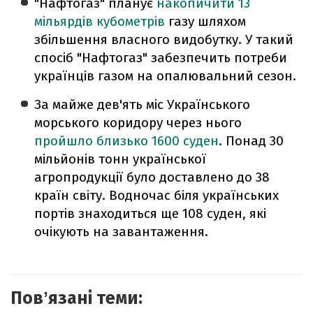
"Нафтогаз" планує
накопичити 13
мільярдів кубометрів
газу шляхом
збільшення власного видобутку. У такий
спосіб "Нафтогаз" забезпечить потреби
українців газом на опалювальний сезон.
За майже дев'ять міс Українського
морського коридору через нього
пройшло близько 1600 суден
. Понад 30
мільйонів тонн української
агропродукції було доставлено до 38
країн світу. Водночас біля українських
портів знаходиться ще 108 суден, які
очікують на завантаження.
Повʼязані теми: