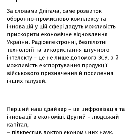
За словами Длігача, саме розвиток
оборонно-промислово комплексу та
інновацій у цій сфері дадуть можливість
прискорити економічне відновлення
України. Радіоелектронні, безпілотні
технології та використання штучного
інтелекту – це не лише допомога ЗСУ, а й
можливість експортування продукції
військового призначення й посилення
інших галузей.
Перший наш драйвер – це цифровізація та
інновації в економіці. Другий – людський
капітал,
– підкреслив доктор економічних наук.