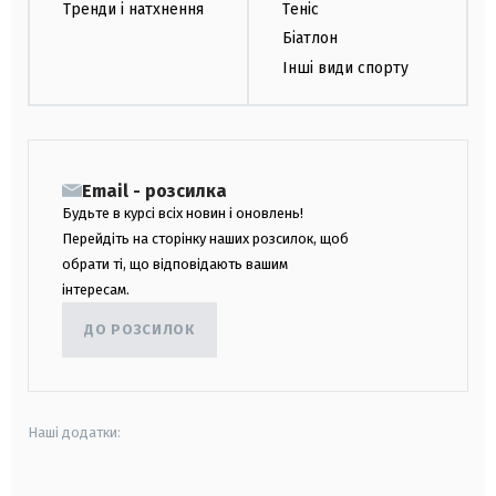
Тренди і натхнення
Теніс
Біатлон
Інші види спорту
Email - розсилка
Будьте в курсі всіх новин і оновлень!
Перейдіть на сторінку наших розсилок, щоб
обрати ті, що відповідають вашим
інтересам.
ДО РОЗСИЛОК
Наші додатки: