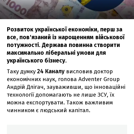
Розвиток української економіки, перш за
все, пов'язаний із нарощенням військової
потужності. Держава повинна створити
максимально ліберальні умови для
українського бізнесу.
Таку думку
24 Каналу
висловив доктор
економічних наук, голова Adventer Group
Андрій Длігач, зауваживши, що інноваційні
технології допомагають не лише ЗСУ, їх
можна експортувати. Також важливим
чинником є людський капітал.