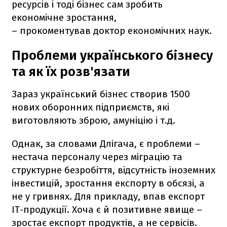
ресурсів і тоді бізнес сам зробить
економічне зростання,
– прокоментував доктор економічних наук.
Проблеми українського бізнесу
та як їх розв'язати
Зараз український бізнес створив 1500
нових оборонних підприємств, які
виготовляють зброю, амуніцію і т.д.
Однак, за словами Длігача, є проблеми –
нестача персоналу через міграцію та
структурне безробіття, відсутність іноземних
інвестицій, зростання експорту в обсязі, а
не у гривнях. Для прикладу, впав експорт
ІТ-продукції. Хоча є й позитивне явище –
зростає експорт продуктів, а не сервісів.