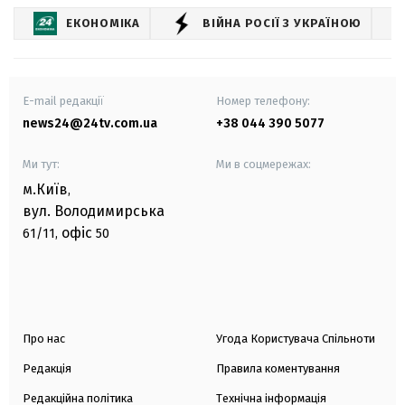
ЕКОНОМІКА
ВІЙНА РОСІЇ З УКРАЇНОЮ
E-mail редакції
Номер телефону:
news24@24tv.com.ua
+38 044 390 5077
Ми тут:
Ми в соцмережах:
м.Київ
,
вул. Володимирська
офіс
61/11,
50
Про нас
Угода Користувача Спільноти
Редакція
Правила коментування
Редакційна політика
Технічна інформація