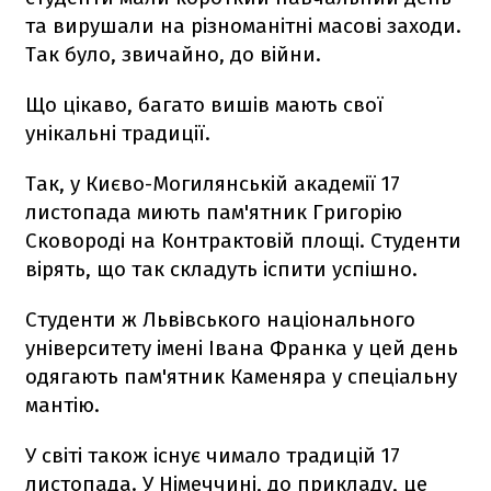
та вирушали на різноманітні масові заходи.
Так було, звичайно, до війни.
Що цікаво, багато вишів мають свої
унікальні традиції.
Так, у Києво-Могилянській академії 17
листопада миють пам'ятник Григорію
Сковороді на Контрактовій площі. Студенти
вірять, що так складуть іспити успішно.
Студенти ж Львівського національного
університету імені Івана Франка у цей день
одягають пам'ятник Каменяра у спеціальну
мантію.
У світі також існує чимало традицій 17
листопада. У Німеччині, до прикладу, це