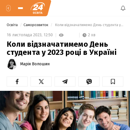
Освіта
Саморозвиток
 Коли відзначатимемо День студента у 2023 році в Україні 
2 хв
16 листопада 2023,
12:50
Коли відзначатимемо День
студента у 2023 році в Україні
Марія Волошин