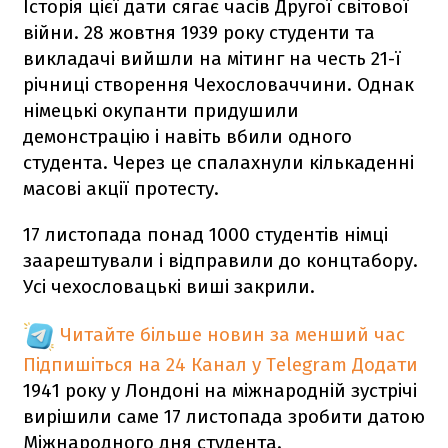
Історія цієї дати сягає часів Другої світової
війни. 28 жовтня 1939 року студенти та
викладачі вийшли на мітинг на честь 21-ї
річниці створення Чехословаччини. Однак
німецькі окупанти придушили
демонстрацію і навіть вбили одного
студента. Через це спалахнули кількаденні
масові акції протесту.
17 листопада понад 1000 студентів німці
заарештували і відправили до концтабору.
Усі чехословацькі виші закрили.
Читайте більше новин за менший час
Підпишіться на 24 Канал у Telegram
Додати
1941 року у Лондоні на міжнародній зустрічі
вирішили саме 17 листопада зробити датою
Міжнародного дня студента.