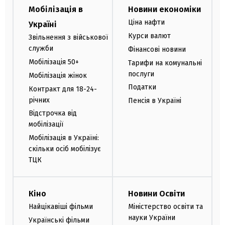
Мобілізація в
Новини економіки
Ціна нафти
Україні
Курси валют
Звільнення з військової
служби
Фінансові новини
Мобілізація 50+
Тарифи на комунальні
послуги
Мобілізація жінок
Податки
Контракт для 18-24-
річних
Пенсія в Україні
Відстрочка від
мобілізації
Мобілізація в Україні:
скільки осіб мобілізує
ТЦК
Кіно
Новини Освіти
Найцікавіші фільми
Міністерство освіти та
науки України
Українські фільми