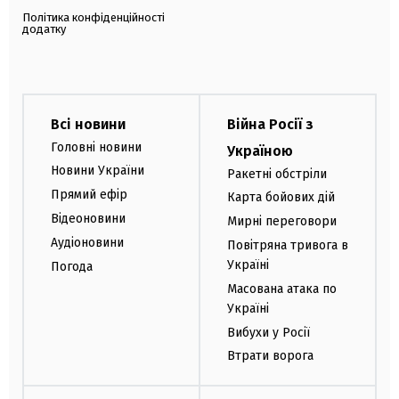
Політика конфіденційності
додатку
Всі новини
Війна Росії з
Головні новини
Україною
Новини України
Ракетні обстріли
Прямий ефір
Карта бойових дій
Відеоновини
Мирні переговори
Аудіоновини
Повітряна тривога в
Україні
Погода
Масована атака по
Україні
Вибухи у Росії
Втрати ворога