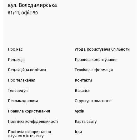
вул. Володимирська
офіс
61/11,
50
Про нас
Угода Користувача Спільноти
Редакція
Правила коментування
Редакційна політика
Технічна інформація
Про телеканал
Контакти
Телеведучі
Вакансії
Рекламодавцям
Структура власності
Правила користування
Архів
Політика конфіденційності
Карта сайту
Політика використання
Ігри
штучного інтелекту