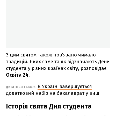
З цим святом також пов'язано чимало
традицій. Яких саме та як відзначають День
студента у різних країнах світу, розповідає
Освіта 24
.
В Україні завершується
ДИВІТЬСЯ ТАКОЖ
додатковий набір на бакалаврат у виші
Історія свята Дня студента