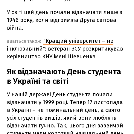
У світі цей день почали відзначати лише з
1946 року, коли відгриміла Друга світова
війна.
"Кращий університет – не
ДИВІТЬСЯ ТАКОЖ
інклюзивний": ветеран ЗСУ розкритикував
керівництво КНУ імені Шевченка
Як відзначають День студента
в Україні та світі
У нашій державі День студента почали
відзначати у 1999 році. Тепер 17 листопада
в Україні – не поминальний день, а свято
усіх студентів вишів, який вони люблять
відзначати гучно. Так, цього дня зазвичай
студенти мали короткий навчальний день