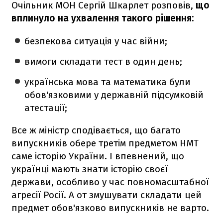
Очільник МОН Сергій Шкарлет розповів,
що
вплинуло на ухвалення такого рішення:
безпекова ситуація у час війни;
вимоги складати тест в один день;
українська мова та математика були
обов'язковими у державній підсумковій
атестації;
Все ж міністр сподівається, що багато
випускників обере третім предметом НМТ
саме історію України. І впевнений, що
українці мають знати історію своєї
держави, особливо у час повномасштабної
агресії Росії. А от змушувати складати цей
предмет обов'язково випускників не варто.