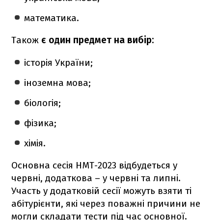
математика.
Також
є один предмет на вибір:
історія України;
іноземна мова;
біологія;
фізика;
хімія.
Основна сесія НМТ-2023 відбудеться у
червні, додаткова – у червні та липні.
Участь у додатковій сесії можуть взяти ті
абітурієнти, які через поважні причини не
могли складати тести під час основної.