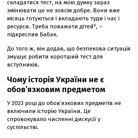
складатися тест, на мою думку зараз
змінювати це не зовсім добре. Вони вже
місяць готуються і вкладають туди і час і
ресурси. Треба поважати дітей", –
підкреслив Бабак.
До того ж, він додав, що безпекова ситуація
змушує робити коротший тест для
вступників.
Чому історія України не є
обов’язковим предметом
У 2023 році до обов’язкових предметів не
включили історію України. Це
спровокувало численні дискусії у
суспільстві.