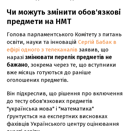
Чи можуть змінити обов'язкові
предмети на НМТ
Голова парламентського Комітету з питань
освіти, науки та інновацій
Сергій Бабак в
ефірі одного з телеканалів
заявив, що
наразі
змінювати перелік предметів не
бажано
, зокрема через те, що вступники
вже місяць готуються до раніше
оголошених предметів.
Він підкреслив, що рішення про включення
до тесту обов'язкових предметів
"українська мова" і "математика"
ґрунтується на експертних висновках
фахівців Українського центру оцінювання