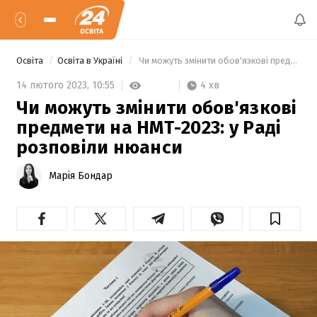
Освіта
Освіта в Україні
 Чи можуть змінити обов'язкові предмети на НМТ-2023: у Раді розповіли нюанси 
4 хв
14 лютого 2023,
10:55
Чи можуть змінити обов'язкові
предмети на НМТ-2023: у Раді
розповіли нюанси
Марія Бондар