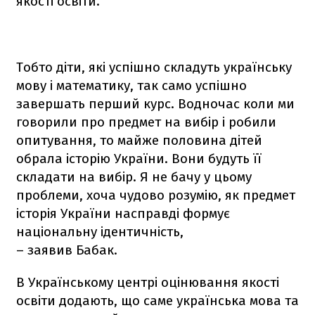
якості освіти.
Тобто діти, які успішно складуть українську
мову і математику, так само успішно
завершать перший курс. Водночас коли ми
говорили про предмет на вибір і робили
опитування, то майже половина дітей
обрала історію України. Вони будуть її
складати на вибір. Я не бачу у цьому
проблеми, хоча чудово розумію, як предмет
історія України насправді формує
національну ідентичність,
– заявив Бабак.
В Українському центрі оцінювання якості
освіти додають, що саме українська мова та