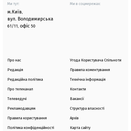
Ми тут:
Ми в соцмережах:
м.Київ
,
вул. Володимирська
офіс
61/11,
50
Про нас
Угода Користувача Спільноти
Редакція
Правила коментування
Редакційна політика
Технічна інформація
Про телеканал
Контакти
Телеведучі
Вакансії
Рекламодавцям
Структура власності
Правила користування
Архів
Політика конфіденційності
Карта сайту