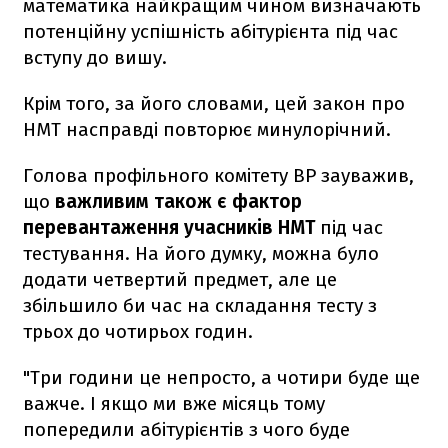
математика найкращим чином визначають
потенційну успішність абітурієнта під час
вступу до вишу.
Крім того, за його словами, цей закон про
НМТ насправді повторює минулорічний.
Голова профільного комітету ВР зауважив,
що
важливим також є фактор
перевантаження учасників НМТ
під час
тестування. На його думку, можна було
додати четвертий предмет, але це
збільшило би час на складання тесту з
трьох до чотирьох годин.
"Три години це непросто, а чотири буде ще
важче. І якщо ми вже місяць тому
попередили абітурієнтів з чого буде