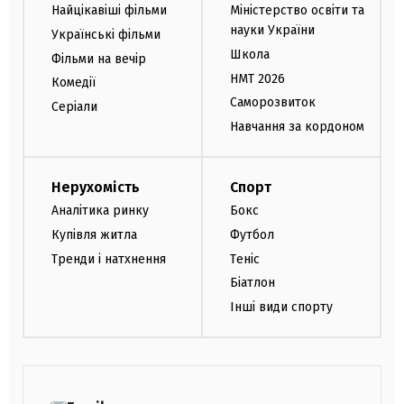
Найцікавіші фільми
Міністерство освіти та
науки України
Українські фільми
Школа
Фільми на вечір
НМТ 2026
Комедії
Саморозвиток
Серіали
Навчання за кордоном
Нерухомість
Спорт
Аналітика ринку
Бокс
Купівля житла
Футбол
Тренди і натхнення
Теніс
Біатлон
Інші види спорту