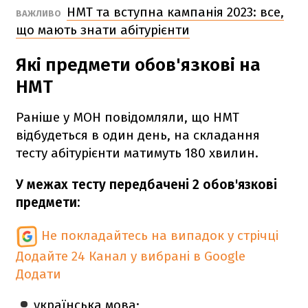
НМТ та вступна кампанія 2023: все,
ВАЖЛИВО
що мають знати абітурієнти
Які предмети обов'язкові на
НМТ
Раніше у МОН повідомляли, що НМТ
відбудеться в один день, на складання
тесту абітурієнти матимуть 180 хвилин.
У межах тесту передбачені 2 обов'язкові
предмети:
Не покладайтесь на випадок у стрічці
Додайте 24 Канал у вибрані в Google
Додати
українська мова;