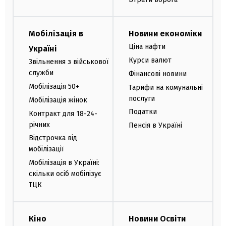
Мобілізація в
Новини економіки
Ціна нафти
Україні
Курси валют
Звільнення з військової
служби
Фінансові новини
Мобілізація 50+
Тарифи на комунальні
послуги
Мобілізація жінок
Податки
Контракт для 18-24-
річних
Пенсія в Україні
Відстрочка від
мобілізації
Мобілізація в Україні:
скільки осіб мобілізує
ТЦК
Кіно
Новини Освіти