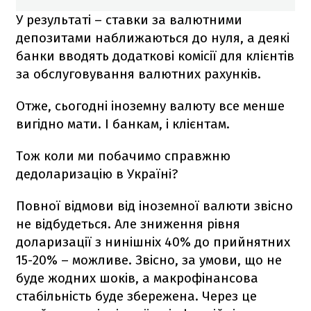
У результаті – ставки за валютними
депозитами наближаються до нуля, а деякі
банки вводять додаткові комісії для клієнтів
за обслуговування валютних рахунків.
Отже, сьогодні іноземну валюту все менше
вигідно мати. І банкам, і клієнтам.
Тож коли ми побачимо справжню
дедоларизацію в Україні?
Повної відмови від іноземної валюти звісно
не відбудеться. Але зниження рівня
доларизації з нинішніх 40% до прийнятних
15-20% – можливе. Звісно, за умови, що не
буде жодних шоків, а макрофінансова
стабільність буде збережена. Через це