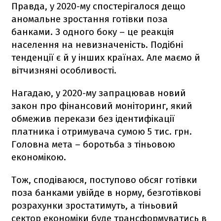
Правда, у 2020-му спостерігалося дещо
аномальне зростання готівки поза
банками. З одного боку – це реакція
населення на невизначеність. Подібні
тенденції є й у інших країнах. Але маємо й
вітчизняні особливості.
Нагадаю, у 2020-му запрацював новий
закон про фінансовий моніторинг, який
обмежив перекази без ідентифікації
платника і отримувача сумою 5 тис. грн.
Головна мета – боротьба з тіньовою
економікою.
Тож, сподіваюся, поступово обсяг готівки
поза банками увійде в норму, безготівкові
розрахунки зростатимуть, а тіньовий
сектор економіки буде трансформуватись в