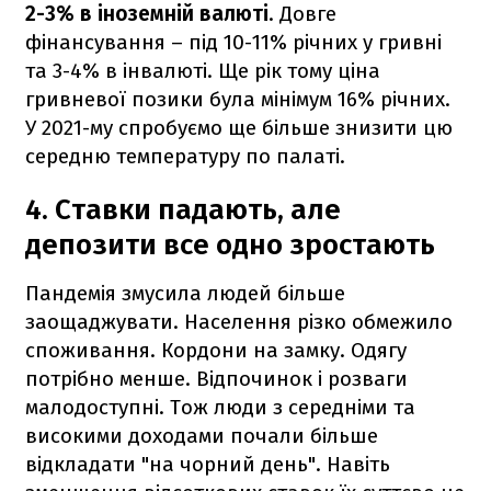
2-3% в іноземній валюті
. Довге
фінансування – під 10-11% річних у гривні
та 3-4% в інвалюті. Ще рік тому ціна
гривневої позики була мінімум 16% річних.
У 2021-му спробуємо ще більше знизити цю
середню температуру по палаті.
4. Ставки падають, але
депозити все одно зростають
Пандемія змусила людей більше
заощаджувати. Населення різко обмежило
споживання. Кордони на замку. Одягу
потрібно менше. Відпочинок і розваги
малодоступні. Тож люди з середніми та
високими доходами почали більше
відкладати "на чорний день". Навіть