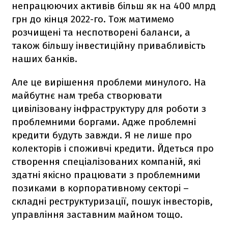
непрацюючих активів більш як на 400 млрд
грн до кінця 2022-го. Тож матимемо
розчищені та неспотворені баланси, а
також більшу інвестиційну привабливість
наших банків.
Але це вирішення проблеми минулого. На
майбутнє нам треба створювати
цивілізовану інфраструктуру для роботи з
проблемними боргами. Адже проблемні
кредити будуть завжди. Я не лише про
колекторів і споживчі кредити. Йдеться про
створення спеціалізованих компаній, які
здатні якісно працювати з проблемними
позиками в корпоративному секторі –
складні реструктуризації, пошук інвесторів,
управління заставним майном тощо.