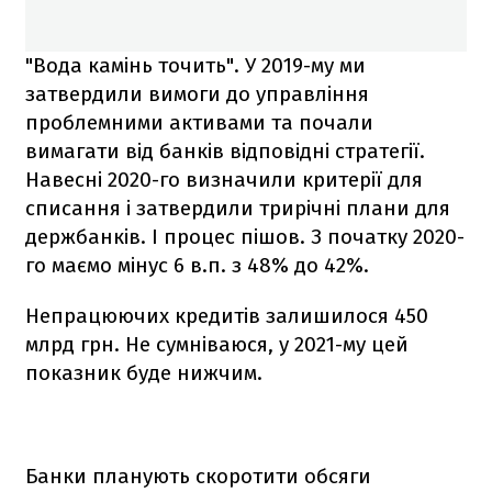
"Вода камінь точить". У 2019-му ми
затвердили вимоги до управління
проблемними активами та почали
вимагати від банків відповідні стратегії.
Навесні 2020-го визначили критерії для
списання і затвердили трирічні плани для
держбанків. І процес пішов. З початку 2020-
го маємо мінус 6 в.п. з 48% до 42%.
Непрацюючих кредитів залишилося 450
млрд грн. Не сумніваюся, у 2021-му цей
показник буде нижчим.
Банки планують скоротити обсяги