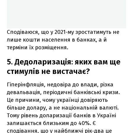
Сподіваюся, що у 2021-му зростатимуть не
лише кошти населення в банках, а й
терміни їх розміщення.
5. Дедоларизація: яких вам ще
стимулів не вистачає?
Гіперінфляція, недовіра до влади, різка
девальвація, періодичні банківські кризи.
Це причини, чому українці довіряють
більше долару, а не національній валюті.
Тому рівень доларизації банків в Україні
залишається близьким до 40%. Є
сподівання, що у найближчі рік-два це