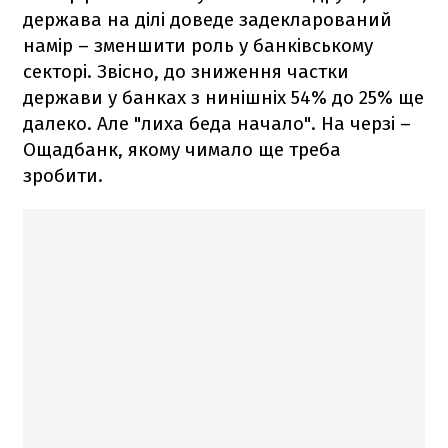
держава на ділі доведе задекларований
намір – зменшити роль у банківському
секторі. Звісно, до зниження частки
держави у банках з нинішніх 54% до 25% ще
далеко. Але "лиха беда начало". На черзі –
Ощадбанк, якому чимало ще треба
зробити.