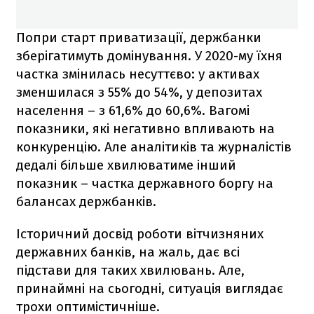
Попри старт приватизації, держбанки
зберігатимуть домінування. У 2020-му їхня
частка змінилась несуттєво: у активах
зменшилася з 55% до 54%, у депозитах
населення – з 61,6% до 60,6%. Вагомі
показники, які негативно впливають на
конкуренцію. Але аналітиків та журналістів
дедалі більше хвилюватиме інший
показник – частка державного боргу на
балансах держбанків.
Історичний досвід роботи вітчизняних
державних банків, на жаль, дає всі
підстави для таких хвилювань. Але,
принаймні на сьогодні, ситуація виглядає
трохи оптимістичніше.