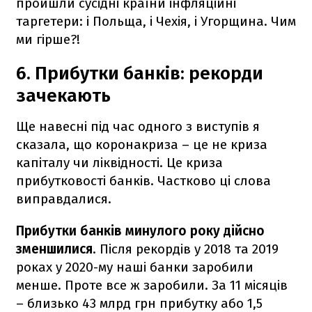
пройшли сусідні країни інфляційні
таргетери: і Польща, і Чехія, і Угорщина. Чим
ми гірше?!
6. Прибутки банків: рекорди
зачекають
Ще навесні під час одного з виступів я
сказала, що коронакриза – це не криза
капіталу чи ліквідності. Це криза
прибутковості банків. Частково ці слова
виправдалися.
Прибутки банків минулого року дійсно
зменшилися
. Після рекордів у 2018 та 2019
роках у 2020-му наші банки заробили
менше. Проте все ж заробили. За 11 місяців
– близько 43 млрд грн прибутку або 1,5