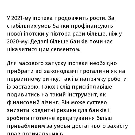
У 2021-му іпотека продовжить рости. За
стабільних умов банки профінансують
нової іпотеки у півтора рази більше, ніж у
2020-му. Дедалі більше банків починає
цікавитися цим сегментом.
Для масового запуску іпотеки необхідно
прибрати всі законодавчі прогалини як на
первинному ринку, так і в напрямку роботи
із заставою. Також слід прискіпливіше
подивитись на такий інструмент, як
фінансовий лізинг. Він може суттєво
знизити кредитні ризики для банків і
зробити іпотечне кредитування більш
привабливим за умови достатнього захисту
прав позичальників.