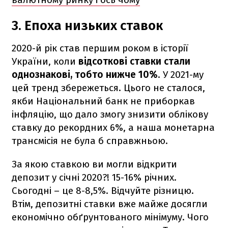
3. Епоха низьких ставок
2020-й рік став першим роком в історії
України, коли
відсоткові ставки стали
однознакові, тобто нижче 10%
. У 2021-му
цей тренд збережеться. Цього не сталося,
якби Національний банк не приборкав
інфляцію, що дало змогу знизити облікову
ставку до рекордних 6%, а наша монетарна
трансмісія не була б справжньою.
За якою ставкою ви могли відкрити
депозит у січні 2020?! 15-16% річних.
Сьогодні – це 8-8,5%. Відчуйте різницю.
Втім, депозитні ставки вже майже досягли
економічно обґрунтованого мінімуму. Чого