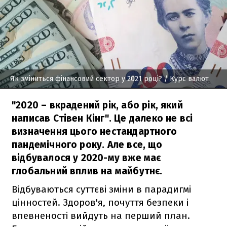
Як зміниться фінансовий сектор у 2021 році?
/ Курс валют
"2020 – вкрадений рік, або рік, який
написав Стівен Кінг". Це далеко не всі
визначення цього нестандартного
пандемічного року. Але все, що
відбувалося у 2020-му вже має
глобальний вплив на майбутнє.
Відбуваються суттєві зміни в парадигмі
цінностей. Здоров'я, почуття безпеки і
впевненості вийдуть на перший план.