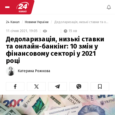
24 Канал
Новини України
 Дедоларизація, низькі ставки та онлайн-банкінг: 10 змін у фінансовому секторі у 2021 році 
15 хв
11 січня 2021,
19:05
Дедоларизація, низькі ставки
та онлайн-банкінг: 10 змін у
фінансовому секторі у 2021
році
Катерина Рожкова