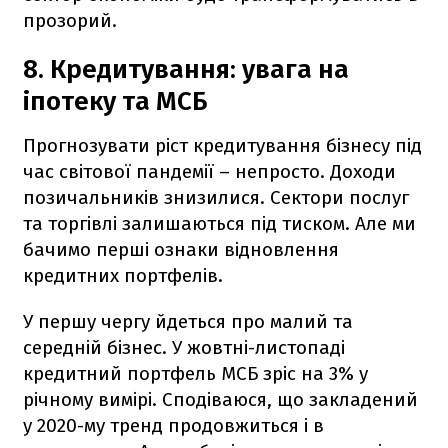
прозорий.
8. Кредитування: увага на
іпотеку та МСБ
Прогнозувати ріст кредитування бізнесу під
час світової пандемії – непросто. Доходи
позичальників знизилися. Сектори послуг
та торгівлі залишаються під тиском. Але ми
бачимо перші ознаки відновлення
кредитних портфелів.
У першу чергу йдеться про малий та
середній бізнес. У жовтні-листопаді
кредитний портфель МСБ зріс на 3% у
річному вимірі. Сподіваюся, що закладений
у 2020-му тренд продовжиться і в