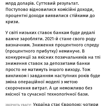
млрд доларів. Суттєвий результат.
Поступово відновилися комісійні доходи,
процентні доходи виявилися стійкими до
кризи.
У світі низьких ставок банкам буде дедалі
важче заробляти. 2021-й стане свого роду
визначним. Зниження процентного спреду
(процентного прибутку) неминуче. В
конкуренції за якісних позичальників на тлі
зниження ставок за депозитами банки
просто не матимуть іншого виходу. Тож
викликом і завданням наступних років буде
зміна операційної моделі з метою
скорочення витрат. А це неможливо без
якісної та сучасної технологічної бази.
Україна стає Європою: чотири
ЗВЕРНІТЬ УВАГУ!