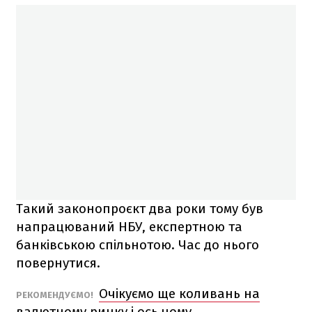
Такий законопроєкт два роки тому був
напрацюваний НБУ, експертною та
банківською спільнотою. Час до нього
повернутися.
Очікуємо ще коливань на
РЕКОМЕНДУЄМО!
валютному ринку і ось чому