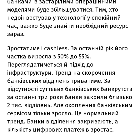
банками із застарілими операційними
моделями буде збільшуватися. Тим, хто
недоінвестував у технології у спокійний
час, важко буде знайти необхідний ресурс
зараз.
Зростатиме і cashless. За останній рік його
частка виросла з 50% до 55%.
Переглядатиметься й підхід до
інфраструктури. Тренд на скорочення
банківських відділень триватиме. За
відсутності суттєвих банківських банкрутств
за останні три роки банки закрили близько
2 тис. відділень. Але охоплення банківським
сервісом тільки зросло. Це нормальний
тренд. Банки відділення закривають, а
кількість цифрових платежів зростає.