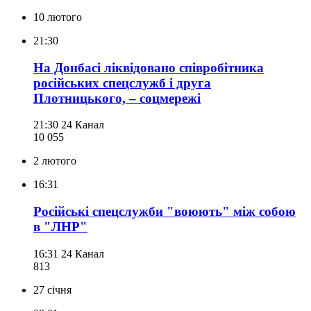
10 лютого
21:30
На Донбасі ліквідовано співробітника
російських спецслужб і друга
Плотницького, – соцмережі
21:30
24 Канал
10 055
2 лютого
16:31
Російські спецслужби "воюють" між собою
в "ЛНР"
16:31
24 Канал
813
27 січня