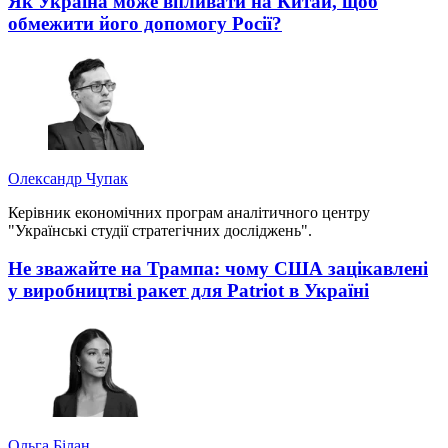
Як Україна може впливати на Китай, щоб
обмежити його допомогу Росії?
Олександр Чупак
Керівник економічних програм аналітичного центру
"Українські студії стратегічних досліджень".
Не зважайте на Трампа: чому США зацікавлені
у виробництві ракет для Patriot в Україні
Ольга Білан