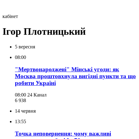
кабінет
Ігор Плотницький
5 вересня
08:00
"Мертвонароджені" Мінські угоди: як
Москва проштовхнула вигідні пункти та що
робити Україні
08:00
24 Канал
6 938
14 червня
13:55
Точка неповернення: чому важливі