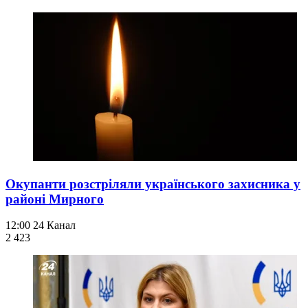
Окупанти розстріляли українського захисника у
районі Мирного
12:00
24 Канал
2 423