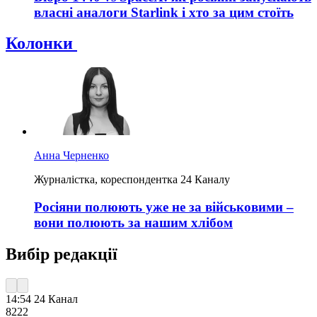
власні аналоги Starlink і хто за цим стоїть
Колонки
Анна Черненко
Журналістка, кореспондентка 24 Каналу
Росіяни полюють уже не за військовими –
вони полюють за нашим хлібом
Вибір редакції
14:54
24 Канал
822
2