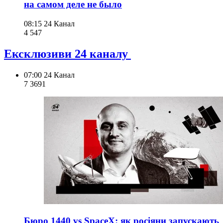
на самом деле не было
08:15
24 Канал
4 547
Ексклюзиви 24 каналу
07:00
24 Канал
7 369
1
Бюро 1440 vs SpaceX: як росіяни запускають