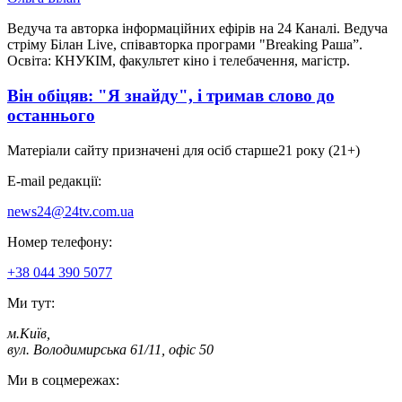
Ведуча та авторка інформаційних ефірів на 24 Каналі. Ведуча
стріму Білан Live, співавторка програми "Breaking Раша”.
Освіта: КНУКІМ, факультет кіно і телебачення, магістр.
Він обіцяв: "Я знайду", і тримав слово до
останнього
Матеріали сайту призначені для осіб старше
21 року (21+)
E-mail редакції:
news24@24tv.com.ua
Номер телефону:
+38 044 390 5077
Ми тут:
м.Київ
,
вул. Володимирська 61/11, офіс 50
Ми в соцмережах: