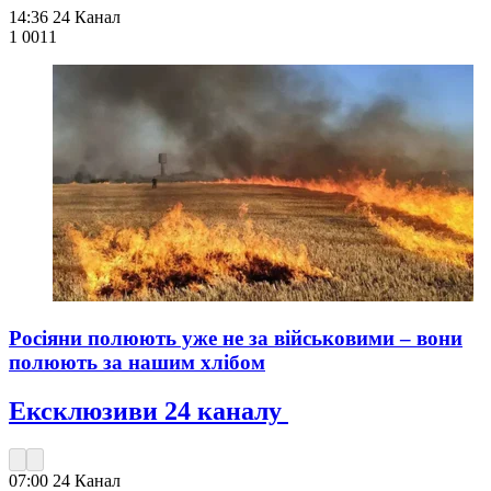
14:36
24 Канал
1 001
1
Росіяни полюють уже не за військовими – вони
полюють за нашим хлібом
Ексклюзиви 24 каналу
07:00
24 Канал