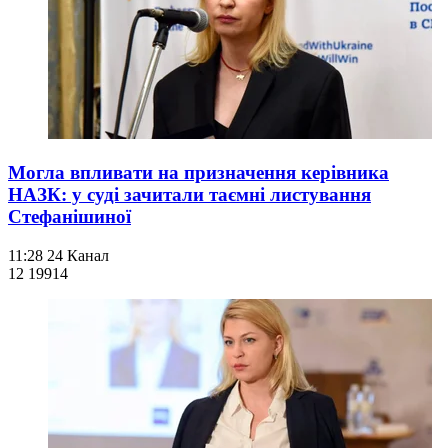
Могла впливати на призначення керівника
НАЗК: у суді зачитали таємні листування
Стефанішиної
11:28
24 Канал
12 199
14