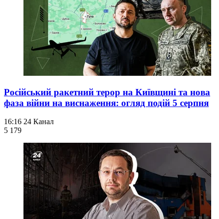
Російський ракетний терор на Київщині та нова
фаза війни на виснаження: огляд подій 5 серпня
16:16
24 Канал
5 179