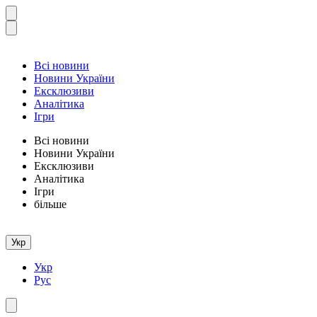
Всі новини
Новини України
Ексклюзиви
Аналітика
Ігри
Всі новини
Новини України
Ексклюзиви
Аналітика
Ігри
більше
Укр
Укр
Рус