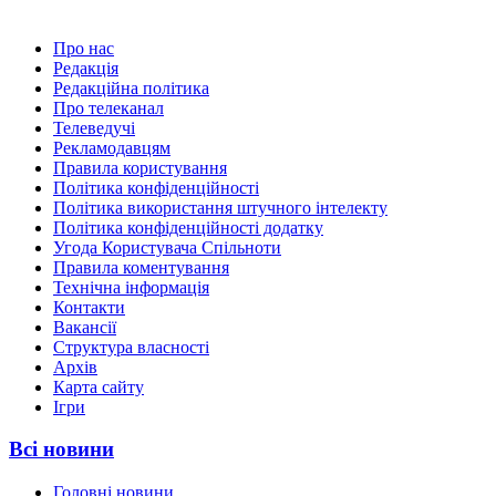
Про нас
Редакція
Редакційна політика
Про телеканал
Телеведучі
Рекламодавцям
Правила користування
Політика конфіденційності
Політика використання штучного інтелекту
Політика конфіденційності додатку
Угода Користувача Спільноти
Правила коментування
Технічна інформація
Контакти
Вакансії
Структура власності
Архів
Карта сайту
Ігри
Всі новини
Головні новини