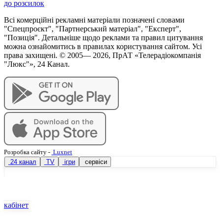
до розсилок
Всі комерційні рекламні матеріали позначені словами
"Спецпроєкт", "Партнерський матеріал", "Експерт",
"Позиція". Детальніше щодо реклами та правил цитування
можна ознайомитись в правилах користування сайтом. Усі
права захищені. © 2005—
2026
, ПрАТ «Телерадіокомпанія
"Люкс"», 24 Канал.
Розробка сайту
-
Luxnet
24 канал
TV
ігри
сервіси
кабінет