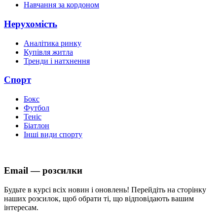
Навчання за кордоном
Нерухомість
Аналітика ринку
Купівля житла
Тренди і натхнення
Спорт
Бокс
Футбол
Теніс
Біатлон
Інші види спорту
Email — розсилки
Будьте в курсі всіх новин і оновлень! Перейдіть на сторінку
наших розсилок, щоб обрати ті, що відповідають вашим
інтересам.