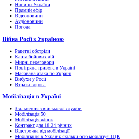
Новини України
Прямий ефір
Відеоновини
Аудіоновини
Погода
Війна Росії з Україною
Ракетні обстріли
Карта бойових дій
Мирні переговори
Повітряна тривога в Україні
Масована атака по Україні
Вибухи у Росії
Втрати ворога
Мобілізація в Україні
Звільнення з військової служби
Мобілізація 50+
Мобілізація жінок
Контракт для 18-24-річних
Відстрочка від мобілізації
Мобілізація в Україні: скільки осіб мобілізує ТЦК