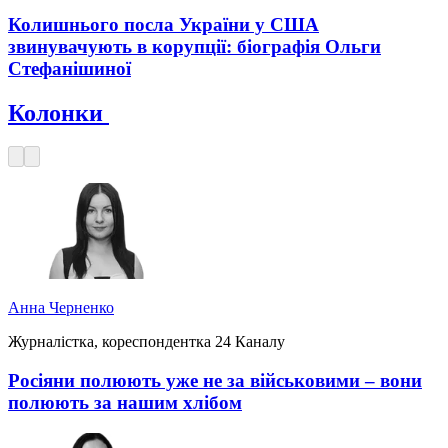
Колишнього посла України у США
звинувачують в корупції: біографія Ольги
Стефанішиної
Колонки
Анна Черненко
Журналістка, кореспондентка 24 Каналу
Росіяни полюють уже не за військовими – вони
полюють за нашим хлібом