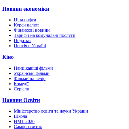
Новини економіки
Ціна нафти
Курси валют
Фінансові новини
Тарифи на комунальні послуги
Податки
Пенсія в Україні
Кіно
Найцікавіші фільми
Українські фільми
Фільми на вечір
Комедії
Серіали
Новини Освіти
Міністерство освіти та науки України
Школа
НМТ 2026
Саморозвиток