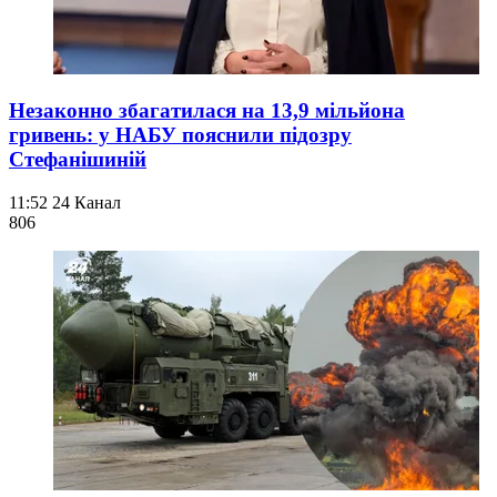
Незаконно збагатилася на 13,9 мільйона
гривень: у НАБУ пояснили підозру
Стефанішиній
11:52
24 Канал
806