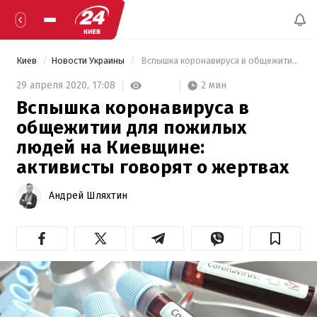
Киев
Новости Украины
 Вспышка коронавируса в общежитии для пожилых людей на Киевщине: активисты говорят о жертвах 
2 мин
29 апреля 2020,
17:08
Вспышка коронавируса в
общежитии для пожилых
людей на Киевщине:
активисты говорят о жертвах
Андрей Шляхтин