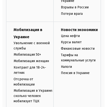
Украине
Взрывы в России
Потери врага
Мобилизация в
Новости экономики
Цена нефти
Украине
Курсы валют
Увольнение с военной
службы
Финансовые новости
Мобилизация 50+
Тарифы на
коммунальные услуги
Мобилизация женщин
Налоги
Контракт для 18-24-
летних
Пенсия в Украине
Отсрочка от
мобилизации
Мобилизация в Украине:
сколько человек
мобилизует ТЦК