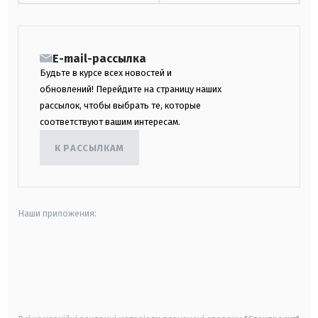
E-mail-рассылка
Будьте в курсе всех новостей и
обновлений! Перейдите на страницу наших
рассылок, чтобы выбрать те, которые
соответствуют вашим интересам.
К РАССЫЛКАМ
Наши приложения:
android
apple
smart tv
samsung smart tv