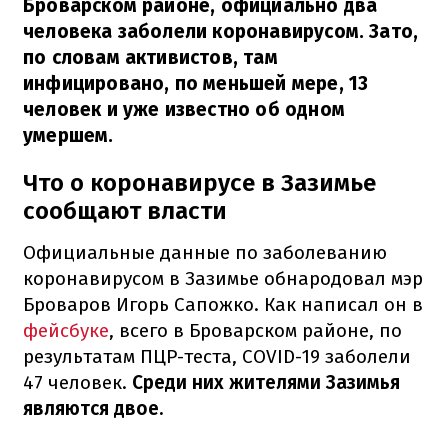
Броварском районе, официально два
человека заболели коронавирусом. Зато,
по словам активистов, там
инфицировано, по меньшей мере, 13
человек и уже известно об одном
умершем.
Что о коронавирусе в Зазимье
сообщают власти
Официальные данные по заболеванию
коронавирусом в Зазимье обнародовал мэр
Броваров Игорь Сапожко. Как написал он в
фейсбуке
, всего в Броварском районе, по
результатам ПЦР-теста, COVID-19 заболели
47 человек.
Среди них жителями Зазимья
являются двое.