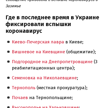
Зазимье
Где в последнее время в Украине
фиксировали вспышки
коронавирус
Киево-Печерская лавра
в Киеве;
Вишневое на Киевщине
(общежитие);
Подгородное на Днепропетровщине
(3
реабилитационных центра);
Семеновка на Николаевщине
;
Тернополь
(местная прокуратура);
Почаев
на Тернопольщине;
Высокополье на Харьковщине
;