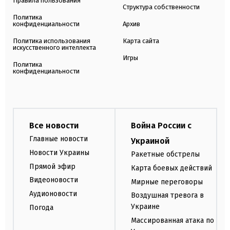
Правила пользования
Структура собственности
Политика
конфиденциальности
Архив
Политика использования
Карта сайта
искусственного интеллекта
Игры
Политика
конфиденциальности
Все новости
Война России с
Главные новости
Украиной
Новости Украины
Ракетные обстрелы
Прямой эфир
Карта боевых действий
Видеоновости
Мирные переговоры
Аудионовости
Воздушная тревога в
Украине
Погода
Массированная атака по