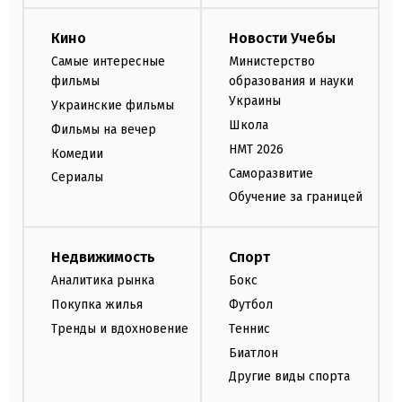
Кино
Новости Учебы
Самые интересные
Министерство
фильмы
образования и науки
Украины
Украинские фильмы
Школа
Фильмы на вечер
НМТ 2026
Комедии
Саморазвитие
Сериалы
Обучение за границей
Недвижимость
Спорт
Аналитика рынка
Бокс
Покупка жилья
Футбол
Тренды и вдохновение
Теннис
Биатлон
Другие виды спорта