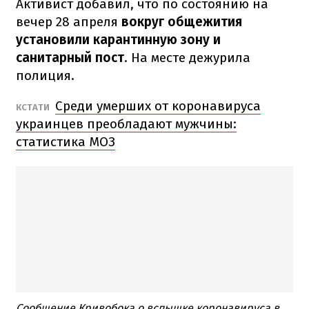
Активист добавил, что по состоянию на
вечер 28 апреля
вокруг общежития
установили карантинную зону и
санитарный пост
. На месте дежурила
полиция.
Среди умерших от коронавируса
КСТАТИ
украинцев преобладают мужчины:
статистика МОЗ
Сообщение Кривобока о вспышке коронавируса в