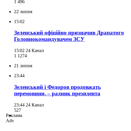
1 496
22 липня
15:02
Зеленський офіційно призначив Драпатого
Головнокомандувачем ЗСУ
15:02
24 Канал
1 127
4
21 липня
23:44
Зеленський і Федоров продовжать
перемовини, – радник президента
23:44
24 Канал
527
Реклама
Adv