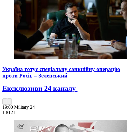
Україна готує спеціальну санкційну операцію
проти Росії, – Зеленський
Ексклюзиви 24 каналу
19:00
Military 24
1 812
1