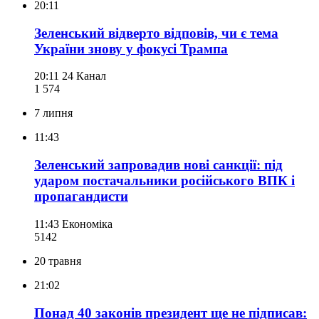
20:11
Зеленський відверто відповів, чи є тема
України знову у фокусі Трампа
20:11
24 Канал
1 574
7 липня
11:43
Зеленський запровадив нові санкції: під
ударом постачальники російського ВПК і
пропагандисти
11:43
Економіка
514
2
20 травня
21:02
Понад 40 законів президент ще не підписав: