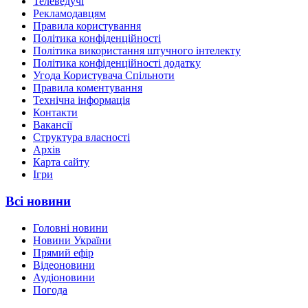
Телеведучі
Рекламодавцям
Правила користування
Політика конфіденційності
Політика використання штучного інтелекту
Політика конфіденційності додатку
Угода Користувача Спільноти
Правила коментування
Технічна інформація
Контакти
Вакансії
Структура власності
Архів
Карта сайту
Ігри
Всі новини
Головні новини
Новини України
Прямий ефір
Відеоновини
Аудіоновини
Погода