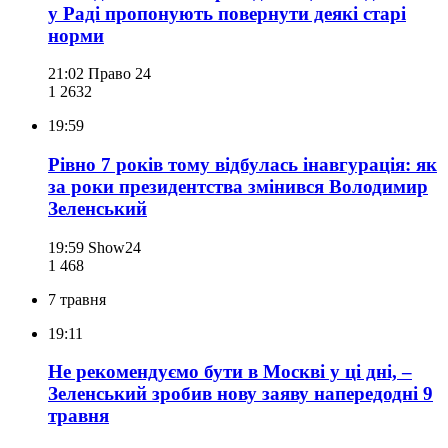
у Раді пропонують повернути деякі старі
норми
21:02
Право 24
1 263
2
19:59
Рівно 7 років тому відбулась інавгурація: як
за роки президентства змінився Володимир
Зеленський
19:59
Show24
1 468
7 травня
19:11
Не рекомендуємо бути в Москві у ці дні, –
Зеленський зробив нову заяву напередодні 9
травня