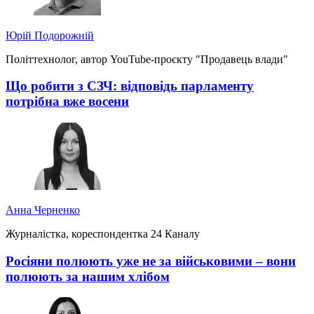
Юрій Подорожній
Політтехнолог, автор YouTube-проєкту "Продавець влади"
Що робити з СЗЧ: відповідь парламенту
потрібна вже восени
Анна Черненко
Журналістка, кореспондентка 24 Каналу
Росіяни полюють уже не за військовими – вони
полюють за нашим хлібом