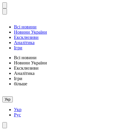
Всі новини
Новини України
Ексклюзиви
Аналітика
Ігри
Всі новини
Новини України
Ексклюзиви
Аналітика
Ігри
більше
Укр
Укр
Рус