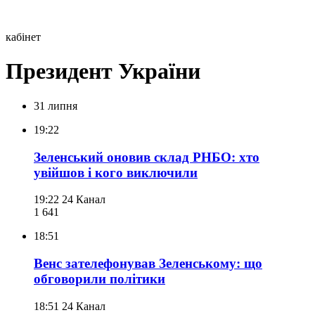
кабінет
Президент України
31 липня
19:22
Зеленський оновив склад РНБО: хто
увійшов і кого виключили
19:22
24 Канал
1 641
18:51
Венс зателефонував Зеленському: що
обговорили політики
18:51
24 Канал