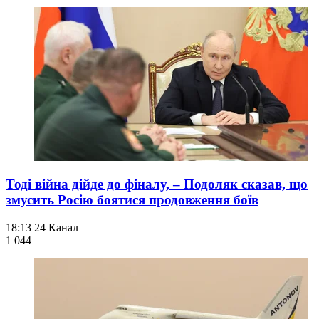
Тоді війна дійде до фіналу, – Подоляк сказав, що
змусить Росію боятися продовження боїв
18:13
24 Канал
1 044