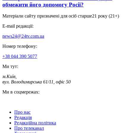
обмежити його допомогу Росії?
Матеріали сайту призначені для осіб старше
21 року (21+)
E-mail редакції:
news24@24tv.com.ua
Номер телефону:
+38 044 390 5077
Ми тут:
м.Київ
,
вул. Володимирська 61/11, офіс 50
Ми в соцмережах:
Про нас
Редакція
Редакційна політика
Про телеканал