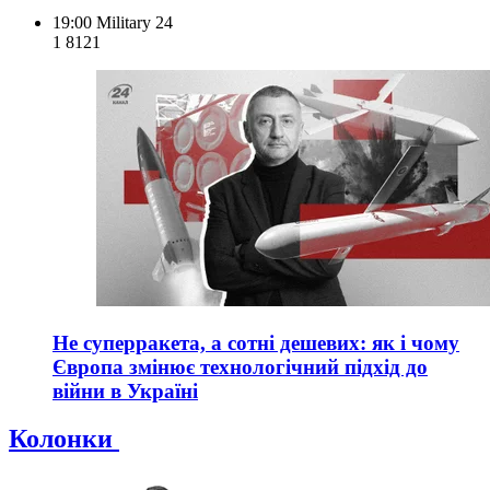
19:00
Military 24
1 812
1
Не суперракета, а сотні дешевих: як і чому
Європа змінює технологічний підхід до
війни в Україні
Колонки