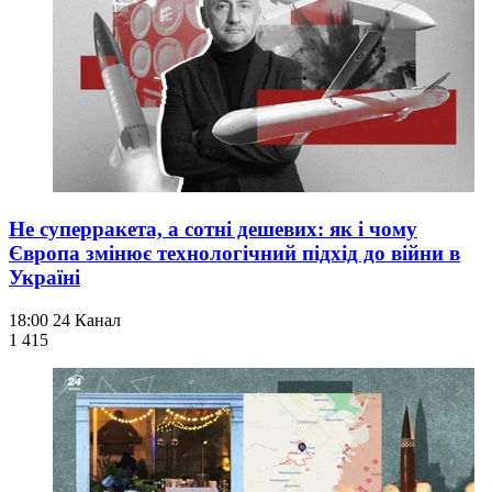
Не суперракета, а сотні дешевих: як і чому
Європа змінює технологічний підхід до війни в
Україні
18:00
24 Канал
1 415