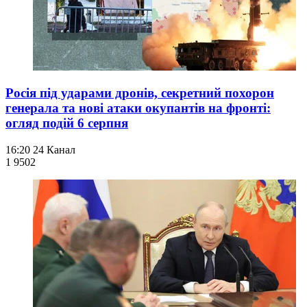
Росія під ударами дронів, секретний похорон
генерала та нові атаки окупантів на фронті:
огляд подій 6 серпня
16:20
24 Канал
1 950
2