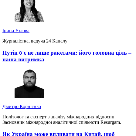
Ірина Узлова
Журналістка, ведуча 24 Каналу
Путін б'є не лише ракетами: його головна ціль –
наша витримка
Дмитро Корнієнко
Політолог та експерт з аналізу міжнародних відносин.
Засновник міжнародної аналітичної спільноти Resurgam.
Як Україна може впливати на Китай, щоб