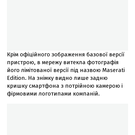
Крім офіційного зображення базової версії
пристрою, в мережу витекла фотографія
його лімітованої версії під назвою Maserati
Edition. На знімку видно лише задню
кришку смартфона з потрійною камерою і
фірмовими логотипами компаній.