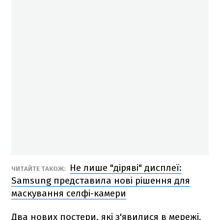
Не лише "діряві" дисплеї:
ЧИТАЙТЕ ТАКОЖ:
Samsung представила нові рішення для
маскування селфі-камери
Два нових постери, які з'явилися в мережі,