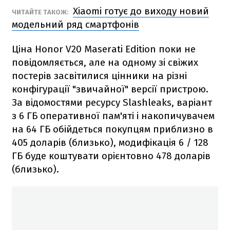
Xiaomi готує до виходу новий
ЧИТАЙТЕ ТАКОЖ:
модельний ряд смартфонів
Ціна Honor V20 Maserati Edition поки не
повідомляється, але на одному зі свіжих
постерів засвітилися цінники на різні
конфігурації "звичайної" версії пристрою.
За відомостями ресурсу Slashleaks, варіант
з 6 ГБ оперативної пам'яті і накопичувачем
на 64 ГБ обійдеться покупцям приблизно в
405 доларів (близько), модифікація 6 / 128
ГБ буде коштувати орієнтовно 478 доларів
(близько).