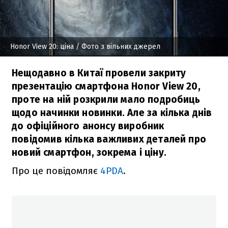
Honor View 20: ціна
/ Фото з вільних джерел
Нещодавно в Китаї провели закриту
презентацію смартфона Honor View 20,
проте на ній розкрили мало подробиць
щодо начинки новинки. Але за кілька днів
до офіційного анонсу виробник
повідомив кілька важливих деталей про
новий смартфон, зокрема і ціну.
Про це повідомляє
4PDA
.