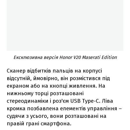
Ексклюзивна версія Honor V20 Maserati Edition
Сканер відбитків пальців на корпусі
відсутній, ймовірно, він розмістився під
екраном або на кнопці живлення. На
нижньому торці розташовані
стереодинаміки і роз'єм USB Type-C. Ліва
кромка позбавлена ​​елементів управління –
судячи з усього, вони розташовані на
правій грані смартфона.