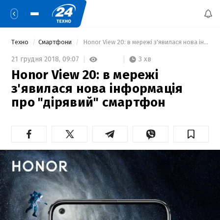
Техно
Смартфони
 Honor View 20: в мережі з'явилася нова інформація про "дірявий" смартфон 
3 хв
21 грудня 2018,
09:07
Honor View 20: в мережі
з'явилася нова інформація
про "дірявий" смартфон