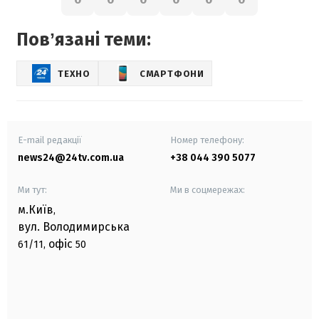
Повʼязані теми:
ТЕХНО
СМАРТФОНИ
E-mail редакції
Номер телефону:
news24@24tv.com.ua
+38 044 390 5077
Ми тут:
Ми в соцмережах:
м.Київ
,
вул. Володимирська
офіс
61/11,
50