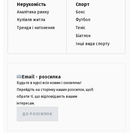
Нерухомість
Спорт
Аналітика ринку
Бокс
Купівля житла
Футбол
Тренди і натхнення
Теніс
Біатлон
Інші види спорту
Email - розсилка
Будьте в курсі всіх новин і оновлень!
Перейдіть на сторінку наших розсилок, щоб
обрати ті, що відповідають вашим
інтересам.
ДО РОЗСИЛОК