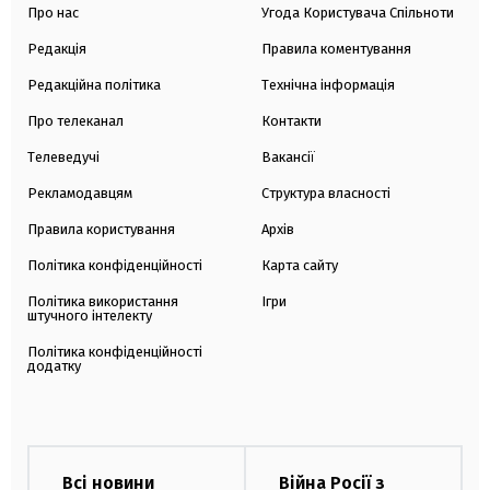
Про нас
Угода Користувача Спільноти
Редакція
Правила коментування
Редакційна політика
Технічна інформація
Про телеканал
Контакти
Телеведучі
Вакансії
Рекламодавцям
Структура власності
Правила користування
Архів
Політика конфіденційності
Карта сайту
Політика використання
Ігри
штучного інтелекту
Політика конфіденційності
додатку
Всі новини
Війна Росії з