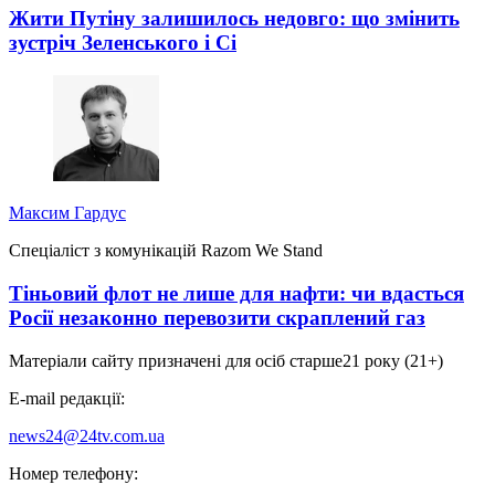
Жити Путіну залишилось недовго: що змінить
зустріч Зеленського і Сі
Максим Гардус
Спеціаліст з комунікацій Razom We Stand
Тіньовий флот не лише для нафти: чи вдасться
Росії незаконно перевозити скраплений газ
Матеріали сайту призначені для осіб старше
21 року (21+)
E-mail редакції:
news24@24tv.com.ua
Номер телефону: