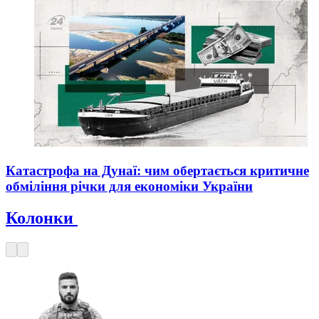
Катастрофа на Дунаї: чим обертається критичне
обміління річки для економіки України
Колонки