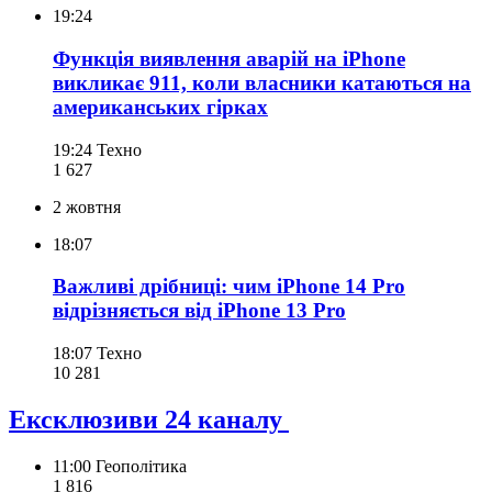
19:24
Функція виявлення аварій на iPhone
викликає 911, коли власники катаються на
американських гірках
19:24
Техно
1 627
2 жовтня
18:07
Важливі дрібниці: чим iPhone 14 Pro
відрізняється від iPhone 13 Pro
18:07
Техно
10 281
Ексклюзиви 24 каналу
11:00
Геополітика
1 816