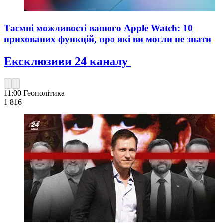
Таємні можливості вашого Apple Watch: 10
прихованих функцій, про які ви могли не знати
Ексклюзиви 24 каналу
11:00
Геополітика
1 816