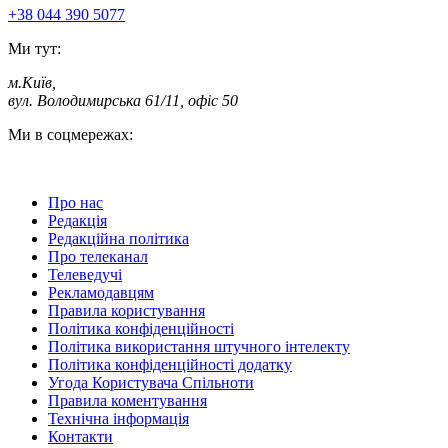
+38 044 390 5077
Ми тут:
м.Київ
,
вул. Володимирська 61/11, офіс 50
Ми в соцмережах:
Про нас
Редакція
Редакційна політика
Про телеканал
Телеведучі
Рекламодавцям
Правила користування
Політика конфіденційності
Політика використання штучного інтелекту
Політика конфіденційності додатку
Угода Користувача Спільноти
Правила коментування
Технічна інформація
Контакти