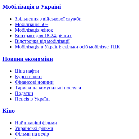
Мобілізація в Україні
Звільнення з військової служби
Мобілізація 50+
Мобілізація жінок
Контракт для 18-24-річних
Відстрочка від мобілізації
Мобілізація в Україні: скільки осіб мобілізує ТЦК
Новини економіки
Ціна нафти
Курси валют
Фінансові новини
Тарифи на комунальні послуги
Податки
Пенсія в Україні
Кіно
Найцікавіші фільми
Українські фільми
Фільми на вечір