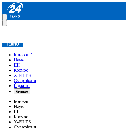
Інновації
Наука
ШІ
Космос
X-FILES
Смартфони
Ґаджети
більше
Інновації
Наука
ШІ
Космос
X-FILES
Смартфони