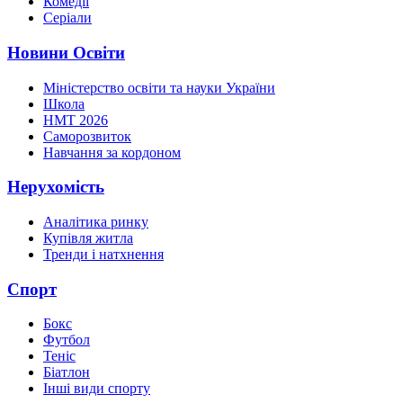
Комедії
Серіали
Новини Освіти
Міністерство освіти та науки України
Школа
НМТ 2026
Саморозвиток
Навчання за кордоном
Нерухомість
Аналітика ринку
Купівля житла
Тренди і натхнення
Спорт
Бокс
Футбол
Теніс
Біатлон
Інші види спорту