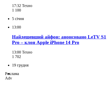
17:32
Техно
1 100
5 січня
13:00
Найдешевший айфон: анонсовано LeTV S1
Pro – клон Apple iPhone 14 Pro
13:00
Техно
1 702
19 грудня
Реклама
Adv