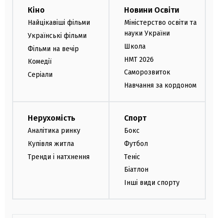
Кіно
Новини Освіти
Найцікавіші фільми
Міністерство освіти та
науки України
Українські фільми
Школа
Фільми на вечір
НМТ 2026
Комедії
Саморозвиток
Серіали
Навчання за кордоном
Нерухомість
Спорт
Аналітика ринку
Бокс
Купівля житла
Футбол
Тренди і натхнення
Теніс
Біатлон
Інші види спорту