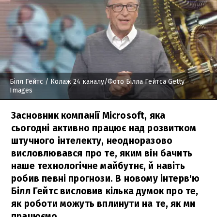
Білл Гейтс
/ Колаж 24 каналу/Фото Білла Гейтса Getty
Images
Засновник компанії Microsoft, яка
сьогодні активно працює над розвитком
штучного інтелекту, неодноразово
висловлювався про те, яким він бачить
наше технологічне майбутнє, й навіть
робив певні прогнози. В новому інтерв'ю
Білл Гейтс висловив кілька думок про те,
як роботи можуть вплинути на те, як ми
працюємо.