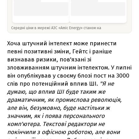
Середні ціни в мережі АЗС «Amic Energy» станом на
Хоча штучний інтелект може принести
певні позитивні зміни, Гейтс і раніше
визнавав ризики, пов'язані зі
зловживанням штучним інтелектом. У липні
він опублікував у своєму блозі пост на 3000
слів про потенційний вплив ШІ.
"Я не
думаю, що вплив ШІ буде таким же
драматичним, як промислова революція,
але він, безумовно, буде настільки ж
значним, як і поява персонального
комп'ютера. Текстові редактори не
покінчили з офісною роботою, але вони