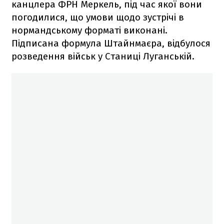
канцлера ФРН Меркель, під час якої вони
погодилися, що умови щодо зустрічі в
нормандському форматі виконані.
Підписана формула Штайнмаєра, відбулося
розведення військ у Станиці Луганській.