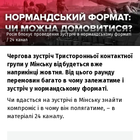
Росія блокує проведення зустрічі в нормандському форматі
/ 24 канал
Чергова зустріч Тристоронньої контактної
групи у Мінську відбудеться вже
наприкінці жовтня. Від цього раунду
перемовин багато в чому залежатиме і
зустріч у нормандському форматі.
Чи вдасться на зустрічі в Мінську знайти
компроміс і в чому він полягатиме, – в
матеріалі 24 каналу.