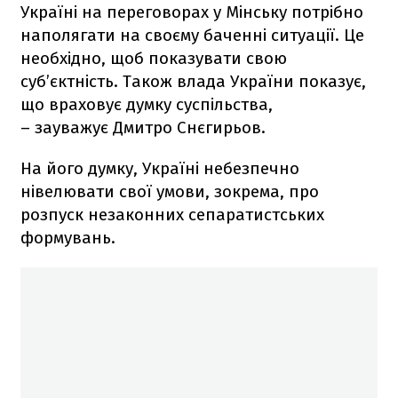
Україні на переговорах у Мінську потрібно
наполягати на своєму баченні ситуації. Це
необхідно, щоб показувати свою
суб’єктність. Також влада України показує,
що враховує думку суспільства,
– зауважує Дмитро Снєгирьов.
На його думку, Україні небезпечно
нівелювати свої умови, зокрема, про
розпуск незаконних сепаратистських
формувань.