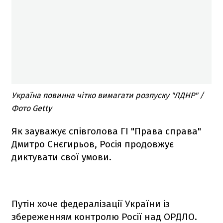
Україна повинна чітко вимагати розпуску "ЛДНР" /
Фото Getty
Як зауважує співголова ГІ "Права справа"
Дмитро Снєгирьов, Росія продовжує
диктувати свої умови.
Путін хоче федералізації України із
збереженням контролю Росії над ОРДЛО.