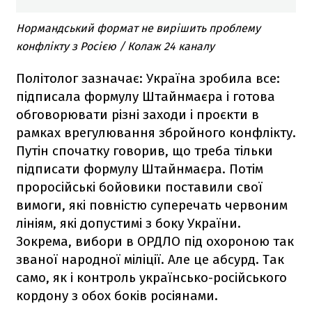
Нормандський формат не вирішить проблему
конфлікту з Росією / Колаж 24 каналу
Політолог зазначає: Україна зробила все:
підписала формулу Штайнмаєра і готова
обговорювати різні заходи і проєкти в
рамках врегулювання збройного конфлікту.
Путін спочатку говорив, що треба тільки
підписати формулу Штайнмаєра. Потім
проросійські бойовики поставили свої
вимоги, які повністю суперечать червоним
лініям, які допустимі з боку України.
Зокрема, вибори в ОРДЛО під охороною так
званої народної міліції. Але це абсурд. Так
само, як і контроль українсько-російського
кордону з обох боків росіянами.