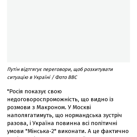
Путін відтгягує переговори, щоб розхитувати
ситуацію в Україні / Фото BBC
"Росія показує свою
недоговороспроможність, що видно із
розмови з Макроном. У Москві
наполягатимуть, що нормандська зустріч
разова, і Україна повинна всі політичні
умови "Мінська-2" виконати. А це фактично