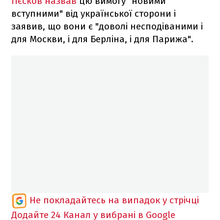
Пєсков назвав
цю вимогу "новими
вступними" від української сторони і
заявив, що вони є "доволі несподіваними і
для Москви, і для Берліна, і для Парижа".
Не покладайтесь на випадок у стрічці
Додайте 24 Канал у вибрані в Google