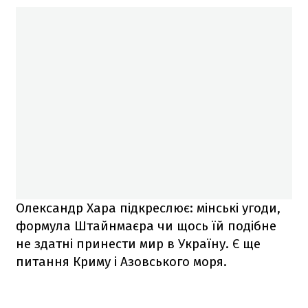
Олександр Хара підкреслює: мінські угоди,
формула Штайнмаєра чи щось їй подібне
не здатні принести мир в Україну. Є ще
питання Криму і Азовського моря.