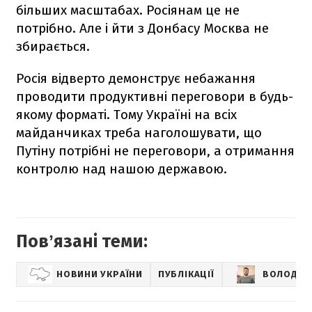
більших масштабах. Росіянам це не
потрібно. Але і йти з Донбасу Москва не
збирається.
Росія відверто демонструє небажання
проводити продуктивні переговори в будь-
якому форматі. Тому Україні на всіх
майданчиках треба наголошувати, що
Путіну потрібні не переговори, а отримання
контролю над нашою державою.
Повʼязані теми:
НОВИНИ УКРАЇНИ
ПУБЛІКАЦІЇ
ВОЛОДИМ