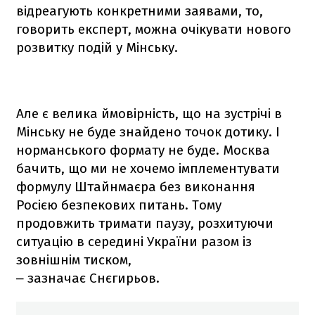
відреагують конкретними заявами, то,
говорить експерт, можна очікувати нового
розвитку подій у Мінську.
Але є велика ймовірність, що на зустрічі в
Мінську не буде знайдено точок дотику. І
норманського формату не буде. Москва
бачить, що ми не хочемо імплементувати
формулу Штайнмаєра без виконання
Росією безпекових питань. Тому
продовжить тримати паузу, розхитуючи
ситуацію в середині України разом із
зовнішнім тиском,
зазначає Снєгирьов.
–