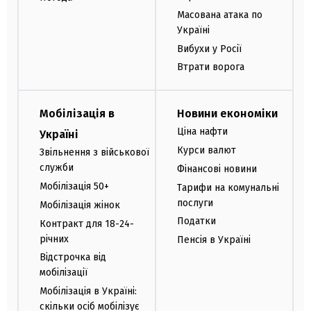
Масована атака по
Україні
Вибухи у Росії
Втрати ворога
Мобілізація в
Новини економіки
Ціна нафти
Україні
Курси валют
Звільнення з військової
служби
Фінансові новини
Мобілізація 50+
Тарифи на комунальні
послуги
Мобілізація жінок
Податки
Контракт для 18-24-
річних
Пенсія в Україні
Відстрочка від
мобілізації
Мобілізація в Україні:
скільки осіб мобілізує