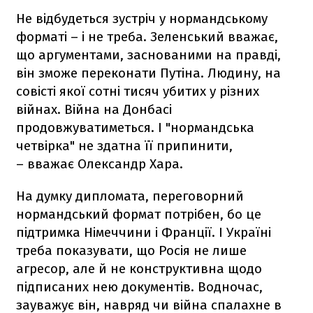
Не відбудеться зустріч у нормандському
форматі – і не треба. Зеленський вважає,
що аргументами, заснованими на правді,
він зможе переконати Путіна. Людину, на
совісті якої сотні тисяч убитих у різних
війнах. Війна на Донбасі
продовжуватиметься. І "нормандська
четвірка" не здатна її припинити,
– вважає Олександр Хара.
На думку дипломата, переговорний
нормандський формат потрібен, бо це
підтримка Німеччини і Франції. І Україні
треба показувати, що Росія не лише
агресор, але й не конструктивна щодо
підписаних нею документів. Водночас,
зауважує він, навряд чи війна спалахне в