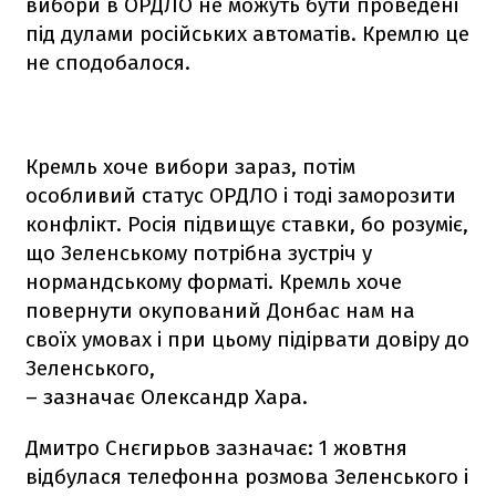
вибори в ОРДЛО не можуть бути проведені
під дулами російських автоматів. Кремлю це
не сподобалося.
Кремль хоче вибори зараз, потім
особливий статус ОРДЛО і тоді заморозити
конфлікт. Росія підвищує ставки, бо розуміє,
що Зеленському потрібна зустріч у
нормандському форматі. Кремль хоче
повернути окупований Донбас нам на
своїх умовах і при цьому підірвати довіру до
Зеленського,
– зазначає Олександр Хара.
Дмитро Снєгирьов зазначає: 1 жовтня
відбулася телефонна розмова Зеленського і