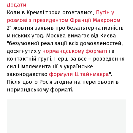
Додати
Коли в Кремлі трохи оговталися,
Путін у
розмові з президентом Франції Макроном
21 жовтня заявив про безальтернативність
мінських угод. Москва вимагає від Києва
"безумовної реалізації всіх домовленостей,
досягнутих у
нормандському форматі
і в
контактній групі. Перш за все – розведення
сил і імплементації в українське
законодавство
формули Штайнмаєра
".
Після цього Росія згодна на переговори в
нормандському форматі.