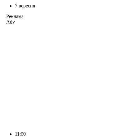
7 вересня
Реклама
Adv
11:00