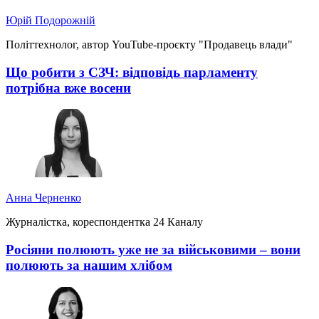
Юрій Подорожній
Політтехнолог, автор YouTube-проєкту "Продавець влади"
Що робити з СЗЧ: відповідь парламенту
потрібна вже восени
Анна Черненко
Журналістка, кореспондентка 24 Каналу
Росіяни полюють уже не за військовими – вони
полюють за нашим хлібом