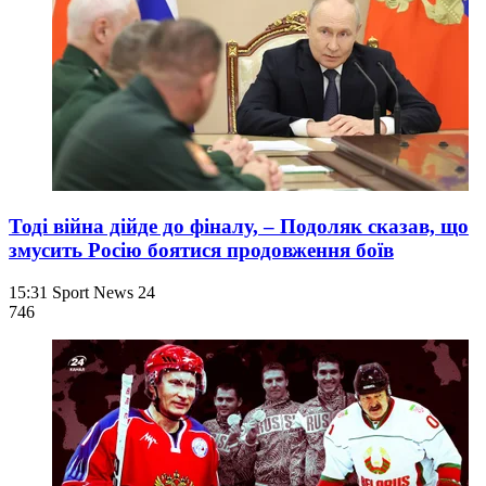
Тоді війна дійде до фіналу, – Подоляк сказав, що
змусить Росію боятися продовження боїв
15:31
Sport News 24
746