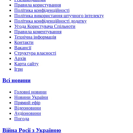
Правила користування
Політика конфіденційності
Політика використання штучного інтелекту
Політика конфіденційності додатку
Угода Користувача Спільноти
Правила коментування
Технічна інформація
Контакти
Вакансії
Структура власності
Архів
Карта сайту
Ігри
Всі новини
Головні новини
Новини України
Прямий ефір
Відеоновини
Аудіоновини
Погода
Війна Росії з Україною