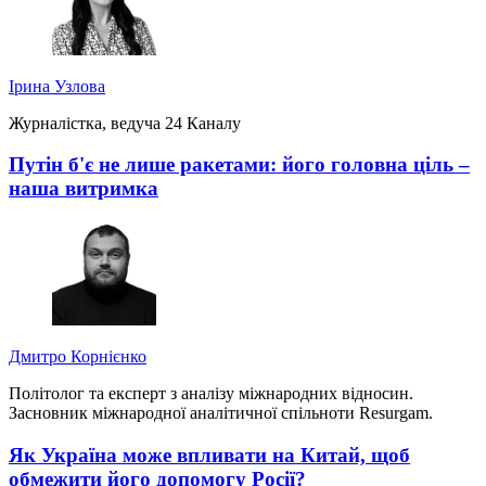
Ірина Узлова
Журналістка, ведуча 24 Каналу
Путін б'є не лише ракетами: його головна ціль –
наша витримка
Дмитро Корнієнко
Політолог та експерт з аналізу міжнародних відносин.
Засновник міжнародної аналітичної спільноти Resurgam.
Як Україна може впливати на Китай, щоб
обмежити його допомогу Росії?