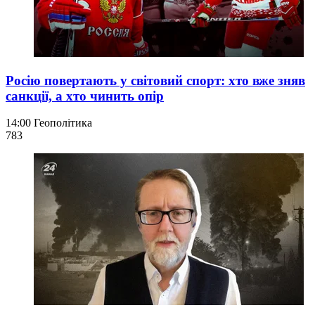
Росію повертають у світовий спорт: хто вже зняв
санкції, а хто чинить опір
14:00
Геополітика
783