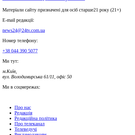
Матеріали сайту призначені для осіб старше
21 року (21+)
E-mail редакції:
news24@24tv.com.ua
Номер телефону:
+38 044 390 5077
Ми тут:
м.Київ
,
вул. Володимирська 61/11, офіс 50
Ми в соцмережах:
Про нас
Редакція
Редакційна політика
Про телеканал
Телеведучі
Рекламодавцям