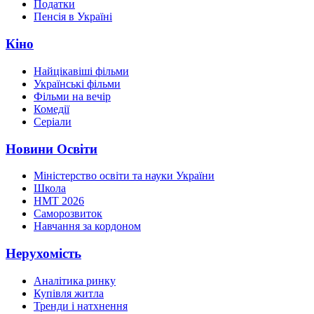
Податки
Пенсія в Україні
Кіно
Найцікавіші фільми
Українські фільми
Фільми на вечір
Комедії
Серіали
Новини Освіти
Міністерство освіти та науки України
Школа
НМТ 2026
Саморозвиток
Навчання за кордоном
Нерухомість
Аналітика ринку
Купівля житла
Тренди і натхнення