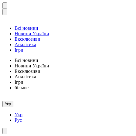
Всі новини
Новини України
Ексклюзиви
Аналітика
Ігри
Всі новини
Новини України
Ексклюзиви
Аналітика
Ігри
більше
Укр
Укр
Рус