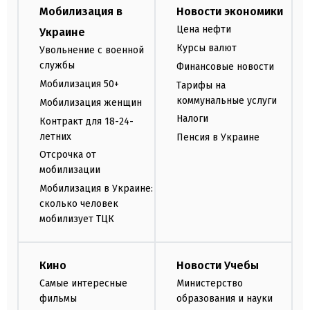
Мобилизация в
Новости экономики
Цена нефти
Украине
Курсы валют
Увольнение с военной
службы
Финансовые новости
Мобилизация 50+
Тарифы на
коммунальные услуги
Мобилизация женщин
Налоги
Контракт для 18-24-
летних
Пенсия в Украине
Отсрочка от
мобилизации
Мобилизация в Украине:
сколько человек
мобилизует ТЦК
Кино
Новости Учебы
Самые интересные
Министерство
фильмы
образования и науки