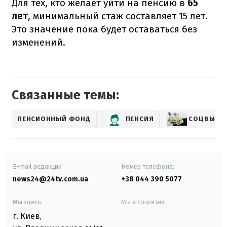
Для тех, кто желает уйти на пенсию в
65
лет
, минимальный стаж составляет 15 лет.
Это значение пока будет оставаться без
изменений.
Связанные темы:
ПЕНСИОННЫЙ ФОНД
ПЕНСИЯ
СОЦВЫПЛ
E-mail редакции
Номер телефона:
news24@24tv.com.ua
+38 044 390 5077
Мы здесь:
Мы в соцсетях:
г. Киев
,