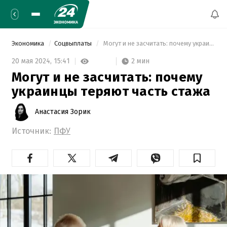
Экономика
Соцвыплаты
 Могут и не засчитать: почему украинцы теряют часть стажа 
2 мин
20 мая 2024,
15:41
Могут и не засчитать: почему
украинцы теряют часть стажа
Анастасия Зорик
Источник:
ПФУ