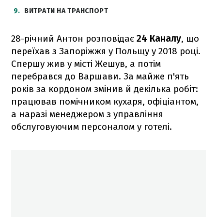
9
ВИТРАТИ НА ТРАНСПОРТ
28-річний Антон розповідає
24 Каналу
, що
переїхав з Запоріжжя у Польщу у 2018 році.
Спершу жив у місті Жешув, а потім
перебрався до Варшави. За майже п'ять
років за кордоном змінив й декілька робіт:
працював помічником кухаря, офіціантом,
а наразі менеджером з управління
обслуговуючим персоналом у готелі.