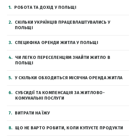
1
РОБОТА ТА ДОХІД У ПОЛЬЩІ
2
СКІЛЬКИ УКРАЇНЦІВ ПРАЦЕВЛАШТУВАЛИСЬ У
ПОЛЬЩІ
3
СПЕЦИФІКА ОРЕНДИ ЖИТЛА У ПОЛЬЩІ
4
ЧИ ЛЕГКО ПЕРЕСЕЛЕНЦЯМ ЗНАЙТИ ЖИТЛО В
ПОЛЬЩІ
5
У СКІЛЬКИ ОБХОДИТЬСЯ МІСЯЧНА ОРЕНДА ЖИТЛА
6
СУБСИДІЇ ТА КОМПЕНСАЦІЯ ЗА ЖИТЛОВО-
КОМУНАЛЬНІ ПОСЛУГИ
7
ВИТРАТИ НА ЇЖУ
8
ЩО НЕ ВАРТО РОБИТИ, КОЛИ КУПУЄТЕ ПРОДУКТИ