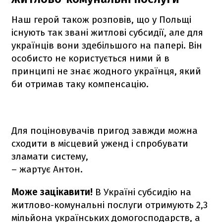
Наш герой також розповів, що у Польщі
існують так звані житлові субсидії, але для
українців вони здебільшого на папері. Він
особисто не користується ними й в
принципі не знає жодного українця, який
би отримав таку компенсацію.
Для поціновувачів пригод завжди можна
сходити в місцевий уженд і спробувати
зламати систему,
– жартує Антон.
Може зацікавити!
В Україні субсидію на
житлово-комунальні послуги отримують 2,3
мільйона українських домогосподарств, а