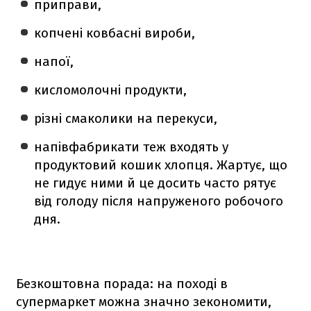
приправи,
копчені ковбасні вироби,
напої,
кисломолочні продукти,
різні смаколики на перекуси,
напівфабрикати теж входять у
продуктовий кошик хлопця. Жартує, що
не гидує ними й це досить часто рятує
від голоду після напруженого робочого
дня.
Безкоштовна порада: на поході в
супермаркет можна значно зекономити,