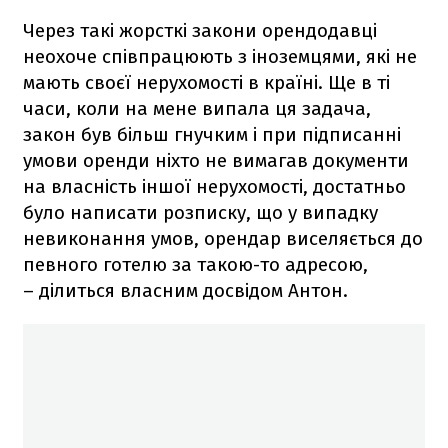
Через такі жорсткі закони орендодавці
неохоче співпрацюють з іноземцями, які не
мають своєї нерухомості в країні. Ще в ті
часи, коли на мене випала ця задача,
закон був більш гнучким і при підписанні
умови оренди ніхто не вимагав документи
на власність іншої нерухомості, достатньо
було написати розписку, що у випадку
невиконання умов, орендар виселяється до
певного готелю за такою-то адресою,
– ділиться власним досвідом Антон.