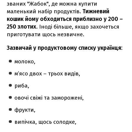
званих "Жабок", де можна купити
маленький набір продуктів.
Тижневий
кошик йому обходиться приблизно у 200 –
250 злотих
. Іноді більше, якщо захочеться
приготувати щось незвичне.
Зазвичай у продуктовому списку українця:
молоко,
м’ясо двох – трьох видів,
риба,
овочі свіжі та заморожені,
фрукти,
випічка, щось солодке,