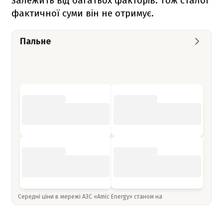
залежить від багатьох факторів. Тож сталої
фактичної суми він не отримує.
Пальне
Середні ціни в мережі АЗС «Amic Energy» станом на