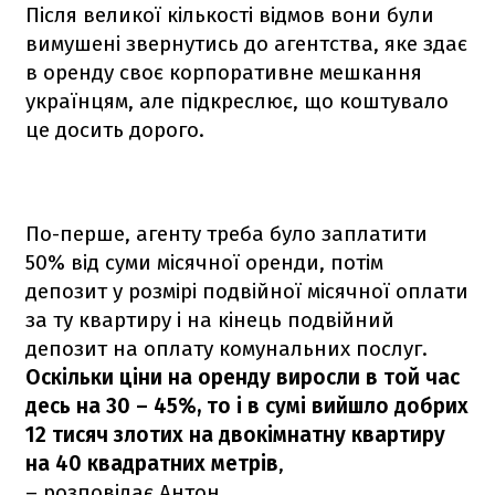
Після великої кількості відмов вони були
вимушені звернутись до агентства, яке здає
в оренду своє корпоративне мешкання
українцям, але підкреслює, що коштувало
це досить дорого.
По-перше, агенту треба було заплатити
50% від суми місячної оренди, потім
депозит у розмірі подвійної місячної оплати
за ту квартиру і на кінець подвійний
депозит на оплату комунальних послуг.
Оскільки ціни на оренду виросли в той час
десь на 30 – 45%, то і в сумі вийшло добрих
12 тисяч злотих на двокімнатну квартиру
на 40 квадратних метрів
,
– розповідає Антон.