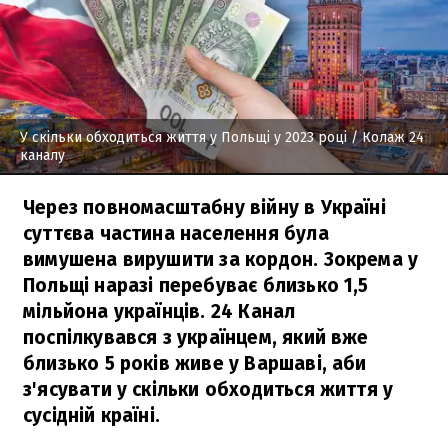
У скільки обходиться життя у Польщі у 2023 році
/ Колаж 24
каналу
Через повномасштабну війну в Україні
суттєва частина населення була
вимушена вирушити за кордон. Зокрема у
Польщі наразі перебуває близько 1,5
мільйона українців. 24 Канал
поспілкувався з українцем, який вже
близько 5 років живе у Варшаві, аби
з'ясувати у скільки обходиться життя у
сусідній країні.