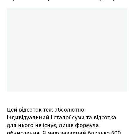
Цей відсоток теж абсолютно
індивідуальний і сталої суми та відсотка
для нього не існує, лише формула
обчислення. Я маю зазвичай близько 600