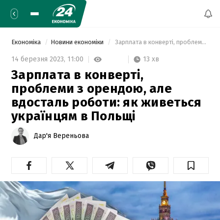
Економіка
Новини економіки
 Зарплата в конверті, проблеми з орендою, але вдосталь роботи: як живеться українцям в Польщі 
13 хв
14 березня 2023,
11:00
Зарплата в конверті,
проблеми з орендою, але
вдосталь роботи: як живеться
українцям в Польщі
Дар'я Вереньова