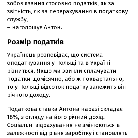
зобов’язання стосовно податків, як за
звітність, як за перерахування в податкову
службу,
– наголошує Антон.
Розмір податків
Українець розповідає, що система
оподаткування у Польщі та в Україні
різниться. Якщо ми звикли сплачувати
податки щомісячно, або ж поквартально,
то у Польщі відсоток податку залежить він
річного доходу.
Податкова ставка Антона наразі складає
18%, з огляду на його річний дохід.
Соціальні відрахування не змінюються в
залежності від рівня заробітку і становлять