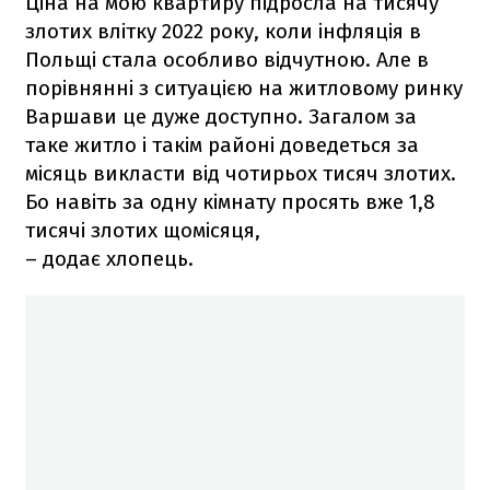
Ціна на мою квартиру підросла на тисячу
злотих влітку 2022 року, коли інфляція в
Польщі стала особливо відчутною. Але в
порівнянні з ситуацією на житловому ринку
Варшави це дуже доступно. Загалом за
таке житло і такім районі доведеться за
місяць викласти від чотирьох тисяч злотих.
Бо навіть за одну кімнату просять вже 1,8
тисячі злотих щомісяця,
– додає хлопець.