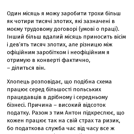
Один місяць я можу заробити трохи більш
як чотири тисячі злотих, які зазначені в
моєму трудовому договорі (умові о праці).
Інший більш вдалий місяць приносить вісім
і дев’ять тисяч злотих, але різницю між
офіційним заробітком і неофіційним я
отримую в конверті фактично,
– ділиться він.
Хлопець розповідає, що подібна схема
працює серед більшості польських
працедавців в дрібному і середньому
бізнесі. Причина – високий відсоток
податку. Разом з тим Антон підкреслює, що
кожен працює так на свій страх та ризик,
бо податкова служба час від часу все ж