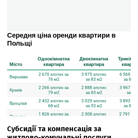
Субсидії та компенсація за
житлово-комунальні послуги