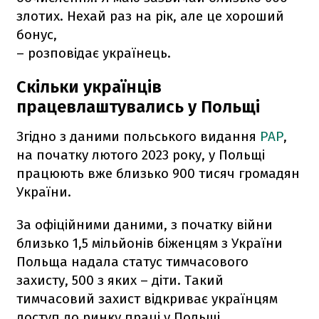
злотих. Нехай раз на рік, але це хороший
бонус,
– розповідає українець.
Скільки українців
працевлаштувались у Польщі
Згідно з даними польського видання
PAP
,
на початку лютого 2023 року, у Польщі
працюють вже близько 900 тисяч громадян
України.
За офіційними даними, з початку війни
близько 1,5 мільйонів біженцям з України
Польща надала статус тимчасового
захисту, 500 з яких – діти. Такий
тимчасовий захист відкриває українцям
доступ до ринку праці у Польщі.